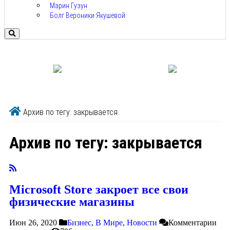
Марин Гузун
Болг Вероники Якушевой
Архив по тегу: закрывается
Архив по тегу:
закрывается
Microsoft Store закроет все свои
физические магазины
Июн 26, 2020
Бизнес
,
В Мире
,
Новости
Комментарии