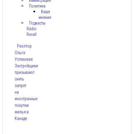
Иммиграция
Политика
Ваше
мнение
Подкасты
Radio
Recall
Риэлтор
Ольга
Успенская:
Застройщики
призывают
снять
запрет
на
иностранные
покупки
жилья в
Канаде
Авг 7,