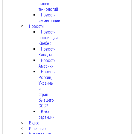
новых
технологий
Новости
иммиграции
Новости
Новости
провинции
Квебек
Новости
Канады
Новости
Америки
Новости
России,
Украины
и
стран
бывшего
СССР
Выбор
редакции
Видео
Интервью