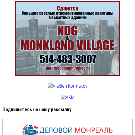
Подпишитесь на нашу рассылку