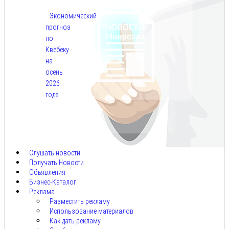
Экономический
прогноз
по
Квебеку
на
осень
2026
года
Авг
7,
2026
Слушать новости
Получать Новости
Объявления
Бизнес-Каталог
Реклама
Разместить рекламу
Использование материалов
Как дать рекламу