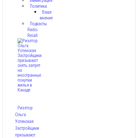
Иммиграция
Политика
Ваше
мнение
Подкасты
Radio
Recall
Риэлтор
Ольга
Успенская:
Застройщики
призывают