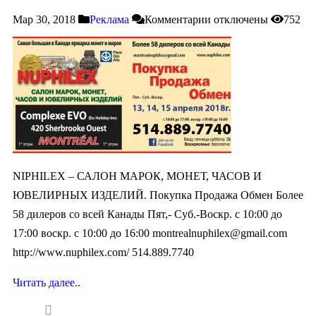
Мар 30, 2018
Реклама
Комментарии
отключены
752
NIPHILEX – САЛОН МАРОК, МОНЕТ, ЧАСОВ И
ЮВЕЛИРНЫХ ИЗДЕЛИЙ. Покупка Продажа Обмен Более
58 дилеров со всей Канады Пят,- Суб.-Воскр. с 10:00 до
17:00 воcкр. c 10:00 до 16:00
montrealnuphilex@gmail.com
http://www.nuphilex.com/ 514.889.7740
Читать далее..