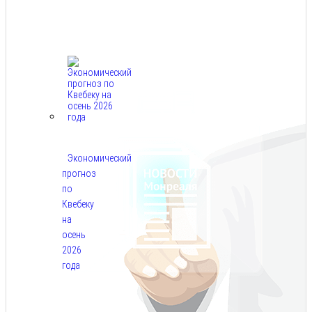
Авг
7,
2026
Экономический
прогноз
по
Квебеку
на
осень
2026
года
Авг