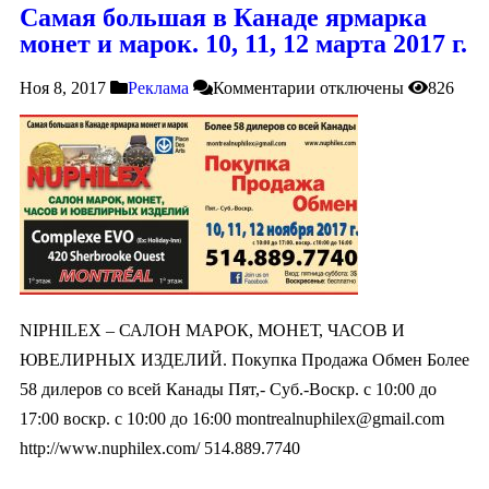
Самая большая в Канаде ярмарка
монет и марок. 10, 11, 12 марта 2017 г.
Ноя 8, 2017
Реклама
Комментарии
отключены
826
NIPHILEX – САЛОН МАРОК, МОНЕТ, ЧАСОВ И
ЮВЕЛИРНЫХ ИЗДЕЛИЙ. Покупка Продажа Обмен Более
58 дилеров со всей Канады Пят,- Суб.-Воскр. с 10:00 до
17:00 воcкр. c 10:00 до 16:00
montrealnuphilex@gmail.com
http://www.nuphilex.com/ 514.889.7740