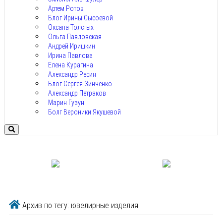
Артем Ротов
Блог Ирины Сысоевой
Оксана Толстых
Ольга Павловская
Андрей Иришкин
Ирина Павлова
Елена Курагина
Александр Ресин
Блог Сергея Зинченко
Александр Петраков
Марин Гузун
Болг Вероники Якушевой
Архив по тегу: ювелирные изделия