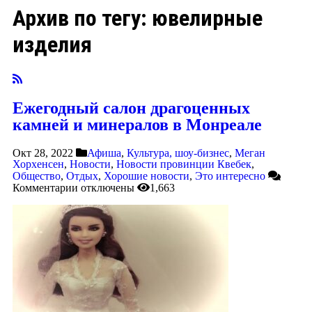
Архив по тегу:
ювелирные
изделия
Ежегодный салон драгоценных
камней и минералов в Монреале
Окт 28, 2022
Афиша
,
Культура, шоу-бизнес
,
Меган
Хорхенсен
,
Новости
,
Новости провинции Квебек
,
Общество
,
Отдых
,
Хорошие новости
,
Это интересно
Комментарии
отключены
1,663