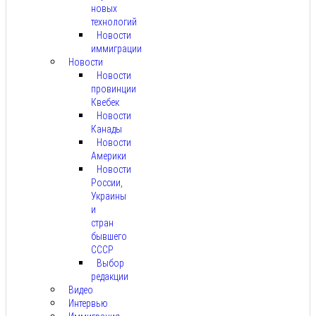
новых
технологий
Новости
иммиграции
Новости
Новости
провинции
Квебек
Новости
Канады
Новости
Америки
Новости
России,
Украины
и
стран
бывшего
СССР
Выбор
редакции
Видео
Интервью