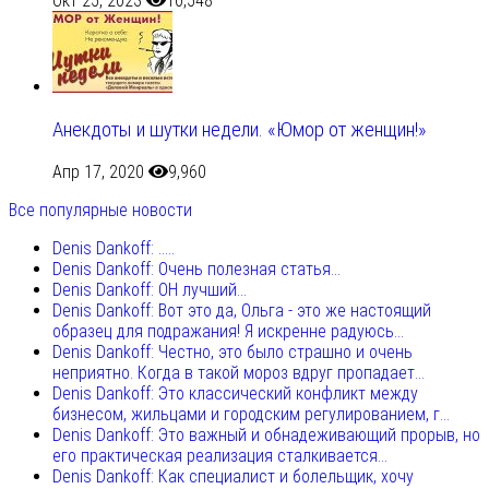
Окт 25, 2023
10,548
Анекдоты и шутки недели. «Юмор от женщин!»
Апр 17, 2020
9,960
Все популярные новости
Denis Dankoff: .....
Denis Dankoff: Очень полезная статья...
Denis Dankoff: ОН лучший...
Denis Dankoff: Вот это да, Ольга - это же настоящий
образец для подражания! Я искренне радуюсь...
Denis Dankoff: Честно, это было страшно и очень
неприятно. Когда в такой мороз вдруг пропадает...
Denis Dankoff: Это классический конфликт между
бизнесом, жильцами и городским регулированием, г...
Denis Dankoff: Это важный и обнадеживающий прорыв, но
его практическая реализация сталкивается...
Denis Dankoff: Как специалист и болельщик, хочу