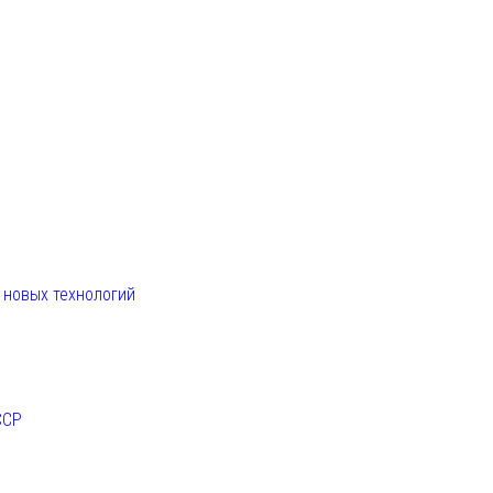
. новых технологий
ССР