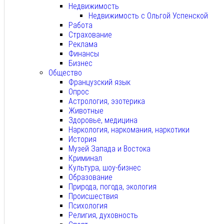
Недвижимость
Недвижимость с Ольгой Успенской
Работа
Страхование
Реклама
Финансы
Бизнес
Общество
Французский язык
Опрос
Астрология, эзотерика
Животные
Здоровье, медицина
Наркология, наркомания, наркотики
История
Музей Запада и Востока
Криминал
Культура, шоу-бизнес
Образование
Природа, погода, экология
Происшествия
Психология
Религия, духовность