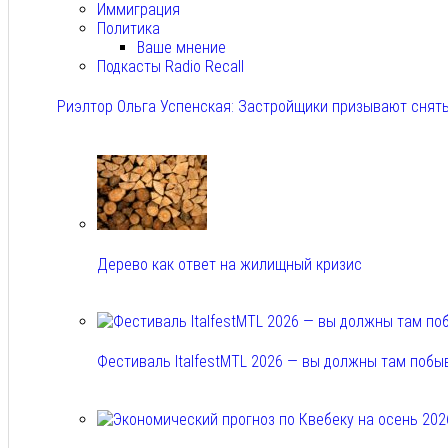
Иммиграция
Политика
Ваше мнение
Подкасты Radio Recall
Риэлтор Ольга Успенская: Застройщики призывают снять
Авг 7, 2026
Дерево как ответ на жилищный кризис
Авг 7, 2026
Фестиваль ItalfestMTL 2026 — вы должны там побы
Авг 7, 2026