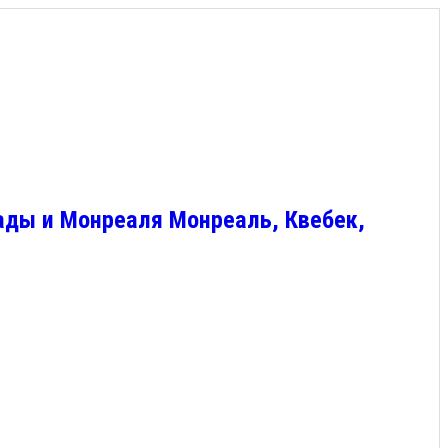
ады и Монреаля Монреаль, Квебек,