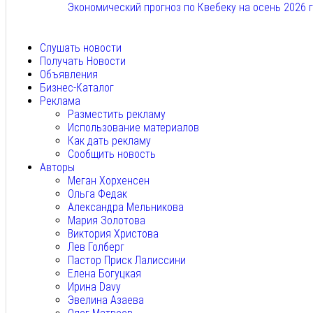
Экономический прогноз по Квебеку на осень 2026 
Авг 7, 2026
Слушать новости
Получать Новости
Объявления
Бизнес-Каталог
Реклама
Разместить рекламу
Использование материалов
Как дать рекламу
Сообщить новость
Авторы
Меган Хорхенсен
Ольга Федак
Александра Мельникова
Мария Золотова
Виктория Христова
Лев Голберг
Пастор Приск Лалиссини
Елена Богуцкая
Ирина Davy
Эвелина Азаева