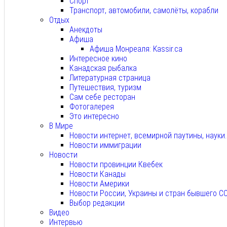
Спорт
Транспорт, автомобили, самолёты, корабли
Отдых
Анекдоты
Афиша
Афиша Монреаля: Kassir.ca
Интересное кино
Канадская рыбалка
Литературная страница
Путешествия, туризм
Сам себе ресторан
Фотогалерея
Это интересно
В Мире
Новости интернет, всемирной паутины, науки
Новости иммиграции
Новости
Новости провинции Квебек
Новости Канады
Новости Америки
Новости России, Украины и стран бывшего С
Выбор редакции
Видео
Интервью