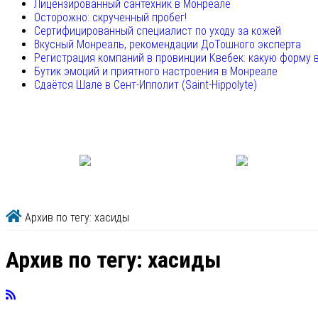
Лицензированный сантехник в Монреале
Осторожно: скрученный пробег!
Сертифицированный специалист по уходу за кожей
Вкусный Монреаль, рекомендации ДоТошного эксперта
Регистрация компаний в провинции Квебек: какую форму 
Бутик эмоций и приятного настроения в Монреале
Сдаётся Шале в Сент-Ипполит (Saint-Hippolyte)
Архив по тегу: хасиды
Архив по тегу:
хасиды