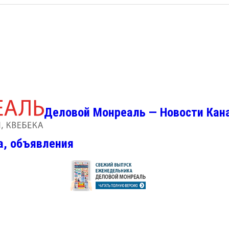
Деловой Монреаль — Новости Кан
а, объявления