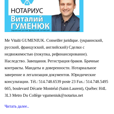
Me Vitalii GUMENIUK. Conseiller juridique. (украинский,
русский, французский, английский) Сделки с
недвижимостью (покупка, рефинансирование).
Наследство. Завещания. Регистрация браков. Брачныe
контракты. Мандаты и доверенности. Нотариальное
заверение и легализация документов. Юридические
консультации. Tél.: 514.748.6539 poste 23 Fax.: 514.748.5495
665, boulevard Décarie Montréal (Saint-Laurent), Québec H4L
3L3 Metro Du Collège
vgumeniuk@notarius.net
Читать далее..