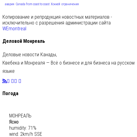
авария
Canada from coast to coast
Хоккей
ограничения
Копирование и репродукция новостных материалов -
исключительно с разрешения администрации сайта
WEmontreal
Деловой Монреаль
Деловые новости Канады,
Квебека и Монреаля — Всё о бизнесе и для бизнеса на русском
языке
Погода
C
23
МОНРЕАЛЬ
Ясно
humidity: 71%
wind: 2km/h SSE