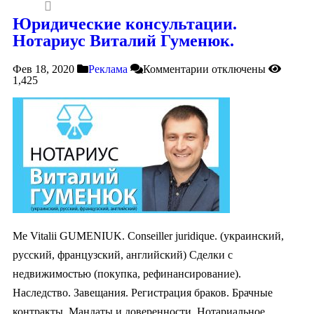
Юридические консультации.
Нотариус Виталий Гуменюк.
Фев 18, 2020
Реклама
Комментарии
отключены
1,425
Me Vitalii GUMENIUK. Conseiller juridique. (украинский,
русский, французский, английский) Сделки с
недвижимостью (покупка, рефинансирование).
Наследство. Завещания. Регистрация браков. Брачныe
контракты. Мандаты и доверенности. Нотариальное