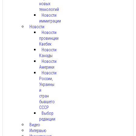
новых
технологий
Новости
иммиграции
Новости
Новости
провинции
Квебек
Новости
Канады
Новости
Америки
Новости
России,
Украины
и
стран
бывшего
СССР
Выбор
редакции
Видео
Интервью