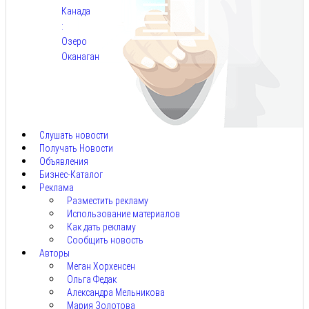
Канада
:
Озеро
Оканаган
Авг
5,
2026
Слушать новости
Получать Новости
Объявления
Бизнес-Каталог
Реклама
Разместить рекламу
Использование материалов
Как дать рекламу
Сообщить новость
Авторы
Меган Хорхенсен
Ольга Федак
Александра Мельникова
Мария Золотова