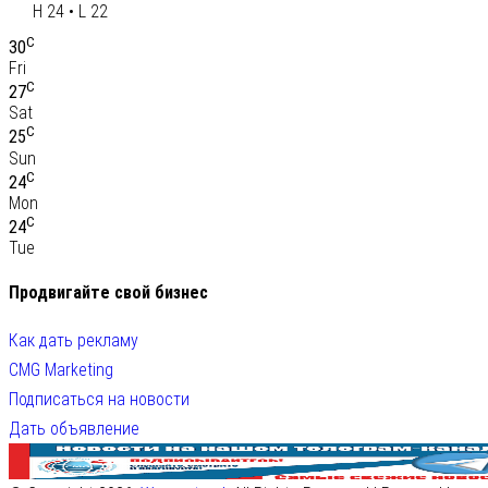
H 24 • L 22
C
30
Fri
C
27
Sat
C
25
Sun
C
24
Mon
C
24
Tue
Продвигайте свой бизнес
Как дать рекламу
CMG Marketing
Подписаться на новости
Дать объявление