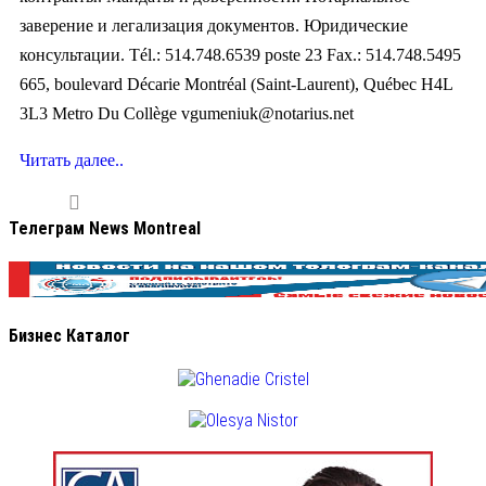
заверение и легализация документов. Юридические
консультации. Tél.: 514.748.6539 poste 23 Fax.: 514.748.5495
665, boulevard Décarie Montréal (Saint-Laurent), Québec H4L
3L3 Metro Du Collège
vgumeniuk@notarius.net
Читать далее..
Телеграм News Montreal
Бизнес Каталог