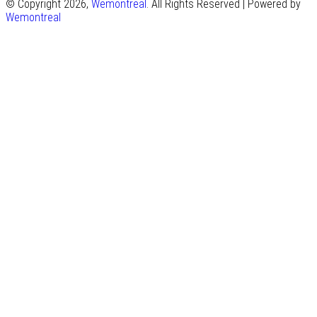
© Copyright 2026,
Wemontreal
. All Rights Reserved | Powered by
Wemontreal