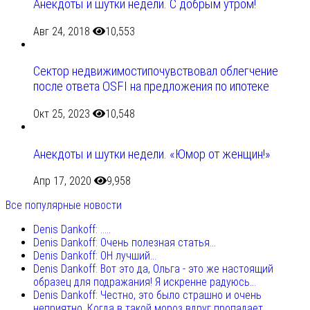
Анекдоты и шутки недели. С добрым утром!
Авг 24, 2018
10,553
Сектор недвижимостипочувствовал облегчение
после ответа OSFI на предложения по ипотеке
Окт 25, 2023
10,548
Анекдоты и шутки недели. «Юмор от женщин!»
Апр 17, 2020
9,958
Все популярные новости
Denis Dankoff: .....
Denis Dankoff: Очень полезная статья...
Denis Dankoff: ОН лучший...
Denis Dankoff: Вот это да, Ольга - это же настоящий
образец для подражания! Я искренне радуюсь...
Denis Dankoff: Честно, это было страшно и очень
неприятно. Когда в такой мороз вдруг пропадает...