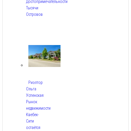
Достопримечательности
Тысячи
Островов
Авг
6,
2026
Риэлтор
Ольга
Успенская:
Рынок
недвижимости
Квебек-
Сити
остаётся