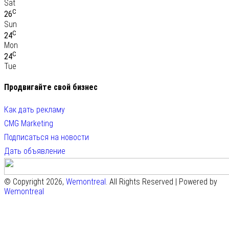
Sat
C
26
Sun
C
24
Mon
C
24
Tue
Продвигайте свой бизнес
Как дать рекламу
CMG Marketing
Подписаться на новости
Дать объявление
© Copyright 2026,
Wemontreal
. All Rights Reserved | Powered by
Wemontreal