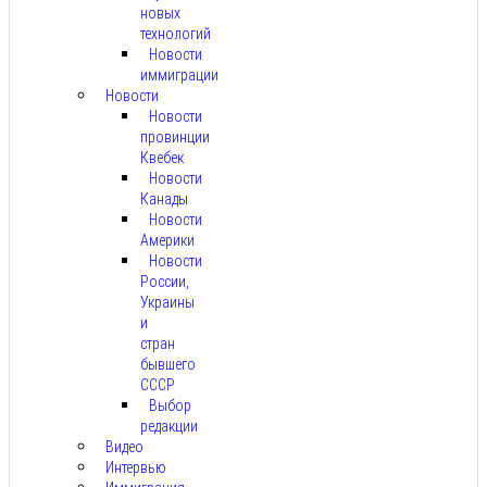
новых
технологий
Новости
иммиграции
Новости
Новости
провинции
Квебек
Новости
Канады
Новости
Америки
Новости
России,
Украины
и
стран
бывшего
СССР
Выбор
редакции
Видео
Интервью