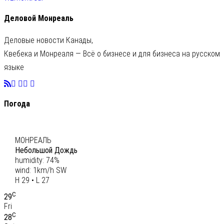
Деловой Монреаль
Деловые новости Канады,
Квебека и Монреаля — Всё о бизнесе и для бизнеса на русском
языке
Погода
C
28
МОНРЕАЛЬ
Небольшой Дождь
humidity: 74%
wind: 1km/h SW
H 29 • L 27
C
29
Fri
C
28