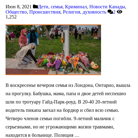
Июн 8, 2021
Дети, семья
,
Криминал
,
Новости Канады
,
Общество
,
Происшествия
,
Религия, духовность
2
1,252
В воскресенье вечером семья из Лондона, Онтарио, вышла
на прогулку. Бабушка, мама, папа и двое детей неспешно
шли по тротуару Гайд-Парк-роуд. В 20-40 20-летний
водитель пикапа заехал на бордюр и сбил всю семью.
Четверо членов семьи погибли. 9-летний мальчик с
серьезными, но не угрожающими жизни травмами,
находится в больнице. Полиция …