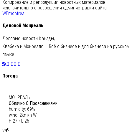
Копирование и репродукция новостных материалов -
исключительно с разрешения администрации сайта
WEmontreal
Деловой Монреаль
Деловые новости Канады,
Квебека и Монреаля — Всё о бизнесе и для бизнеса на русском
языке
Погода
C
27
МОНРЕАЛЬ
Облачно С Прояснениями
humidity: 69%
wind: 2km/h W
H 27 • L 26
C
29