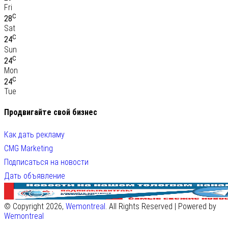
Fri
C
28
Sat
C
24
Sun
C
24
Mon
C
24
Tue
Продвигайте свой бизнес
Как дать рекламу
CMG Marketing
Подписаться на новости
Дать объявление
© Copyright 2026,
Wemontreal
. All Rights Reserved | Powered by
Wemontreal