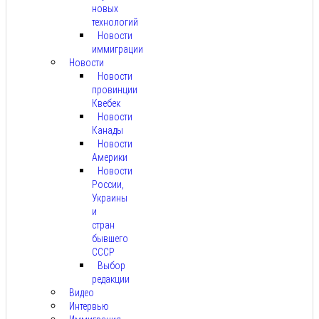
новых
технологий
Новости
иммиграции
Новости
Новости
провинции
Квебек
Новости
Канады
Новости
Америки
Новости
России,
Украины
и
стран
бывшего
СССР
Выбор
редакции
Видео
Интервью