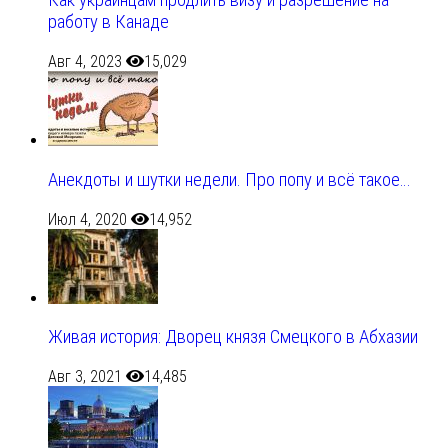
Как украинцам продлить визу и разрешение на
работу в Канаде
Авг 4, 2023
15,029
Анекдоты и шутки недели. Про попу и всё такое…
Июл 4, 2020
14,952
Живая история: Дворец князя Смецкого в Абхазии
Авг 3, 2021
14,485