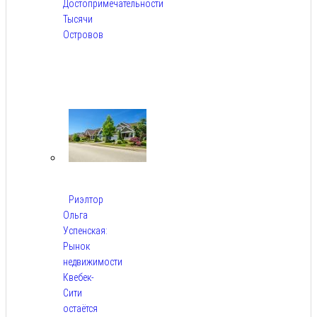
Достопримечательности
Тысячи
Островов
Авг
6,
2026
Риэлтор
Ольга
Успенская:
Рынок
недвижимости
Квебек-
Сити
остаётся