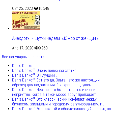
Окт 25, 2023
10,548
Анекдоты и шутки недели. «Юмор от женщин!»
Апр 17, 2020
9,960
Все популярные новости
Denis Dankoff: .....
Denis Dankoff: Очень полезная статья...
Denis Dankoff: ОН лучший...
Denis Dankoff: Вот это да, Ольга - это же настоящий
образец для подражания! Я искренне радуюсь...
Denis Dankoff: Честно, это было страшно и очень
неприятно. Когда в такой мороз вдруг пропадает...
Denis Dankoff: Это классический конфликт между
бизнесом, жильцами и городским регулированием, г...
Denis Dankoff: Это важный и обнадеживающий прорыв, но