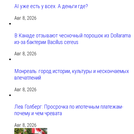
AI уже есть у всех. А деньги где?
Авг 8, 2026
В Канаде отзывают чесночный порошок из Dollarama
из-за бактерии Bacillus cereus
Авг 8, 2026
Монреаль: город истории, культуры и нескончаемых
впечатлений
Авг 8, 2026
Лев Голберг: Просрочка по ипотечным платежам-
почему и чем чревата
Авг 8, 2026