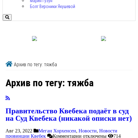
Марин Гузун
Болг Вероники Якушевой
Архив по тегу: тяжба
Архив по тегу:
тяжба
Правительство Квебека подаёт в суд
на Суд Квебека (никакой описки нет)
Авг 23, 2022
Меган Хорхенсен
,
Новости
,
Новости
провинции Квебек
Комментарии
отключены
714