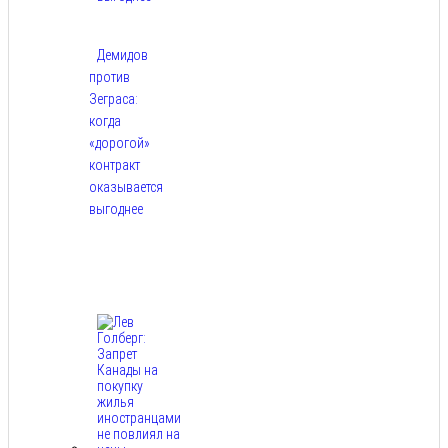
Демидов
против
Зеграса:
когда
«дорогой»
контракт
оказывается
выгоднее
Авг
9,
2026