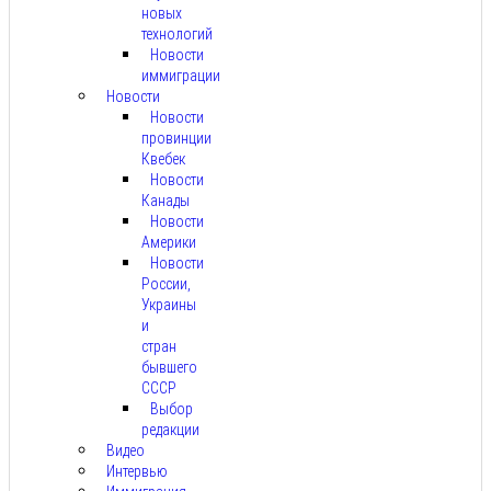
новых
технологий
Новости
иммиграции
Новости
Новости
провинции
Квебек
Новости
Канады
Новости
Америки
Новости
России,
Украины
и
стран
бывшего
СССР
Выбор
редакции
Видео
Интервью