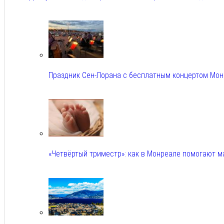
Авг 5, 2026
Праздник Сен-Лорана с бесплатным концертом Мо
Авг 5, 2026
«Четвёртый триместр»: как в Монреале помогают 
Авг 5, 2026