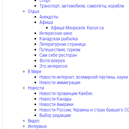
Спорт
Транспорт, автомобили, самолёты, корабли
Отдых
Анекдоты
Афиша
Афиша Монреаля: Kassir.ca
Интересное кино
Канадская рыбалка
Литературная страница
Путешествия, туризм
Сам себе ресторан
Фотогалерея
Это интересно
В Мире
Новости интернет, всемирной паутины, науки
Новости иммиграции
Новости
Новости провинции Квебек
Новости Канады
Новости Америки
Новости России, Украины и стран бывшего С
Выбор редакции
Видео
Интервью