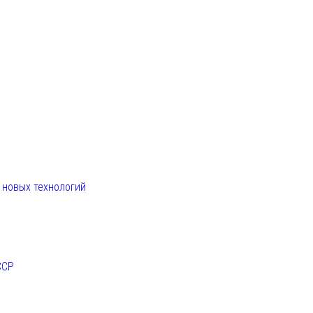
. новых технологий
ССР