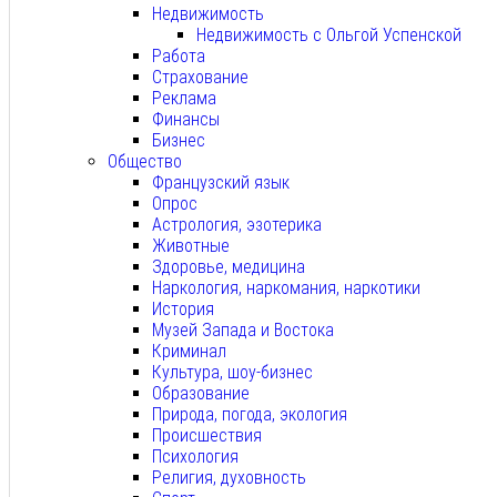
Недвижимость
Недвижимость с Ольгой Успенской
Работа
Страхование
Реклама
Финансы
Бизнес
Общество
Французский язык
Опрос
Астрология, эзотерика
Животные
Здоровье, медицина
Наркология, наркомания, наркотики
История
Музей Запада и Востока
Криминал
Культура, шоу-бизнес
Образование
Природа, погода, экология
Происшествия
Психология
Религия, духовность