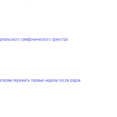
нреальского симфонического оркестра
матерям пережить первые недели после родов