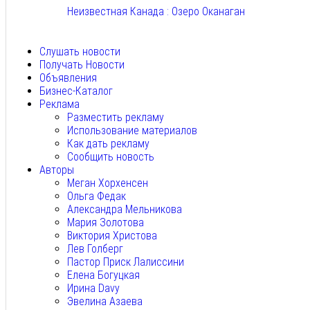
Неизвестная Канада : Озеро Оканаган
Авг 5, 2026
Слушать новости
Получать Новости
Объявления
Бизнес-Каталог
Реклама
Разместить рекламу
Использование материалов
Как дать рекламу
Сообщить новость
Авторы
Меган Хорхенсен
Ольга Федак
Александра Мельникова
Мария Золотова
Виктория Христова
Лев Голберг
Пастор Приск Лалиссини
Елена Богуцкая
Ирина Davy
Эвелина Азаева