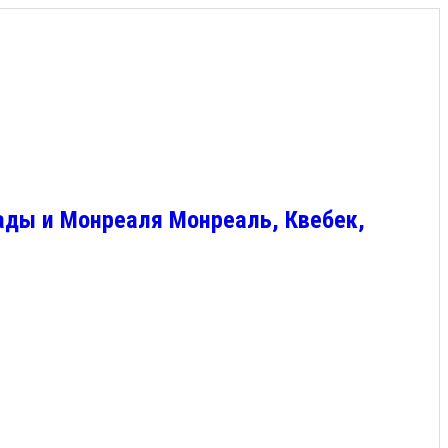
ады и Монреаля Монреаль, Квебек,