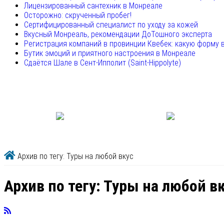
Лицензированный сантехник в Монреале
Осторожно: скрученный пробег!
Сертифицированный специалист по уходу за кожей
Вкусный Монреаль, рекомендации ДоТошного эксперта
Регистрация компаний в провинции Квебек: какую форму 
Бутик эмоций и приятного настроения в Монреале
Сдаётся Шале в Сент-Ипполит (Saint-Hippolyte)
Архив по тегу: Туры на любой вкус
Архив по тегу:
Туры на любой в