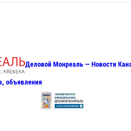
Деловой Монреаль — Новости Кан
а, объявления