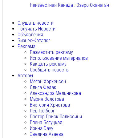
Неизвестная Канада : Озеро Оканаган
Авг 5, 2026
Слушать новости
Получать Новости
Объявления
Бизнес-Каталог
Реклама
Разместить рекламу
Использование материалов
Как дать рекламу
Сообщить новость
Авторы
Меган Хорхенсен
Ольга Федак
Александра Мельникова
Мария Золотова
Виктория Христова
Лев Голберг
Пастор Приск Лалиссини
Елена Богуцкая
Ирина Davy
Эвелина Азаева