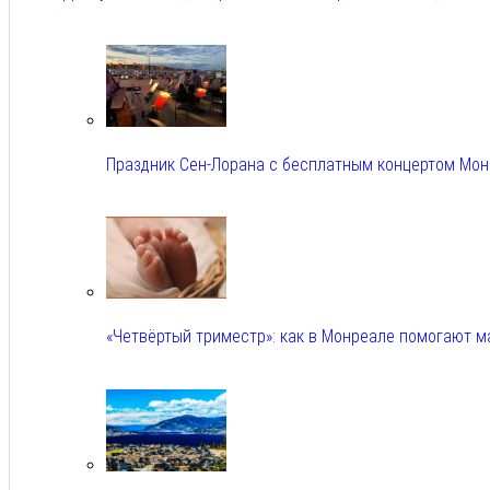
Авг 5, 2026
Праздник Сен-Лорана с бесплатным концертом Мо
Авг 5, 2026
«Четвёртый триместр»: как в Монреале помогают 
Авг 5, 2026