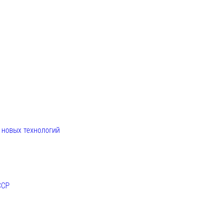
. новых технологий
ССР