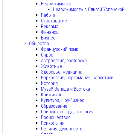
Недвижимость
Недвижимость с Ольгой Успенской
Работа
Страхование
Реклама
Финансы
Бизнес
Общество
Французский язык
Опрос
Астрология, эзотерика
Животные
Здоровье, медицина
Наркология, наркомания, наркотики
История
Музей Запада и Востока
Криминал
Культура, шоу-бизнес
Образование
Природа, погода, экология
Происшествия
Психология
Религия, духовность