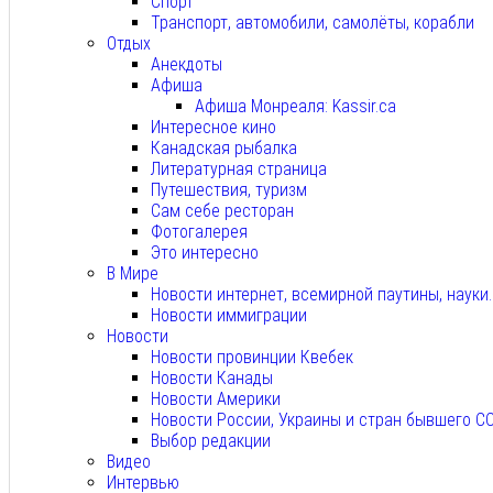
Спорт
Транспорт, автомобили, самолёты, корабли
Отдых
Анекдоты
Афиша
Афиша Монреаля: Kassir.ca
Интересное кино
Канадская рыбалка
Литературная страница
Путешествия, туризм
Сам себе ресторан
Фотогалерея
Это интересно
В Мире
Новости интернет, всемирной паутины, науки
Новости иммиграции
Новости
Новости провинции Квебек
Новости Канады
Новости Америки
Новости России, Украины и стран бывшего С
Выбор редакции
Видео
Интервью