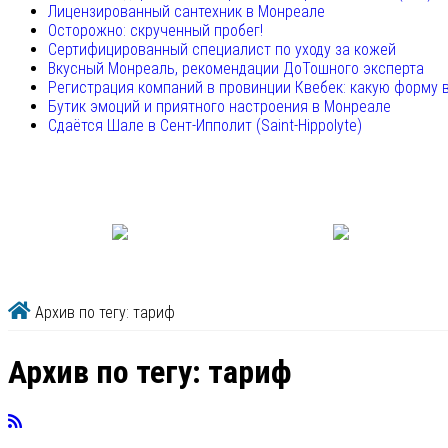
Лицензированный сантехник в Монреале
Осторожно: скрученный пробег!
Сертифицированный специалист по уходу за кожей
Вкусный Монреаль, рекомендации ДоТошного эксперта
Регистрация компаний в провинции Квебек: какую форму 
Бутик эмоций и приятного настроения в Монреале
Сдаётся Шале в Сент-Ипполит (Saint-Hippolyte)
Архив по тегу: тариф
Архив по тегу:
тариф