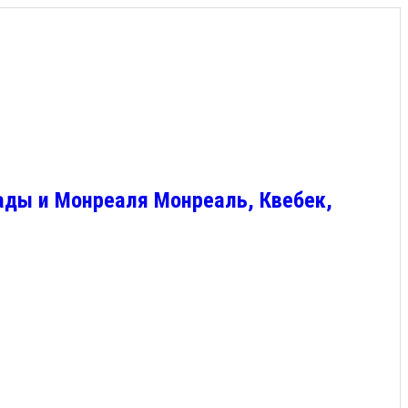
ады и Монреаля Монреаль, Квебек,