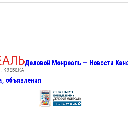
Деловой Монреаль — Новости Кан
а, объявления