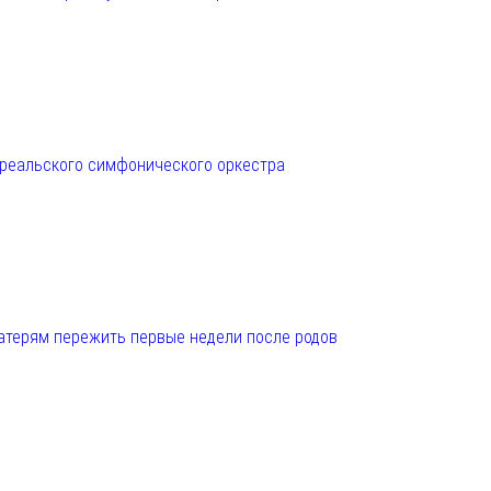
нреальского симфонического оркестра
матерям пережить первые недели после родов