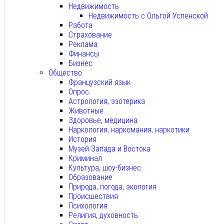
Недвижимость
Недвижимость с Ольгой Успенской
Работа
Страхование
Реклама
Финансы
Бизнес
Общество
Французский язык
Опрос
Астрология, эзотерика
Животные
Здоровье, медицина
Наркология, наркомания, наркотики
История
Музей Запада и Востока
Криминал
Культура, шоу-бизнес
Образование
Природа, погода, экология
Происшествия
Психология
Религия, духовность