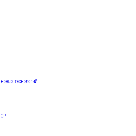
. новых технологий
ССР