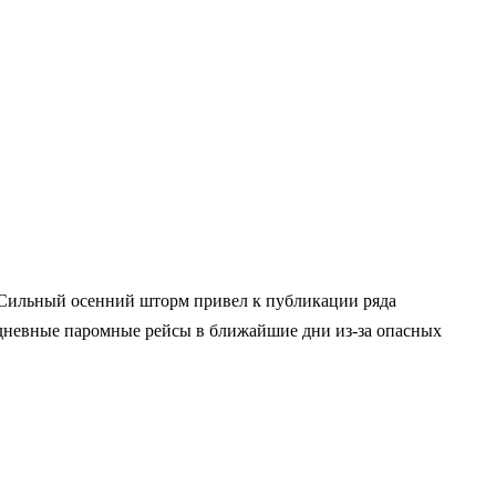
r] Сильный осенний шторм привел к публикации ряда
 дневные паромные рейсы в ближайшие дни из-за опасных