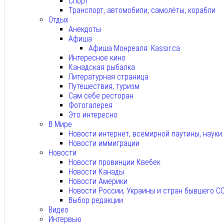
Спорт
Транспорт, автомобили, самолёты, корабли
Отдых
Анекдоты
Афиша
Афиша Монреаля: Kassir.ca
Интересное кино
Канадская рыбалка
Литературная страница
Путешествия, туризм
Сам себе ресторан
Фотогалерея
Это интересно
В Мире
Новости интернет, всемирной паутины, науки
Новости иммиграции
Новости
Новости провинции Квебек
Новости Канады
Новости Америки
Новости России, Украины и стран бывшего С
Выбор редакции
Видео
Интервью