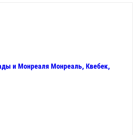
ады и Монреаля Монреаль, Квебек,