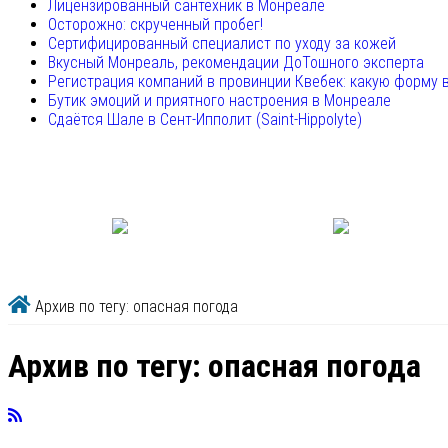
Лицензированный сантехник в Монреале
Осторожно: скрученный пробег!
Сертифицированный специалист по уходу за кожей
Вкусный Монреаль, рекомендации ДоТошного эксперта
Регистрация компаний в провинции Квебек: какую форму 
Бутик эмоций и приятного настроения в Монреале
Сдаётся Шале в Сент-Ипполит (Saint-Hippolyte)
Архив по тегу: опасная погода
Архив по тегу:
опасная погода