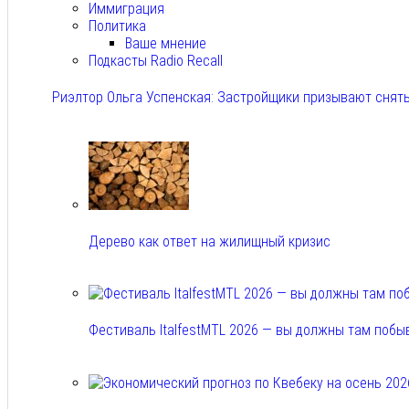
Иммиграция
Политика
Ваше мнение
Подкасты Radio Recall
Риэлтор Ольга Успенская: Застройщики призывают снять
Авг 7, 2026
Дерево как ответ на жилищный кризис
Авг 7, 2026
Фестиваль ItalfestMTL 2026 — вы должны там побы
Авг 7, 2026