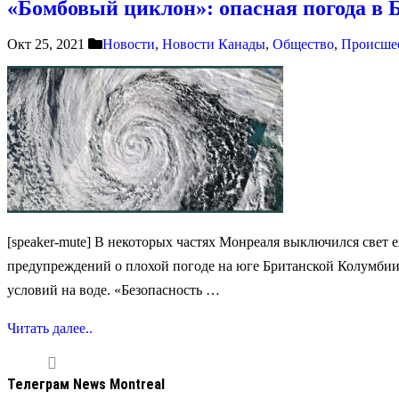
«Бомбовый циклон»: опасная погода в
Окт 25, 2021
Новости
,
Новости Канады
,
Общество
,
Происше
[speaker-mute] В некоторых частях Монреаля выключился свет 
предупреждений о плохой погоде на юге Британской Колумбии.
условий на воде. «Безопасность …
Читать далее..
Телеграм News Montreal