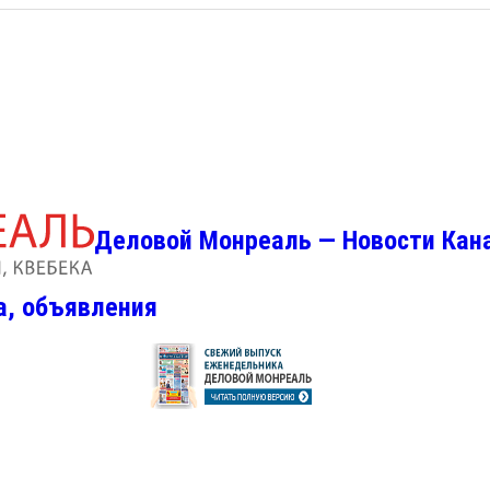
Деловой Монреаль — Новости Кан
а, объявления