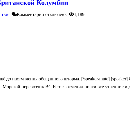
 Британской Колумбии
ствия
Комментарии
отключены
1,189
ещё до наступления обещанного шторма. [/speaker-mute] [speake
 Морской перевозчик BC Ferries отменил почти все утренние и