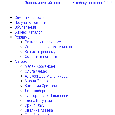
Экономический прогноз по Квебеку на осень 2026 
Авг 7, 2026
Слушать новости
Получать Новости
Объявления
Бизнес-Каталог
Реклама
Разместить рекламу
Использование материалов
Как дать рекламу
Сообщить новость
Авторы
Меган Хорхенсен
Ольга Федак
Александра Мельникова
Мария Золотова
Виктория Христова
Лев Голберг
Пастор Приск Лалиссини
Елена Богуцкая
Ирина Davy
Эвелина Азаева