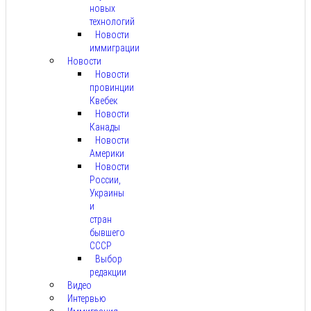
новых
технологий
Новости
иммиграции
Новости
Новости
провинции
Квебек
Новости
Канады
Новости
Америки
Новости
России,
Украины
и
стран
бывшего
СССР
Выбор
редакции
Видео
Интервью