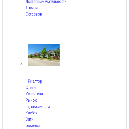
Достопримечательности
Тысячи
Островов
Авг
6,
2026
Риэлтор
Ольга
Успенская:
Рынок
недвижимости
Квебек-
Сити
остаётся