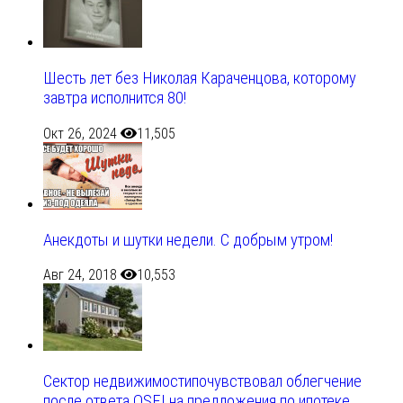
Шесть лет без Николая Караченцова, которому
завтра исполнится 80!
Окт 26, 2024
11,505
Анекдоты и шутки недели. С добрым утром!
Авг 24, 2018
10,553
Сектор недвижимостипочувствовал облегчение
после ответа OSFI на предложения по ипотеке