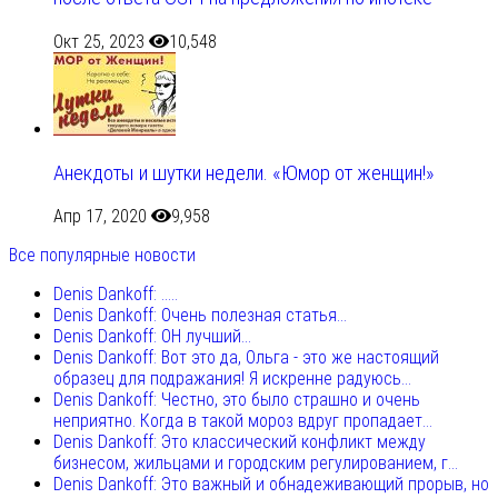
Окт 25, 2023
10,548
Анекдоты и шутки недели. «Юмор от женщин!»
Апр 17, 2020
9,958
Все популярные новости
Denis Dankoff: .....
Denis Dankoff: Очень полезная статья...
Denis Dankoff: ОН лучший...
Denis Dankoff: Вот это да, Ольга - это же настоящий
образец для подражания! Я искренне радуюсь...
Denis Dankoff: Честно, это было страшно и очень
неприятно. Когда в такой мороз вдруг пропадает...
Denis Dankoff: Это классический конфликт между
бизнесом, жильцами и городским регулированием, г...
Denis Dankoff: Это важный и обнадеживающий прорыв, но