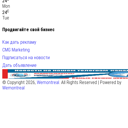
24
Mon
C
24
Tue
Продвигайте свой бизнес
Как дать рекламу
CMG Marketing
Подписаться на новости
Дать объявление
© Copyright 2026,
Wemontreal
. All Rights Reserved | Powered by
Wemontreal