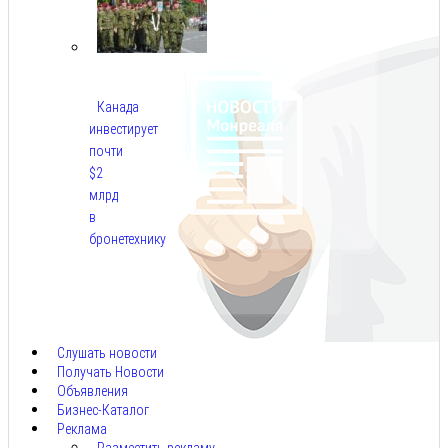
Канада
инвестирует
почти
$2
млрд
в
бронетехнику
Авг
8,
2026
Слушать новости
Получать Новости
Объявления
Бизнес-Каталог
Реклама