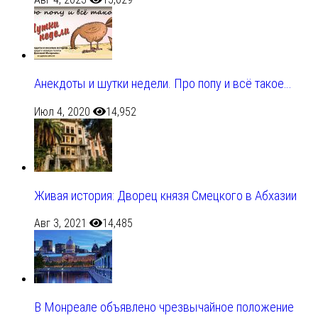
Анекдоты и шутки недели. Про попу и всё такое…
Июл 4, 2020
14,952
Живая история: Дворец князя Смецкого в Абхазии
Авг 3, 2021
14,485
В Монреале объявлено чрезвычайное положение