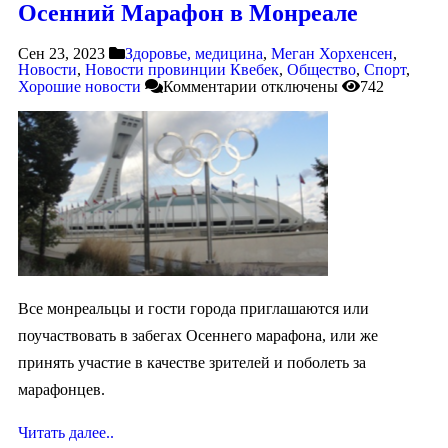
Осенний Марафон в Монреале
Сен 23, 2023
Здоровье, медицина
,
Меган Хорхенсен
,
Новости
,
Новости провинции Квебек
,
Общество
,
Спорт
,
Хорошие новости
Комментарии
отключены
742
Все монреальцы и гости города приглашаются или
поучаствовать в забегах Осеннего марафона, или же
принять участие в качестве зрителей и поболеть за
марафонцев.
Читать далее..