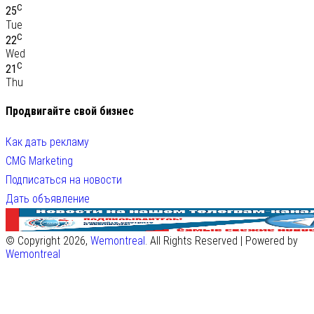
C
25
Tue
C
22
Wed
C
21
Thu
Продвигайте свой бизнес
Как дать рекламу
CMG Marketing
Подписаться на новости
Дать объявление
© Copyright 2026,
Wemontreal
. All Rights Reserved | Powered by
Wemontreal