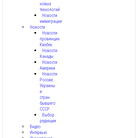
новых
технологий
Новости
иммиграции
Новости
Новости
провинции
Квебек
Новости
Канады
Новости
Америки
Новости
России,
Украины
и
стран
бывшего
СССР
Выбор
редакции
Видео
Интервью