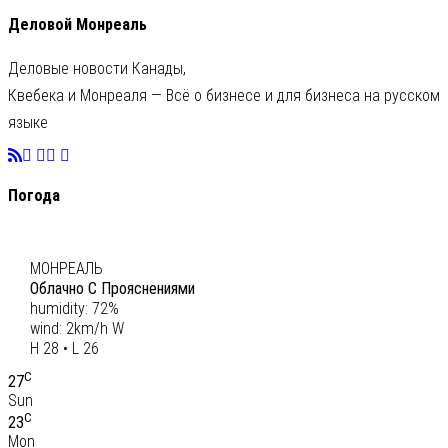
Деловой Монреаль
Деловые новости Канады,
Квебека и Монреаля — Всё о бизнесе и для бизнеса на русском
языке
Погода
C
27
МОНРЕАЛЬ
Облачно С Прояснениями
humidity: 72%
wind: 2km/h W
H 28 • L 26
C
27
Sun
C
23
Mon