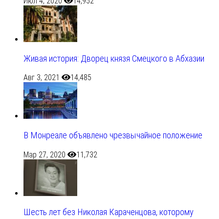
Июл 4, 2020
14,952
Живая история: Дворец князя Смецкого в Абхазии
Авг 3, 2021
14,485
В Монреале объявлено чрезвычайное положение
Мар 27, 2020
11,732
Шесть лет без Николая Караченцова, которому