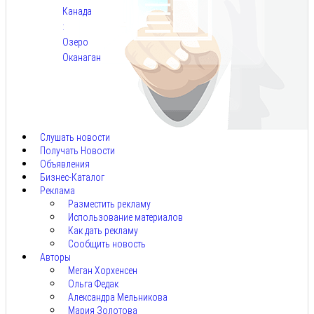
Канада
:
Озеро
Оканаган
Авг
5,
2026
Слушать новости
Получать Новости
Объявления
Бизнес-Каталог
Реклама
Разместить рекламу
Использование материалов
Как дать рекламу
Сообщить новость
Авторы
Меган Хорхенсен
Ольга Федак
Александра Мельникова
Мария Золотова