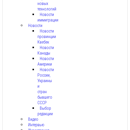
новых
технологий
Новости
иммиграции
Новости
Новости
провинции
Квебек
Новости
Канады
Новости
Америки
Новости
России,
Украины
и
стран
бывшего
СССР
Выбор
редакции
Видео
Интервью