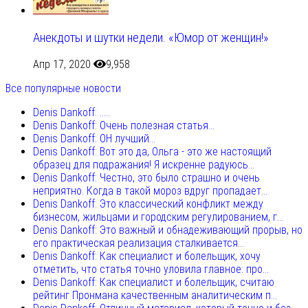
Анекдоты и шутки недели. «Юмор от женщин!»
Апр 17, 2020
9,958
Все популярные новости
Denis Dankoff: .....
Denis Dankoff: Очень полезная статья...
Denis Dankoff: ОН лучший...
Denis Dankoff: Вот это да, Ольга - это же настоящий
образец для подражания! Я искренне радуюсь...
Denis Dankoff: Честно, это было страшно и очень
неприятно. Когда в такой мороз вдруг пропадает...
Denis Dankoff: Это классический конфликт между
бизнесом, жильцами и городским регулированием, г...
Denis Dankoff: Это важный и обнадеживающий прорыв, но
его практическая реализация сталкивается...
Denis Dankoff: Как специалист и болельщик, хочу
отметить, что статья точно уловила главное: про...
Denis Dankoff: Как специалист и болельщик, считаю
рейтинг Пронмана качественным аналитическим п...