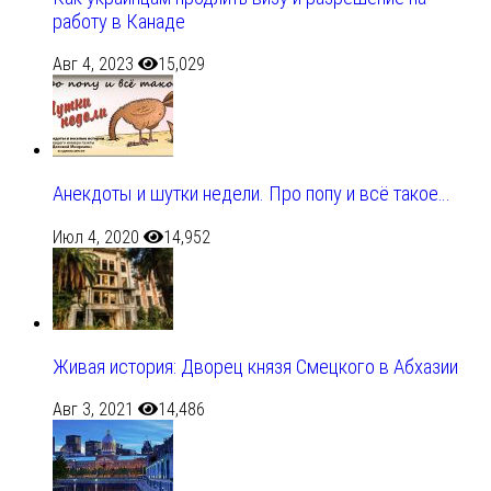
работу в Канаде
Авг 4, 2023
15,029
Анекдоты и шутки недели. Про попу и всё такое…
Июл 4, 2020
14,952
Живая история: Дворец князя Смецкого в Абхазии
Авг 3, 2021
14,486