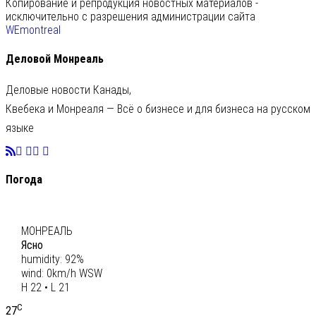
Копирование и репродукция новостных материалов -
исключительно с разрешения администрации сайта
WEmontreal
Деловой Монреаль
Деловые новости Канады,
Квебека и Монреаля — Всё о бизнесе и для бизнеса на русском
языке
Погода
C
21
МОНРЕАЛЬ
Ясно
humidity: 92%
wind: 0km/h WSW
H 22 • L 21
C
27