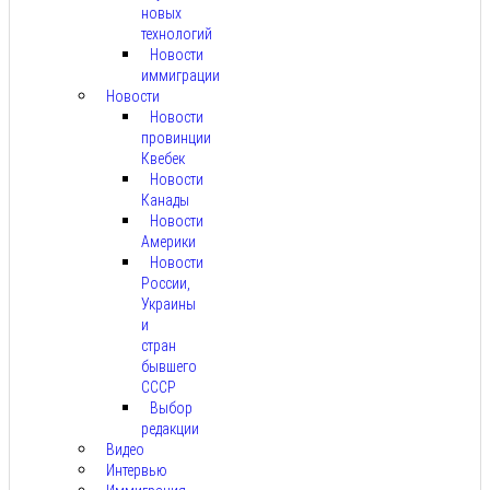
новых
технологий
Новости
иммиграции
Новости
Новости
провинции
Квебек
Новости
Канады
Новости
Америки
Новости
России,
Украины
и
стран
бывшего
СССР
Выбор
редакции
Видео
Интервью