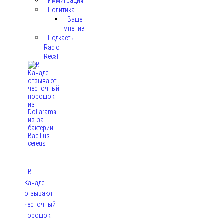
Иммиграция
Политика
Ваше
мнение
Подкасты
Radio
Recall
В
Канаде
отзывают
чесночный
порошок