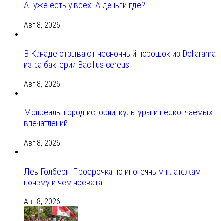
AI уже есть у всех. А деньги где?
Авг 8, 2026
В Канаде отзывают чесночный порошок из Dollarama
из-за бактерии Bacillus cereus
Авг 8, 2026
Монреаль: город истории, культуры и нескончаемых
впечатлений
Авг 8, 2026
Лев Голберг: Просрочка по ипотечным платежам-
почему и чем чревата
Авг 8, 2026