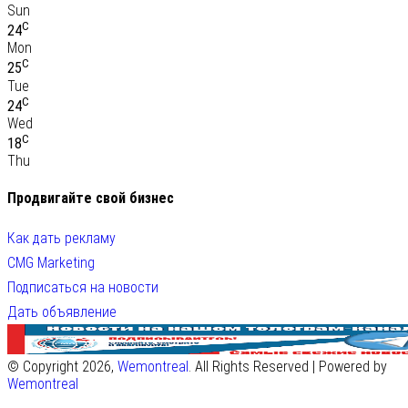
Sun
C
24
Mon
C
25
Tue
C
24
Wed
C
18
Thu
Продвигайте свой бизнес
Как дать рекламу
CMG Marketing
Подписаться на новости
Дать объявление
© Copyright 2026,
Wemontreal
. All Rights Reserved | Powered by
Wemontreal