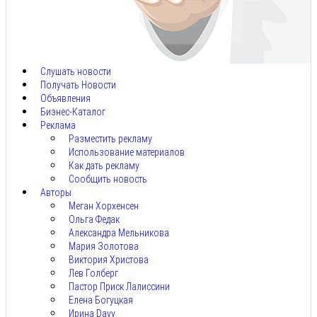
Авг
8,
2026
Слушать новости
Получать Новости
Объявления
Бизнес-Каталог
Реклама
Разместить рекламу
Использование материалов
Как дать рекламу
Сообщить новость
Авторы
Меган Хорхенсен
Ольга Федак
Александра Мельникова
Мария Золотова
Виктория Христова
Лев Голберг
Пастор Приск Лалиссини
Елена Богуцкая
Ирина Davy