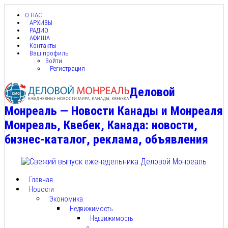
О НАС
АРХИВЫ
РАДИО
АФИША
Контакты
Ваш профиль
Войти
Регистрация
Деловой
Монреаль — Новости Канады и Монреаля
Монреаль, Квебек, Канада: новости,
бизнес-каталог, реклама, объявления
Главная
Новости
Экономика
Недвижимость
Недвижимость
с