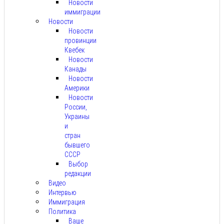
Новости
иммиграции
Новости
Новости
провинции
Квебек
Новости
Канады
Новости
Америки
Новости
России,
Украины
и
стран
бывшего
СССР
Выбор
редакции
Видео
Интервью
Иммиграция
Политика
Ваше