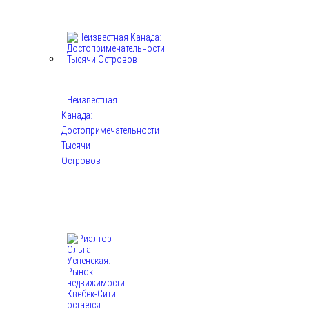
Авг 6,
2026
Неизвестная
Канада:
Достопримечательности
Тысячи
Островов
Авг
6,
2026