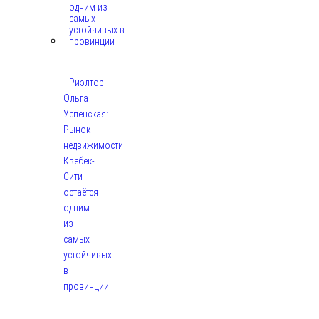
Риэлтор
Ольга
Успенская:
Рынок
недвижимости
Квебек-
Сити
остаётся
одним
из
самых
устойчивых
в
провинции