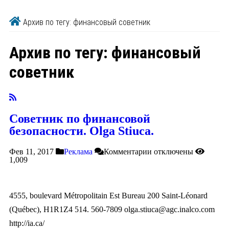
Архив по тегу: финансовый советник
Архив по тегу:
финансовый
советник
Советник по финансовой
безопасности. Olga Stiuca.
Фев 11, 2017
Реклама
Комментарии
отключены
1,009
4555, boulevard Métropolitain Est Bureau 200 Saint-Léonard
(Québec), H1R1Z4 514. 560-7809
olga.stiuca@agc.inalco.com
http://ia.ca/