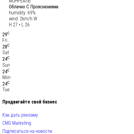
МОНРЕАЛЬ
Облачно С Прояснениями
humidity: 69%
wind: 2km/h W
H 27 • L 26
C
29
Fri
C
28
Sat
C
24
Sun
C
24
Mon
C
24
Tue
Продвигайте свой бизнес
Как дать рекламу
CMG Marketing
Подписаться на новости