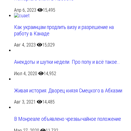
Апр 6, 2023
15,495
Как украинцам продлить визу и разрешение на
работу в Канаде
Авг 4, 2023
15,029
Анекдоты и шутки недели. Про попу и всё такое…
Июл 4, 2020
14,952
Живая история: Дворец князя Смецкого в Абхазии
Авг 3, 2021
14,485
В Монреале объявлено чрезвычайное положение
Мар 27, 2020
11,732