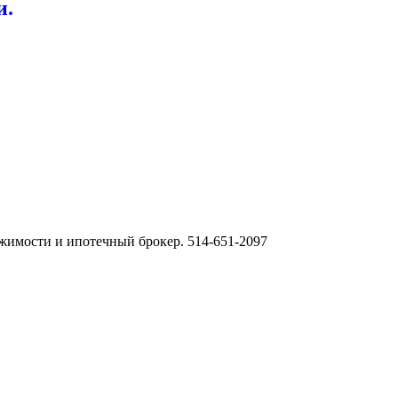
и.
сти и ипотечный брокер. 514-651-2097