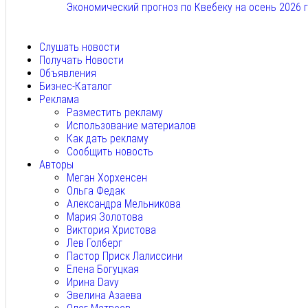
Экономический прогноз по Квебеку на осень 2026 
Авг 7, 2026
Слушать новости
Получать Новости
Объявления
Бизнес-Каталог
Реклама
Разместить рекламу
Использование материалов
Как дать рекламу
Сообщить новость
Авторы
Меган Хорхенсен
Ольга Федак
Александра Мельникова
Мария Золотова
Виктория Христова
Лев Голберг
Пастор Приск Лалиссини
Елена Богуцкая
Ирина Davy
Эвелина Азаева