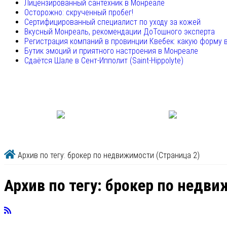
Лицензированный сантехник в Монреале
Осторожно: скрученный пробег!
Сертифицированный специалист по уходу за кожей
Вкусный Монреаль, рекомендации ДоТошного эксперта
Регистрация компаний в провинции Квебек: какую форму 
Бутик эмоций и приятного настроения в Монреале
Сдаётся Шале в Сент-Ипполит (Saint-Hippolyte)
Архив по тегу: брокер по недвижимости
(Страница 2)
Архив по тегу:
брокер по недв