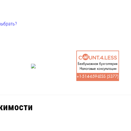
выбрать?
ижимости