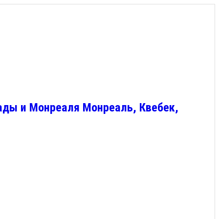
ады и Монреаля Монреаль, Квебек,