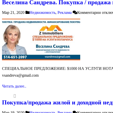
Веселина Сандрева. Покупка / продажа
Мар 21, 2020
Недвижимость
,
Реклама
Комментарии
отклю
СПЕЦИАЛЬНОЕ ПРЕДЛОЖЕНИЕ: $1000 НА УСЛУГИ НОТАРИУСА В
vsandreva@gmail.com
Читать далее..
Покупка/продажа жилой и доходной нед
Мар 19, 2020
Недвижимость
,
Реклама
Комментарии
отклю