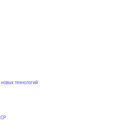
. новых технологий
ССР