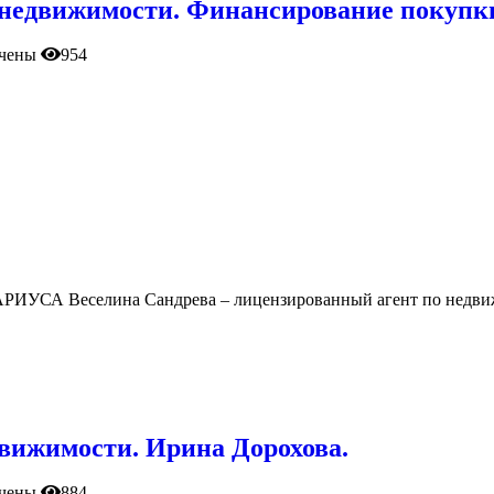
 недвижимости. Финансирование покупк
чены
954
еселина Сандрева – лицензированный агент по недвижимо
вижимости. Ирина Дорохова.
чены
884