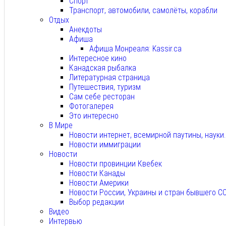
Спорт
Транспорт, автомобили, самолёты, корабли
Отдых
Анекдоты
Афиша
Афиша Монреаля: Kassir.ca
Интересное кино
Канадская рыбалка
Литературная страница
Путешествия, туризм
Сам себе ресторан
Фотогалерея
Это интересно
В Мире
Новости интернет, всемирной паутины, науки
Новости иммиграции
Новости
Новости провинции Квебек
Новости Канады
Новости Америки
Новости России, Украины и стран бывшего С
Выбор редакции
Видео
Интервью