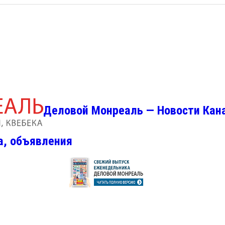
Деловой Монреаль — Новости Кан
а, объявления