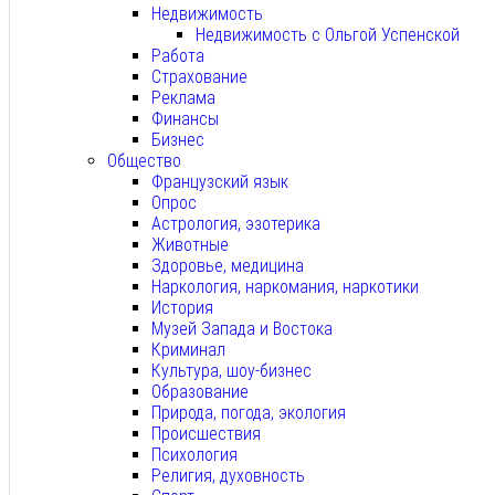
Недвижимость
Недвижимость с Ольгой Успенской
Работа
Страхование
Реклама
Финансы
Бизнес
Общество
Французский язык
Опрос
Астрология, эзотерика
Животные
Здоровье, медицина
Наркология, наркомания, наркотики
История
Музей Запада и Востока
Криминал
Культура, шоу-бизнес
Образование
Природа, погода, экология
Происшествия
Психология
Религия, духовность