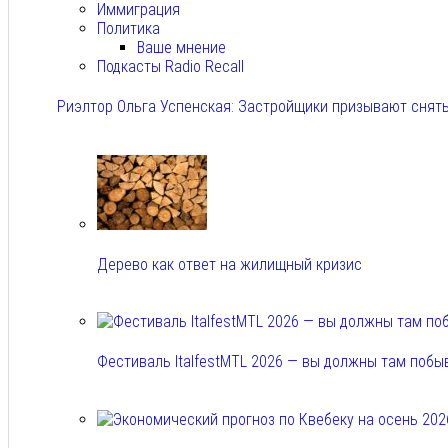
Иммиграция
Политика
Ваше мнение
Подкасты Radio Recall
Риэлтор Ольга Успенская: Застройщики призывают снять
Авг 7, 2026
Дерево как ответ на жилищный кризис
Авг 7, 2026
Фестиваль ItalfestMTL 2026 — вы должны там побы
Авг 7, 2026