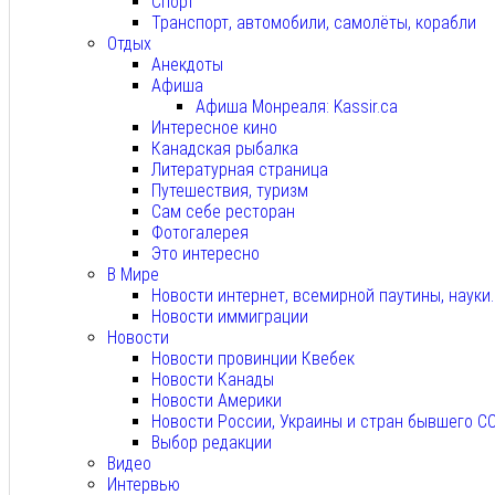
Спорт
Транспорт, автомобили, самолёты, корабли
Отдых
Анекдоты
Афиша
Афиша Монреаля: Kassir.ca
Интересное кино
Канадская рыбалка
Литературная страница
Путешествия, туризм
Сам себе ресторан
Фотогалерея
Это интересно
В Мире
Новости интернет, всемирной паутины, науки
Новости иммиграции
Новости
Новости провинции Квебек
Новости Канады
Новости Америки
Новости России, Украины и стран бывшего С
Выбор редакции
Видео
Интервью