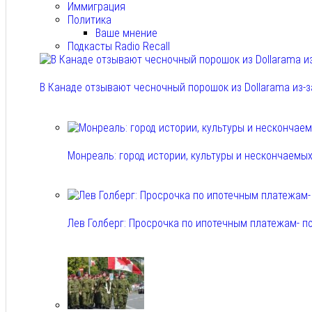
Иммиграция
Политика
Ваше мнение
Подкасты Radio Recall
В Канаде отзывают чесночный порошок из Dollarama из-за
Авг 8, 2026
Монреаль: город истории, культуры и нескончаемы
Авг 8, 2026
Лев Голберг: Просрочка по ипотечным платежам- п
Авг 8, 2026