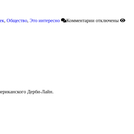
ек
,
Общество
,
Это интересно
Комментарии
отключены
мериканского Дерби-Лайн.