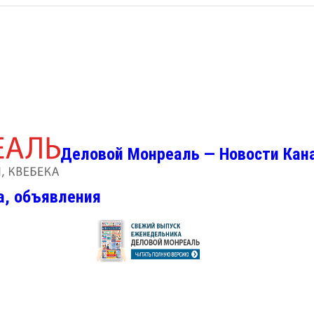
Деловой Монреаль — Новости Кан
а, объявления