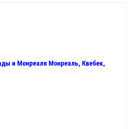
ады и Монреаля Монреаль, Квебек,