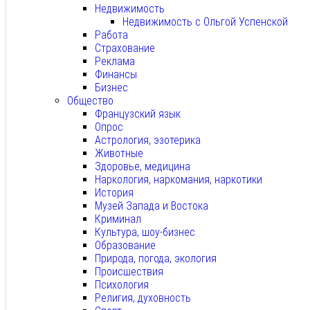
Недвижимость
Недвижимость с Ольгой Успенской
Работа
Страхование
Реклама
Финансы
Бизнес
Общество
Французский язык
Опрос
Астрология, эзотерика
Животные
Здоровье, медицина
Наркология, наркомания, наркотики
История
Музей Запада и Востока
Криминал
Культура, шоу-бизнес
Образование
Природа, погода, экология
Происшествия
Психология
Религия, духовность