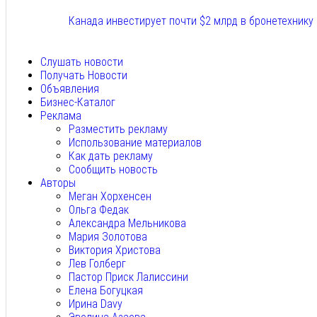
Канада инвестирует почти $2 млрд в бронетехнику
Авг 8, 2026
Слушать новости
Получать Новости
Объявления
Бизнес-Каталог
Реклама
Разместить рекламу
Использование материалов
Как дать рекламу
Сообщить новость
Авторы
Меган Хорхенсен
Ольга Федак
Александра Мельникова
Мария Золотова
Виктория Христова
Лев Голберг
Пастор Приск Лалиссини
Елена Богуцкая
Ирина Davy