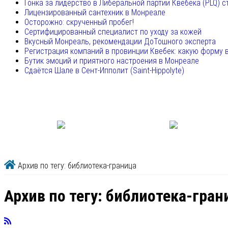
Гонка за лидерство в Либеральной партии Квебека (PLQ) с
Лицензированный сантехник в Монреале
Осторожно: скрученный пробег!
Сертифицированный специалист по уходу за кожей
Вкусный Монреаль, рекомендации ДоТошного эксперта
Регистрация компаний в провинции Квебек: какую форму 
Бутик эмоций и приятного настроения в Монреале
Сдаётся Шале в Сент-Ипполит (Saint-Hippolyte)
Архив по тегу: библиотека-граница
Архив по тегу:
библиотека-гран