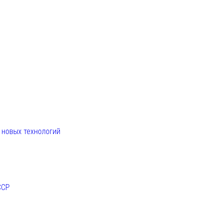
. новых технологий
ССР