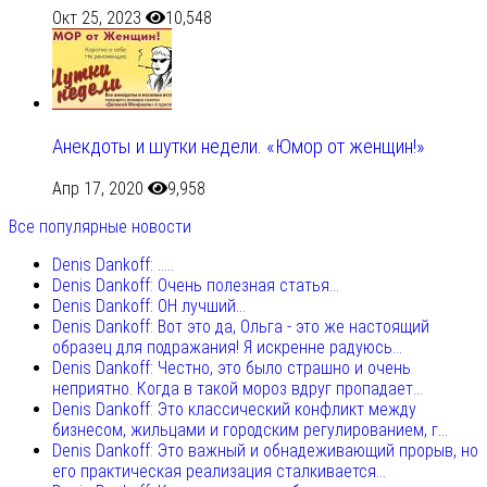
Окт 25, 2023
10,548
Анекдоты и шутки недели. «Юмор от женщин!»
Апр 17, 2020
9,958
Все популярные новости
Denis Dankoff: .....
Denis Dankoff: Очень полезная статья...
Denis Dankoff: ОН лучший...
Denis Dankoff: Вот это да, Ольга - это же настоящий
образец для подражания! Я искренне радуюсь...
Denis Dankoff: Честно, это было страшно и очень
неприятно. Когда в такой мороз вдруг пропадает...
Denis Dankoff: Это классический конфликт между
бизнесом, жильцами и городским регулированием, г...
Denis Dankoff: Это важный и обнадеживающий прорыв, но
его практическая реализация сталкивается...