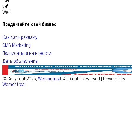
Tue
C
24
Wed
Продвигайте свой бизнес
Как дать рекламу
CMG Marketing
Подписаться на новости
Дать объявление
© Copyright 2026,
Wemontreal
. All Rights Reserved | Powered by
Wemontreal