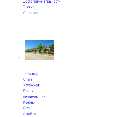
Достопримечательности
Тысячи
Островов
Авг
6,
2026
Риэлтор
Ольга
Успенская:
Рынок
недвижимости
Квебек-
Сити
остаётся