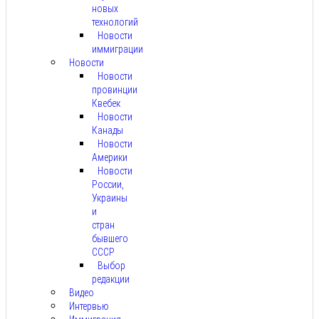
новых
технологий
Новости
иммиграции
Новости
Новости
провинции
Квебек
Новости
Канады
Новости
Америки
Новости
России,
Украины
и
стран
бывшего
СССР
Выбор
редакции
Видео
Интервью