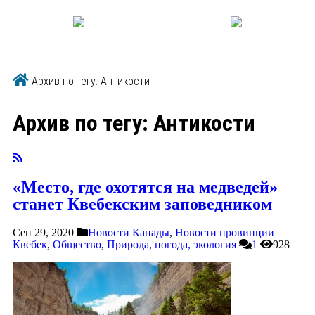
Архив по тегу: Антикости
Архив по тегу:
Антикости
«Место, где охотятся на медведей»
станет Квебекским заповедником
Сен 29, 2020
Новости Канады
,
Новости провинции
Квебек
,
Общество
,
Природа, погода, экология
1
928