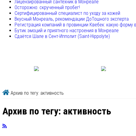
Лицензированный сантехник в Монреале
Осторожно: скрученный пробег!
Сертифицированный специалист по уходу за кожей
Вкусный Монреаль, рекомендации ДоТошного эксперта
Регистрация компаний в провинции Квебек: какую форму 
Бутик эмоций и приятного настроения в Монреале
Сдаётся Шале в Сент-Ипполит (Saint-Hippolyte)
Архив по тегу: активность
Архив по тегу:
активность