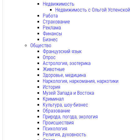
Недвижимость
Недвижимость с Ольгой Успенской
Работа
Страхование
Реклама
Финансы
Бизнес
Общество
Французский язык
Опрос
Астрология, эзотерика
Животные
Здоровье, медицина
Наркология, наркомания, наркотики
История
Музей Запада и Востока
Криминал
Культура, шоу-бизнес
Образование
Природа, погода, экология
Происшествия
Психология
Религия, духовность