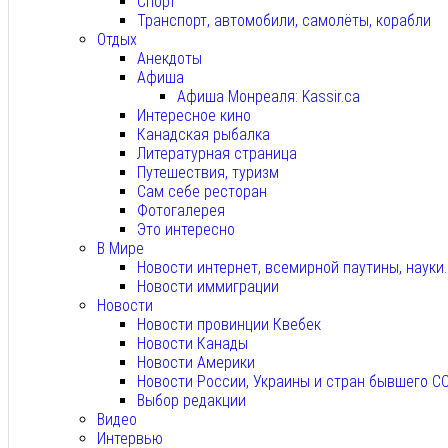
Спорт
Транспорт, автомобили, самолёты, корабли
Отдых
Анекдоты
Афиша
Афиша Монреаля: Kassir.ca
Интересное кино
Канадская рыбалка
Литературная страница
Путешествия, туризм
Сам себе ресторан
Фотогалерея
Это интересно
В Мире
Новости интернет, всемирной паутины, науки
Новости иммиграции
Новости
Новости провинции Квебек
Новости Канады
Новости Америки
Новости России, Украины и стран бывшего С
Выбор редакции
Видео
Интервью