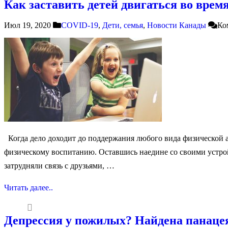
Как заставить детей двигаться во врем
Июл 19, 2020
COVID-19
,
Дети, семья
,
Новости Канады
Ко
Когда дело доходит до поддержания любого вида физической а
физическому воспитанию. Оставшись наедине со своими устро
затрудняли связь с друзьями, …
Читать далее..
Депрессия у пожилых? Найдена панаце