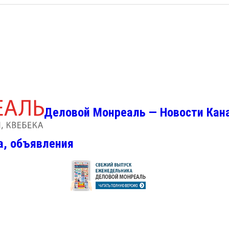
Деловой Монреаль — Новости Кан
а, объявления