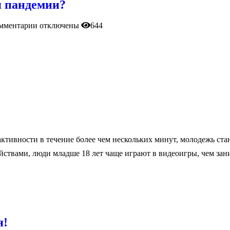
я пандемии?
мментарии
отключены
644
ктивности в течение более чем нескольких минут, молодежь ста
йствами, люди младше 18 лет чаще играют в видеоигры, чем за
я!