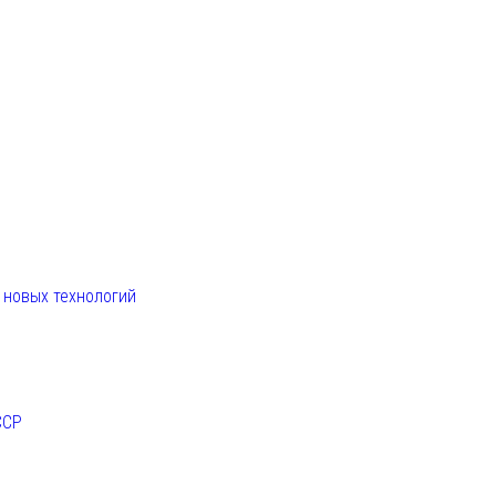
. новых технологий
ССР