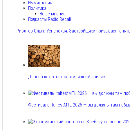
Иммиграция
Политика
Ваше мнение
Подкасты Radio Recall
Риэлтор Ольга Успенская: Застройщики призывают снять
Авг 7, 2026
Дерево как ответ на жилищный кризис
Авг 7, 2026
Фестиваль ItalfestMTL 2026 — вы должны там побы
Авг 7, 2026