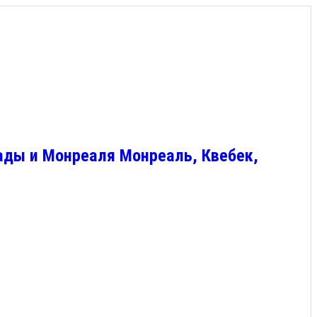
ады и Монреаля Монреаль, Квебек,