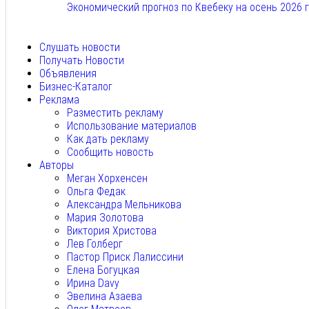
Экономический прогноз по Квебеку на осень 2026 
Авг 7, 2026
Слушать новости
Получать Новости
Объявления
Бизнес-Каталог
Реклама
Разместить рекламу
Использование материалов
Как дать рекламу
Сообщить новость
Авторы
Меган Хорхенсен
Ольга Федак
Александра Мельникова
Мария Золотова
Виктория Христова
Лев Голберг
Пастор Приск Лалиссини
Елена Богуцкая
Ирина Davy
Эвелина Азаева