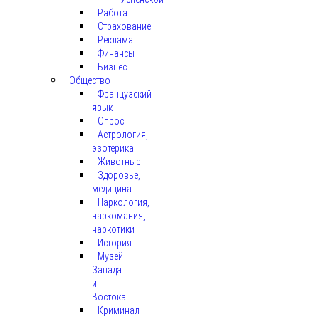
Работа
Страхование
Реклама
Финансы
Бизнес
Общество
Французский
язык
Опрос
Астрология,
эзотерика
Животные
Здоровье,
медицина
Наркология,
наркомания,
наркотики
История
Музей
Запада
и
Востока
Криминал