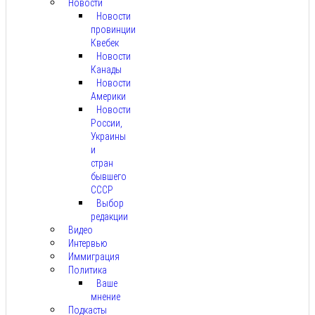
Новости
Новости
провинции
Квебек
Новости
Канады
Новости
Америки
Новости
России,
Украины
и
стран
бывшего
СССР
Выбор
редакции
Видео
Интервью
Иммиграция
Политика
Ваше
мнение
Подкасты