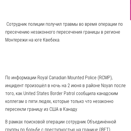
Сотрудник полиции получил травмы во время операции по
пресечению незаконного пересечения границы в регионе
Монтережи на юге Квебека.
По информации Royal Canadian Mounted Police (RCMP),
инцидент произошёл в ночь на 2 июня в районе Noyan после
того, как United States Border Patrol сообщила канадским
коллегам о пяти людях, которые только что незаконно
пересекли границу из США в Канаду.
В рамках поисковой операции сотрудник Объединённой
группы по борьбе с преступностью на границе (IBET)