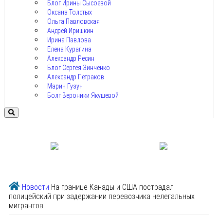
Блог Ирины Сысоевой
Оксана Толстых
Ольга Павловская
Андрей Иришкин
Ирина Павлова
Елена Курагина
Александр Ресин
Блог Сергея Зинченко
Александр Петраков
Марин Гузун
Болг Вероники Якушевой
Новости
На границе Канады и США пострадал
полицейский при задержании перевозчика нелегальных
мигрантов