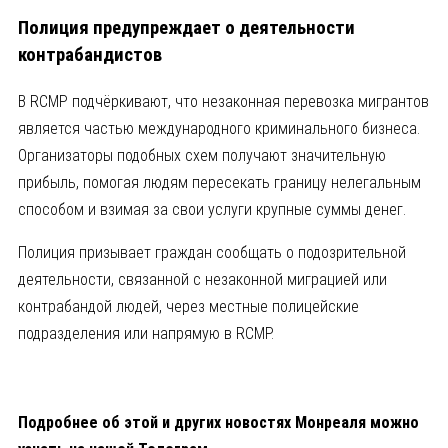
Полиция предупреждает о деятельности
контрабандистов
В RCMP подчёркивают, что незаконная перевозка мигрантов
является частью международного криминального бизнеса.
Организаторы подобных схем получают значительную
прибыль, помогая людям пересекать границу нелегальным
способом и взимая за свои услуги крупные суммы денег.
Полиция призывает граждан сообщать о подозрительной
деятельности, связанной с незаконной миграцией или
контрабандой людей, через местные полицейские
подразделения или напрямую в RCMP.
Подробнее об этой и других новостях Монреаля можно