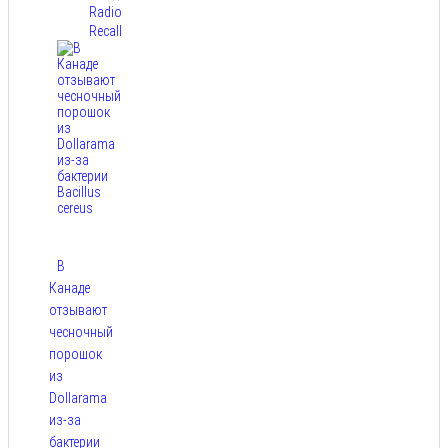
Radio
Recall
В
Канаде
отзывают
чесночный
порошок
из
Dollarama
из-за
бактерии