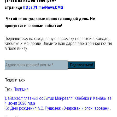
узнать на нашей Телеграм-
странице
https://t.me/NewsCMG
Читайте актуальные новости каждый день. Не
пропустите главные события!
Подпишитесь на ежедневную рассылку новостей о Канаде,
Квебеке и Монреале. Введите ваш адрес электронной почты
в поле внизу.
Поделиться
Теги
Полиция
Дайджест главных событий Монреаля, Квебека и Канады за
4 июня 2026 года
Ко Дню рождения А.С. Пушкина: «Очарован и огончарован»…