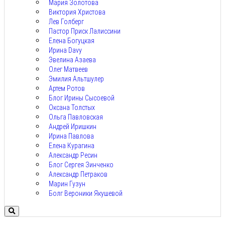
Мария Золотова
Виктория Христова
Лев Голберг
Пастор Приск Лалиссини
Елена Богуцкая
Ирина Davy
Эвелина Азаева
Олег Матвеев
Эмилия Альтшулер
Артем Ротов
Блог Ирины Сысоевой
Оксана Толстых
Ольга Павловская
Андрей Иришкин
Ирина Павлова
Елена Курагина
Александр Ресин
Блог Сергея Зинченко
Александр Петраков
Марин Гузун
Болг Вероники Якушевой