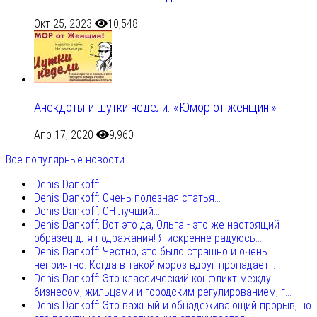
Окт 25, 2023
10,548
Анекдоты и шутки недели. «Юмор от женщин!»
Апр 17, 2020
9,960
Все популярные новости
Denis Dankoff: .....
Denis Dankoff: Очень полезная статья...
Denis Dankoff: ОН лучший...
Denis Dankoff: Вот это да, Ольга - это же настоящий
образец для подражания! Я искренне радуюсь...
Denis Dankoff: Честно, это было страшно и очень
неприятно. Когда в такой мороз вдруг пропадает...
Denis Dankoff: Это классический конфликт между
бизнесом, жильцами и городским регулированием, г...
Denis Dankoff: Это важный и обнадеживающий прорыв, но