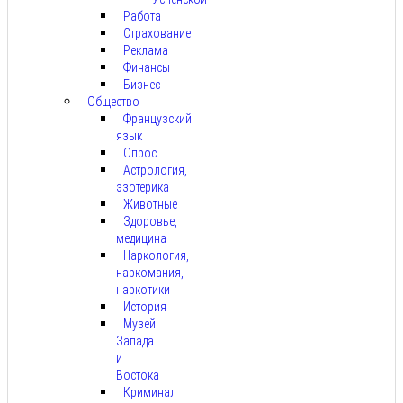
Работа
Страхование
Реклама
Финансы
Бизнес
Общество
Французский
язык
Опрос
Астрология,
эзотерика
Животные
Здоровье,
медицина
Наркология,
наркомания,
наркотики
История
Музей
Запада
и
Востока
Криминал