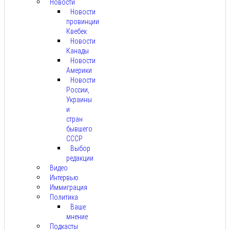
Новости
Новости
провинции
Квебек
Новости
Канады
Новости
Америки
Новости
России,
Украины
и
стран
бывшего
СССР
Выбор
редакции
Видео
Интервью
Иммиграция
Политика
Ваше
мнение
Подкасты