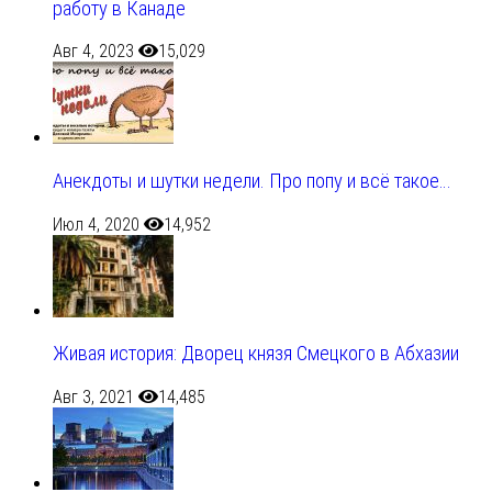
работу в Канаде
Авг 4, 2023
15,029
Анекдоты и шутки недели. Про попу и всё такое…
Июл 4, 2020
14,952
Живая история: Дворец князя Смецкого в Абхазии
Авг 3, 2021
14,485