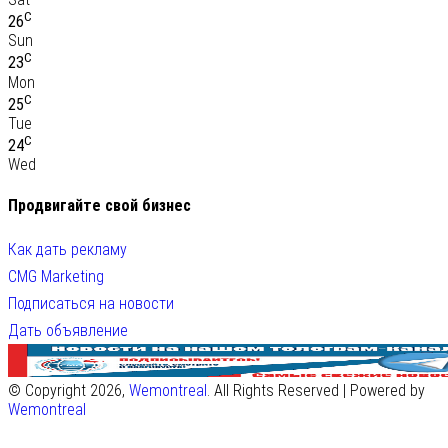
C
26
Sun
C
23
Mon
C
25
Tue
C
24
Wed
Продвигайте свой бизнес
Как дать рекламу
CMG Marketing
Подписаться на новости
Дать объявление
© Copyright 2026,
Wemontreal
. All Rights Reserved | Powered by
Wemontreal