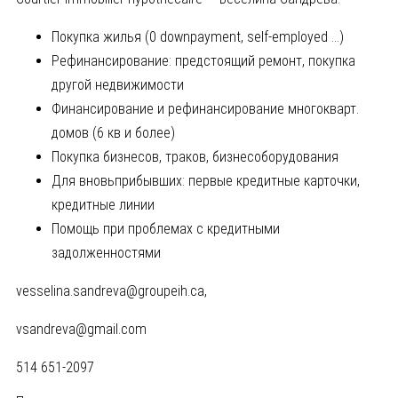
Покупкa жилья (0 downpayment, self-employed …)
Рефинансирование: предстоящий ремонт, покупка
другой недвижимости
Финансирование и рефинансирование многокварт.
домов (6 кв и более)
Покупка бизнесов, траков, бизнесоборудования
Для вновьприбывших: первые кредитные карточки,
кредитные линии
Помощь при проблемах с кредитными
задолженностями
vesselina.sandreva@groupeih.ca
,
vsandreva@gmail.com
514 651-2097