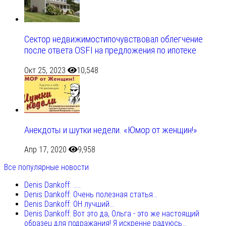
Сектор недвижимостипочувствовал облегчение
после ответа OSFI на предложения по ипотеке
Окт 25, 2023
10,548
Анекдоты и шутки недели. «Юмор от женщин!»
Апр 17, 2020
9,958
Все популярные новости
Denis Dankoff: .....
Denis Dankoff: Очень полезная статья...
Denis Dankoff: ОН лучший...
Denis Dankoff: Вот это да, Ольга - это же настоящий
образец для подражания! Я искренне радуюсь...