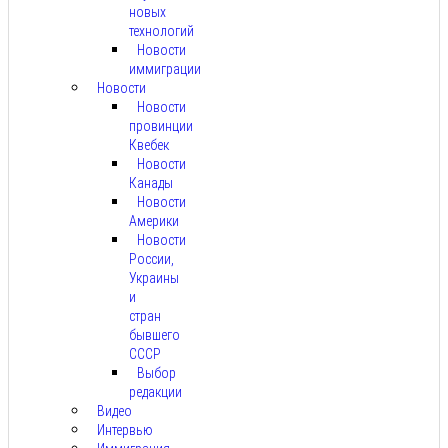
новых
технологий
Новости
иммиграции
Новости
Новости
провинции
Квебек
Новости
Канады
Новости
Америки
Новости
России,
Украины
и
стран
бывшего
СССР
Выбор
редакции
Видео
Интервью