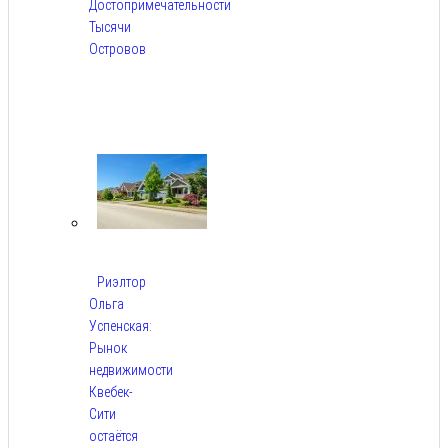
Достопримечательности
Тысячи
Островов
Авг
6,
2026
Риэлтор
Ольга
Успенская:
Рынок
недвижимости
Квебек-
Сити
остаётся