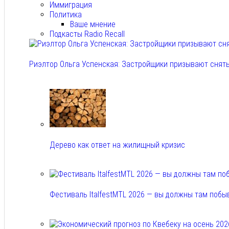
Иммиграция
Политика
Ваше мнение
Подкасты Radio Recall
Риэлтор Ольга Успенская: Застройщики призывают снять
Авг 7, 2026
Дерево как ответ на жилищный кризис
Авг 7, 2026
Фестиваль ItalfestMTL 2026 — вы должны там побы
Авг 7, 2026