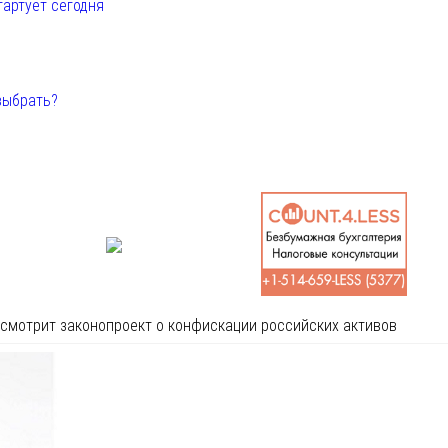
тартует сегодня
выбрать?
смотрит законопроект о конфискации российских активов