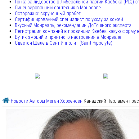
Гонка за лидерство в Либеральной партии Квебека (PLQ) с
Лицензированный сантехник в Монреале
Осторожно: скрученный пробег!
Сертифицированный специалист по уходу за кожей
Вкусный Монреаль, рекомендации ДоТошного эксперта
Регистрация компаний в провинции Квебек: какую форму 
Бутик эмоций и приятного настроения в Монреале
Сдаётся Шале в Сент-Ипполит (Saint-Hippolyte)
Новости
Авторы
Меган Хорхенсен
Канадский Парламент рас