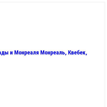
ады и Монреаля Монреаль, Квебек,