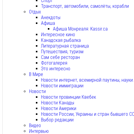
Спорт
Транспорт, автомобили, самолёты, корабли
Отдых
Анекдоты
Афиша
Афиша Монреаля: Kassir.ca
Интересное кино
Канадская рыбалка
Литературная страница
Путешествия, туризм
Сам себе ресторан
Фотогалерея
Это интересно
В Мире
Новости интернет, всемирной паутины, науки
Новости иммиграции
Новости
Новости провинции Квебек
Новости Канады
Новости Америки
Новости России, Украины и стран бывшего С
Выбор редакции
Видео
Интервью