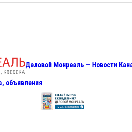
Деловой Монреаль — Новости Кан
а, объявления