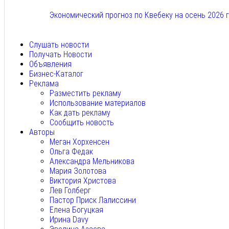
Экономический прогноз по Квебеку на осень 2026 
Авг 7, 2026
Слушать новости
Получать Новости
Объявления
Бизнес-Каталог
Реклама
Разместить рекламу
Использование материалов
Как дать рекламу
Сообщить новость
Авторы
Меган Хорхенсен
Ольга Федак
Александра Мельникова
Мария Золотова
Виктория Христова
Лев Голберг
Пастор Приск Лалиссини
Елена Богуцкая
Ирина Davy