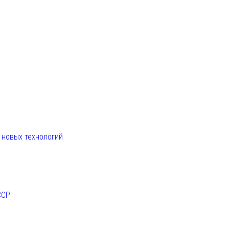
. новых технологий
ССР