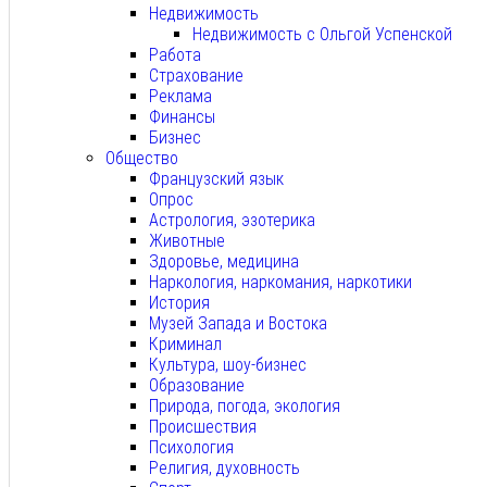
Недвижимость
Недвижимость с Ольгой Успенской
Работа
Страхование
Реклама
Финансы
Бизнес
Общество
Французский язык
Опрос
Астрология, эзотерика
Животные
Здоровье, медицина
Наркология, наркомания, наркотики
История
Музей Запада и Востока
Криминал
Культура, шоу-бизнес
Образование
Природа, погода, экология
Происшествия
Психология
Религия, духовность