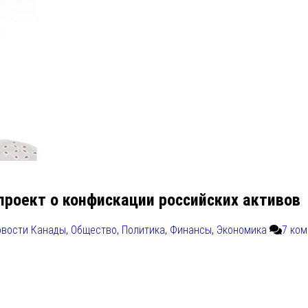
роект о конфискации российских активов
овости Канады
,
Общество
,
Политика
,
Финансы
,
Экономика
7 ко