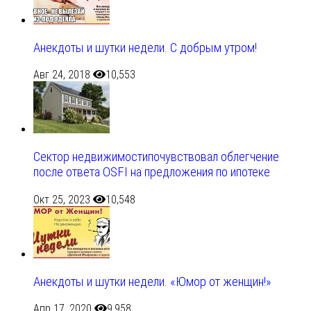
Анекдоты и шутки недели. С добрым утром!
Авг 24, 2018
10,553
Сектор недвижимостипочувствовал облегчение
после ответа OSFI на предложения по ипотеке
Окт 25, 2023
10,548
Анекдоты и шутки недели. «Юмор от женщин!»
Апр 17, 2020
9,958