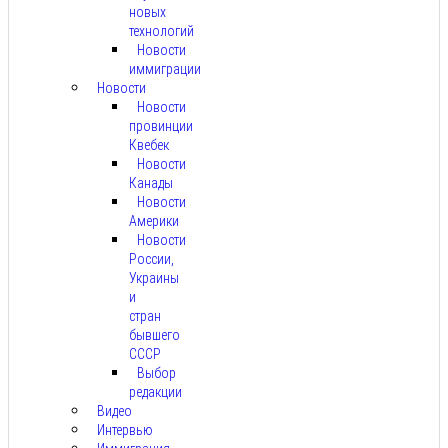
новых
технологий
Новости
иммиграции
Новости
Новости
провинции
Квебек
Новости
Канады
Новости
Америки
Новости
России,
Украины
и
стран
бывшего
СССР
Выбор
редакции
Видео
Интервью