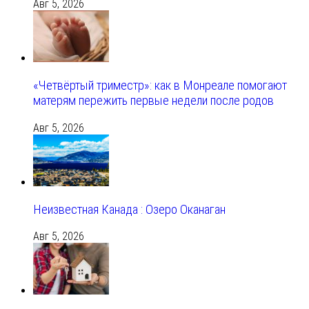
Авг 5, 2026
«Четвёртый триместр»: как в Монреале помогают
матерям пережить первые недели после родов
Авг 5, 2026
Неизвестная Канада : Озеро Оканаган
Авг 5, 2026