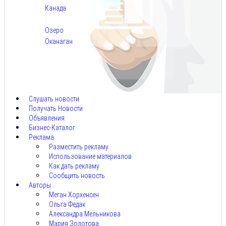
Канада
:
Озеро
Оканаган
Авг
5,
2026
Слушать новости
Получать Новости
Объявления
Бизнес-Каталог
Реклама
Разместить рекламу
Использование материалов
Как дать рекламу
Сообщить новость
Авторы
Меган Хорхенсен
Ольга Федак
Александра Мельникова
Мария Золотова