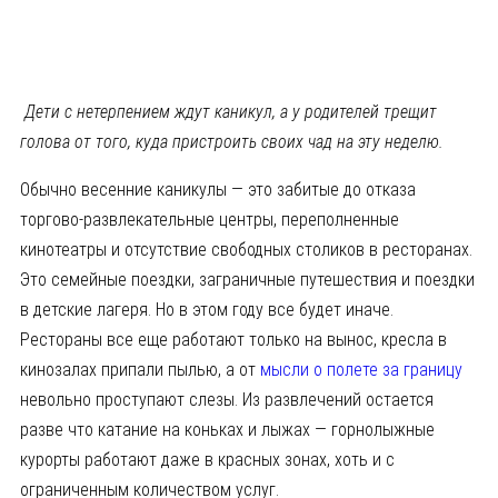
Дети с нетерпением ждут каникул, а у родителей трещит
голова от того, куда пристроить своих чад на эту неделю.
Обычно весенние каникулы — это забитые до отказа
торгово-развлекательные центры, переполненные
кинотеатры и отсутствие свободных столиков в ресторанах.
Это семейные поездки, заграничные путешествия и поездки
в детские лагеря. Но в этом году все будет иначе.
Рестораны все еще работают только на вынос, кресла в
кинозалах припали пылью, а от
мысли о полете за границу
невольно проступают слезы. Из развлечений остается
разве что катание на коньках и лыжах — горнолыжные
курорты работают даже в красных зонах, хоть и с
ограниченным количеством услуг.