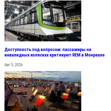
Доступность под вопросом: пассажиры на
инвалидных колясках критикуют REM в Монреале
Авг 5, 2026