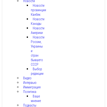
Новости
Новости
провинции
Квебек
Новости
Канады
Новости
Америки
Новости
России,
Украины
и
стран
бывшего
СССР
Выбор
редакции
Видео
Интервью
Иммиграция
Политика
Ваше
мнение
Подкасты