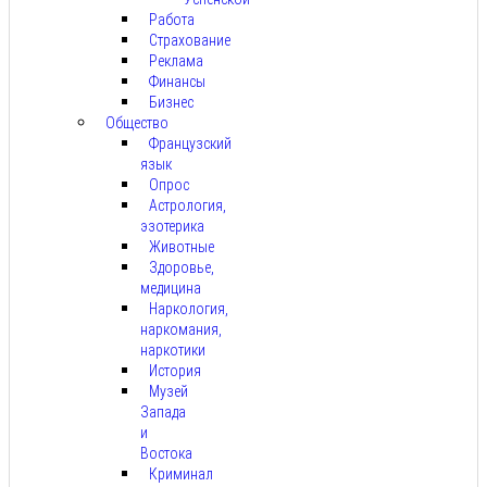
Работа
Страхование
Реклама
Финансы
Бизнес
Общество
Французский
язык
Опрос
Астрология,
эзотерика
Животные
Здоровье,
медицина
Наркология,
наркомания,
наркотики
История
Музей
Запада
и
Востока
Криминал