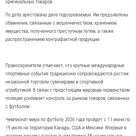
оригинальных товаров.
По делу арестованы двое подозреваемых. Им предъявлены
обвинения, связанные с мошенничеством, хранением
имущества, полученного преступным путём, а также
распространением контрафактной продукции.
Правоохранители отмечают, что крупные международные
спортивные события традиционно сопровождаются ростом
незаконной торговли сувенирами и спортивной
атрибутикой. В связи с предстоящим мировым первенством
полиция усиливает контроль за рынком товаров, связанных
с футболом.
Чемпионат мира по футболу 2026 года пройдёт с 11 июня по
19 июля на территории Канады, США и Мексики. Впервые в
истории турнира участие в нём примут 48 национальных