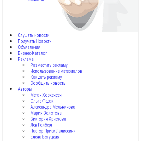
Авг
5,
2026
Слушать новости
Получать Новости
Объявления
Бизнес-Каталог
Реклама
Разместить рекламу
Использование материалов
Как дать рекламу
Сообщить новость
Авторы
Меган Хорхенсен
Ольга Федак
Александра Мельникова
Мария Золотова
Виктория Христова
Лев Голберг
Пастор Приск Лалиссини
Елена Богуцкая