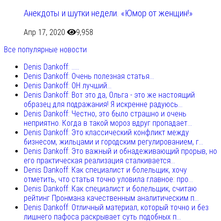
Анекдоты и шутки недели. «Юмор от женщин!»
Апр 17, 2020
9,958
Все популярные новости
Denis Dankoff: .....
Denis Dankoff: Очень полезная статья...
Denis Dankoff: ОН лучший...
Denis Dankoff: Вот это да, Ольга - это же настоящий
образец для подражания! Я искренне радуюсь...
Denis Dankoff: Честно, это было страшно и очень
неприятно. Когда в такой мороз вдруг пропадает...
Denis Dankoff: Это классический конфликт между
бизнесом, жильцами и городским регулированием, г...
Denis Dankoff: Это важный и обнадеживающий прорыв, но
его практическая реализация сталкивается...
Denis Dankoff: Как специалист и болельщик, хочу
отметить, что статья точно уловила главное: про...
Denis Dankoff: Как специалист и болельщик, считаю
рейтинг Пронмана качественным аналитическим п...
Denis Dankoff: Отличный материал, который точно и без
лишнего пафоса раскрывает суть подобных п...