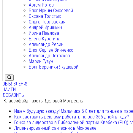
Артем Ротов
Блог Ирины Сысоевой
Оксана Толстых
Ольга Павловская
Андрей Иришкин
Ирина Павлова
Елена Курагина
Александр Ресин
Блог Сергея Зинченко
Александр Петраков
Марин Гузун
Болг Вероники Якушевой
ОБЪЯВЛЕНИЯ
НАЙТИ
ДОБАВИТЬ
Классифайд газеты Деловой Монреаль
Ищем будущую звезду! Мальчика 6-8 лет для танцев в пар
Как заставить рекламу работать на вас 365 дней в году?
Гонка за лидерство в Либеральной партии Квебека (PLQ) с
Лицензированный сантехник в Монреале