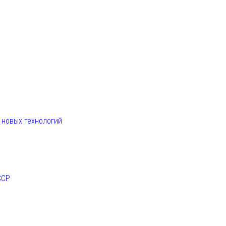
. новых технологий
ССР