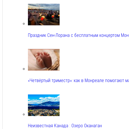
Авг 5, 2026
Праздник Сен-Лорана с бесплатным концертом Мо
Авг 5, 2026
«Четвёртый триместр»: как в Монреале помогают 
Авг 5, 2026
Неизвестная Канада : Озеро Оканаган