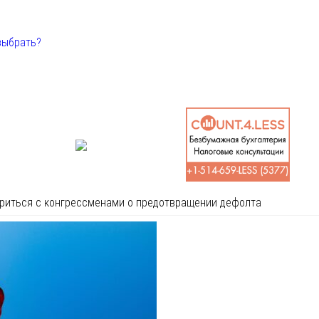
выбрать?
ориться с конгрессменами о предотвращении дефолта