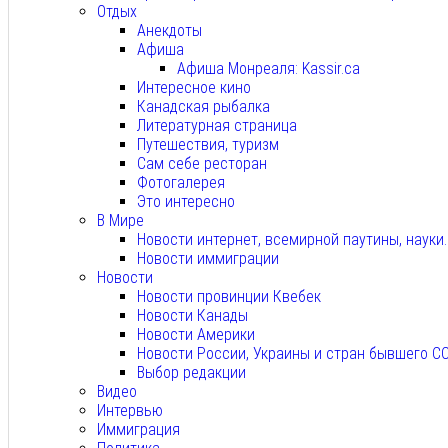
Отдых
Анекдоты
Афиша
Афиша Монреаля: Kassir.ca
Интересное кино
Канадская рыбалка
Литературная страница
Путешествия, туризм
Сам себе ресторан
Фотогалерея
Это интересно
В Мире
Новости интернет, всемирной паутины, науки
Новости иммиграции
Новости
Новости провинции Квебек
Новости Канады
Новости Америки
Новости России, Украины и стран бывшего С
Выбор редакции
Видео
Интервью
Иммиграция