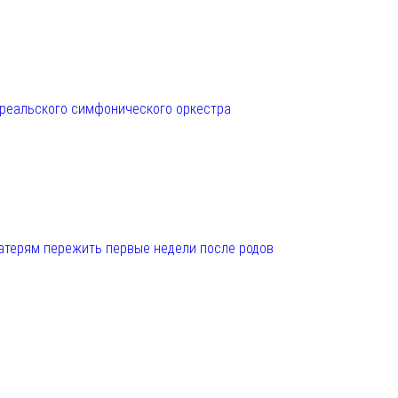
нреальского симфонического оркестра
матерям пережить первые недели после родов