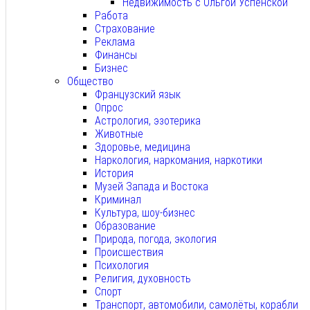
Недвижимость с Ольгой Успенской
Работа
Страхование
Реклама
Финансы
Бизнес
Общество
Французский язык
Опрос
Астрология, эзотерика
Животные
Здоровье, медицина
Наркология, наркомания, наркотики
История
Музей Запада и Востока
Криминал
Культура, шоу-бизнес
Образование
Природа, погода, экология
Происшествия
Психология
Религия, духовность
Спорт
Транспорт, автомобили, самолёты, корабли