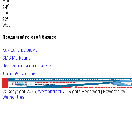
Mon
C
24
Tue
C
22
Wed
Продвигайте свой бизнес
Как дать рекламу
CMG Marketing
Подписаться на новости
Дать объявление
© Copyright 2026,
Wemontreal
. All Rights Reserved | Powered by
Wemontreal