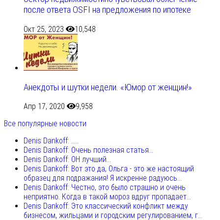
после ответа OSFI на предложения по ипотеке
Окт 25, 2023
10,548
Анекдоты и шутки недели. «Юмор от женщин!»
Апр 17, 2020
9,958
Все популярные новости
Denis Dankoff: .....
Denis Dankoff: Очень полезная статья...
Denis Dankoff: ОН лучший...
Denis Dankoff: Вот это да, Ольга - это же настоящий
образец для подражания! Я искренне радуюсь...
Denis Dankoff: Честно, это было страшно и очень
неприятно. Когда в такой мороз вдруг пропадает...
Denis Dankoff: Это классический конфликт между
бизнесом, жильцами и городским регулированием, г...