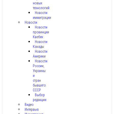
новых
технологий
Новости
иммиграции
Новости
Новости
провинции
Квебек
Новости
Канады
Новости
Америки
Новости
России,
Украины
и
стран
бывшего
СССР
Выбор
редакции
Видео
Интервью