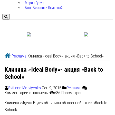
Марин Гузун
Болг Вероники Якушевой
Реклама
Клиника «Ideal Body»- акция «Back to School»
Клиника «Ideal Body»- акция «Back to
School»
Svitlana Matviyenko
Сен 9, 2015
Реклама
Комментарии
отключены
686 Просмотров
Клиника «Идеал Боди» объявила об осенней акции «Back to
School»