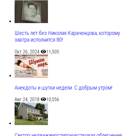
Шесть лет без Николая Караченцова, которому
завтра исполнится 80!
Окт 26, 2024
11,505
Анекдоты и шутки недели. С добрым утром!
Авг 24, 2018
10,556
Сектор недвижимостипочувствовал облегчение