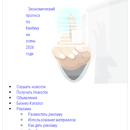
Экономический
прогноз
по
Квебеку
на
осень
2026
года
Авг
7,
2026
Слушать новости
Получать Новости
Объявления
Бизнес-Каталог
Реклама
Разместить рекламу
Использование материалов
Как дать рекламу