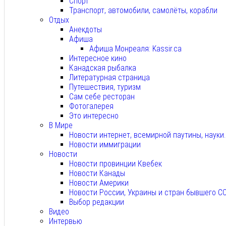
Спорт
Транспорт, автомобили, самолёты, корабли
Отдых
Анекдоты
Афиша
Афиша Монреаля: Kassir.ca
Интересное кино
Канадская рыбалка
Литературная страница
Путешествия, туризм
Сам себе ресторан
Фотогалерея
Это интересно
В Мире
Новости интернет, всемирной паутины, науки
Новости иммиграции
Новости
Новости провинции Квебек
Новости Канады
Новости Америки
Новости России, Украины и стран бывшего С
Выбор редакции
Видео
Интервью