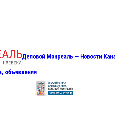
Деловой Монреаль — Новости Кан
а, объявления