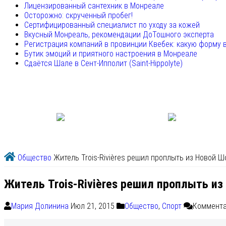
Лицензированный сантехник в Монреале
Осторожно: скрученный пробег!
Сертифицированный специалист по уходу за кожей
Вкусный Монреаль, рекомендации ДоТошного эксперта
Регистрация компаний в провинции Квебек: какую форму 
Бутик эмоций и приятного настроения в Монреале
Сдаётся Шале в Сент-Ипполит (Saint-Hippolyte)
Общество
Житель Trois-Rivières решил проплыть из Новой Шот
Житель Trois-Rivières решил проплыть из
Мария Долинина
Июл 21, 2015
Общество
,
Спорт
Коммент