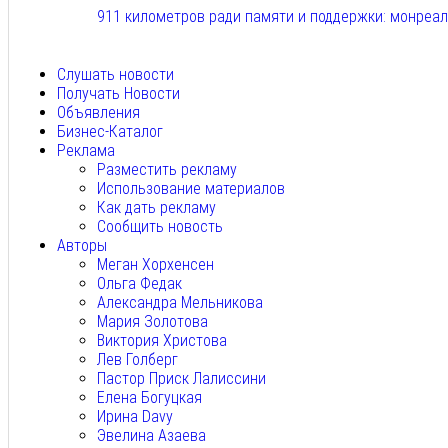
911 километров ради памяти и поддержки: монреа
Авг 6, 2026
Слушать новости
Получать Новости
Объявления
Бизнес-Каталог
Реклама
Разместить рекламу
Использование материалов
Как дать рекламу
Сообщить новость
Авторы
Меган Хорхенсен
Ольга Федак
Александра Мельникова
Мария Золотова
Виктория Христова
Лев Голберг
Пастор Приск Лалиссини
Елена Богуцкая
Ирина Davy
Эвелина Азаева