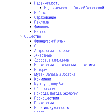
Недвижимость
Недвижимость с Ольгой Успенской
Работа
Страхование
Реклама
Финансы
Бизнес
Общество
Французский язык
Опрос
Астрология, эзотерика
Животные
Здоровье, медицина
Наркология, наркомания, наркотики
История
Музей Запада и Востока
Криминал
Культура, шоу-бизнес
Образование
Природа, погода, экология
Происшествия
Психология
Религия, духовность