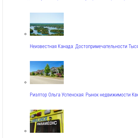
Авг 6, 2026
Неизвестная Канада: Достопримечательности Тыс
Авг 6, 2026
Риэлтор Ольга Успенская: Рынок недвижимости Кв
Авг 6, 2026