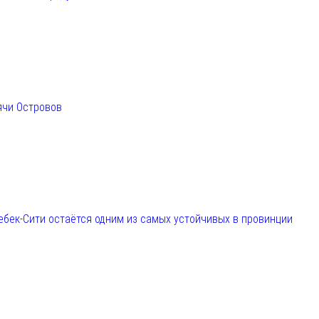
ячи Островов
ебек-Сити остаётся одним из самых устойчивых в провинции