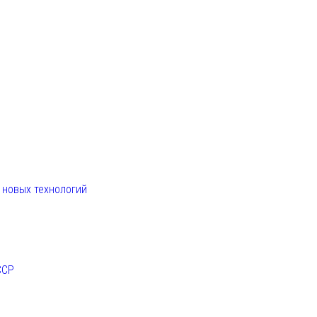
. новых технологий
ССР