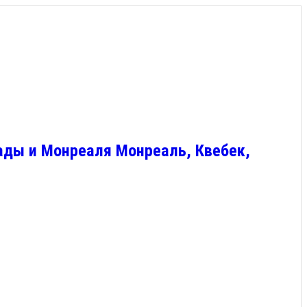
ады и Монреаля Монреаль, Квебек,