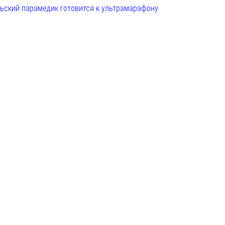
льский парамедик готовится к ультрамарафону