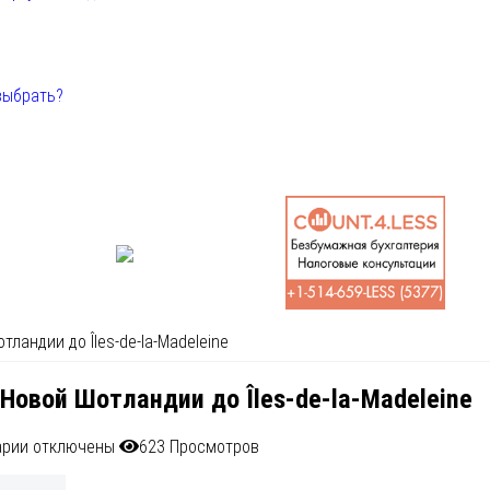
выбрать?
ландии до Îles-de-la-Madeleine
 Новой Шотландии до Îles-de-la-Madeleine
арии
отключены
623 Просмотров