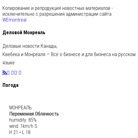
Копирование и репродукция новостных материалов -
исключительно с разрешения администрации сайта
WEmontreal
Деловой Монреаль
Деловые новости Канады,
Квебека и Монреаля — Всё о бизнесе и для бизнеса на русском
языке
Погода
C
20
МОНРЕАЛЬ
Переменная Облачность
humidity: 85%
wind: 1km/h S
H 21 • L 18