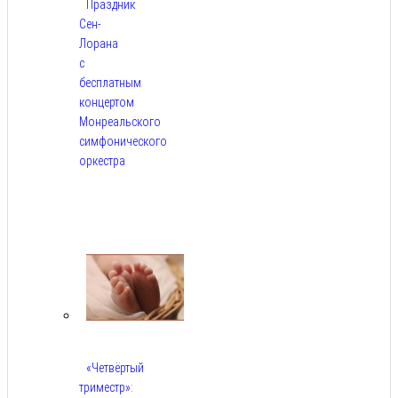
Праздник
Сен-
Лорана
с
бесплатным
концертом
Монреальского
симфонического
оркестра
Авг
5,
2026
«Четвёртый
триместр»: