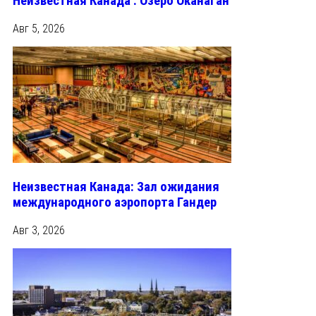
Неизвестная Канада : Озеро Оканаган
Авг 5, 2026
Неизвестная Канада: Зал ожидания
международного аэропорта Гандер
Авг 3, 2026