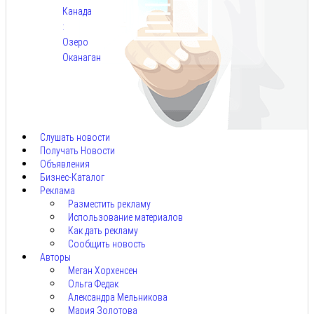
Канада
:
Озеро
Оканаган
Авг
5,
2026
Слушать новости
Получать Новости
Объявления
Бизнес-Каталог
Реклама
Разместить рекламу
Использование материалов
Как дать рекламу
Сообщить новость
Авторы
Меган Хорхенсен
Ольга Федак
Александра Мельникова
Мария Золотова