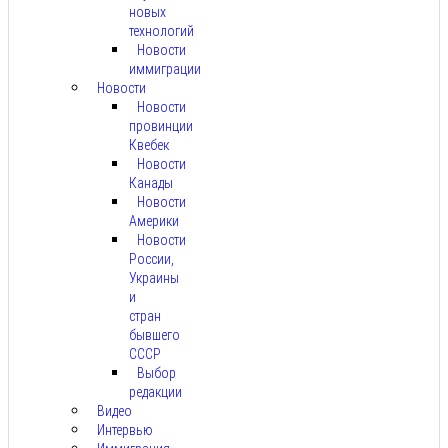
новых
технологий
Новости
иммиграции
Новости
Новости
провинции
Квебек
Новости
Канады
Новости
Америки
Новости
России,
Украины
и
стран
бывшего
СССР
Выбор
редакции
Видео
Интервью