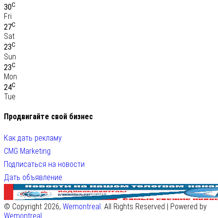
C
30
Fri
C
27
Sat
C
23
Sun
C
23
Mon
C
24
Tue
Продвигайте свой бизнес
Как дать рекламу
CMG Marketing
Подписаться на новости
Дать объявление
© Copyright 2026,
Wemontreal
. All Rights Reserved | Powered by
Wemontreal