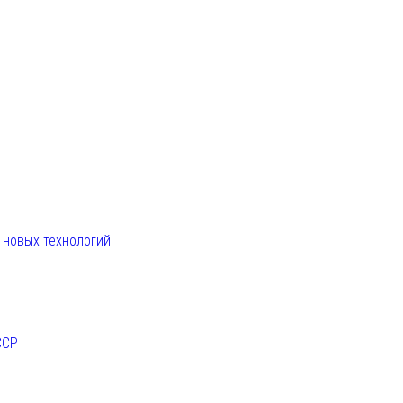
. новых технологий
ССР