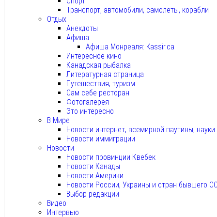
Спорт
Транспорт, автомобили, самолёты, корабли
Отдых
Анекдоты
Афиша
Афиша Монреаля: Kassir.ca
Интересное кино
Канадская рыбалка
Литературная страница
Путешествия, туризм
Сам себе ресторан
Фотогалерея
Это интересно
В Мире
Новости интернет, всемирной паутины, науки
Новости иммиграции
Новости
Новости провинции Квебек
Новости Канады
Новости Америки
Новости России, Украины и стран бывшего С
Выбор редакции
Видео
Интервью