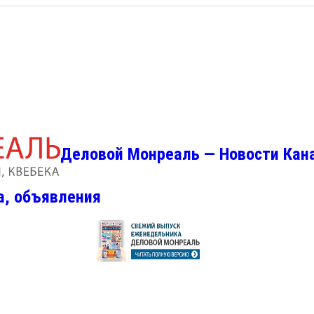
Деловой Монреаль — Новости Кан
а, объявления