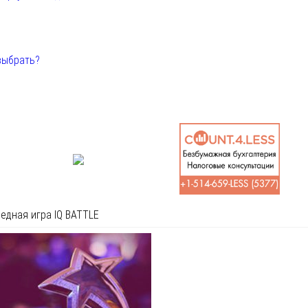
выбрать?
едная игра IQ BATTLE