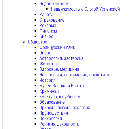
Недвижимость
Недвижимость с Ольгой Успенской
Работа
Страхование
Реклама
Финансы
Бизнес
Общество
Французский язык
Опрос
Астрология, эзотерика
Животные
Здоровье, медицина
Наркология, наркомания, наркотики
История
Музей Запада и Востока
Криминал
Культура, шоу-бизнес
Образование
Природа, погода, экология
Происшествия
Психология
Религия, духовность