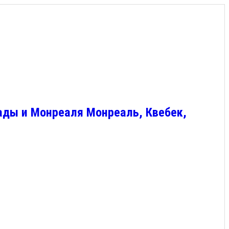
ады и Монреаля Монреаль, Квебек,