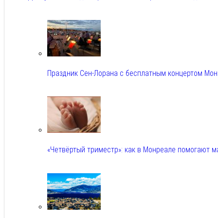
Авг 5, 2026
Праздник Сен-Лорана с бесплатным концертом Мо
Авг 5, 2026
«Четвёртый триместр»: как в Монреале помогают 
Авг 5, 2026