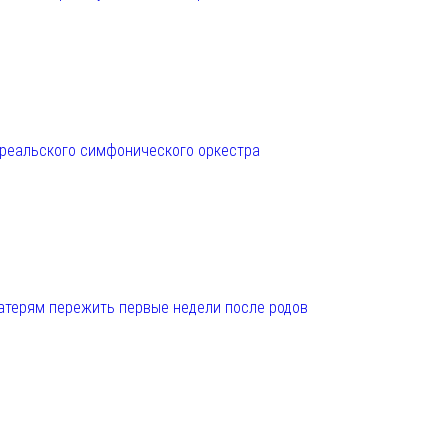
нреальского симфонического оркестра
матерям пережить первые недели после родов