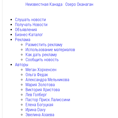
Неизвестная Канада : Озеро Оканаган
Авг 5, 2026
Слушать новости
Получать Новости
Объявления
Бизнес-Каталог
Реклама
Разместить рекламу
Использование материалов
Как дать рекламу
Сообщить новость
Авторы
Меган Хорхенсен
Ольга Федак
Александра Мельникова
Мария Золотова
Виктория Христова
Лев Голберг
Пастор Приск Лалиссини
Елена Богуцкая
Ирина Davy
Эвелина Азаева