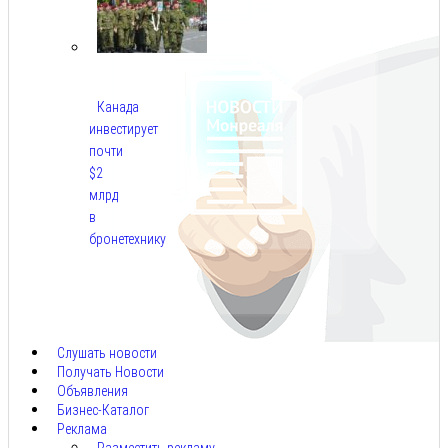
Канада
инвестирует
почти
$2
млрд
в
бронетехнику
Авг
8,
2026
Слушать новости
Получать Новости
Объявления
Бизнес-Каталог
Реклама