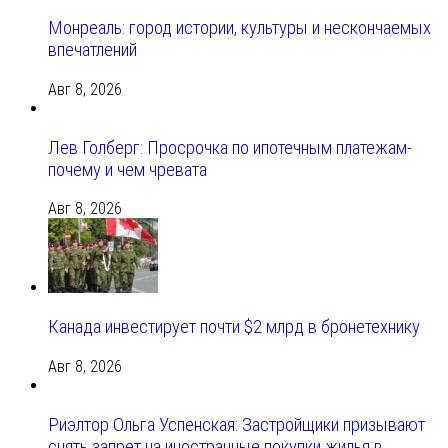
Монреаль: город истории, культуры и нескончаемых
впечатлений
Авг 8, 2026
Лев Голберг: Просрочка по ипотечным платежам-
почему и чем чревата
Авг 8, 2026
Канада инвестирует почти $2 млрд в бронетехнику
Авг 8, 2026
Риэлтор Ольга Успенская: Застройщики призывают
снять запрет на иностранные покупки жилья в