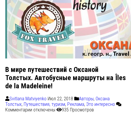
В мире путешествий с Оксаной
Толстых. Автобусные маршруты на Îles
de la Madeleine!
Svitlana Matviyenko
Июл 22, 2018
Авторы
,
Оксана
Толстых
,
Путешествия, туризм
,
Реклама
,
Это интересно
Комментарии
отключены
935 Просмотров