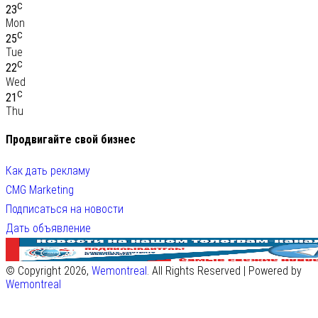
C
23
Mon
C
25
Tue
C
22
Wed
C
21
Thu
Продвигайте свой бизнес
Как дать рекламу
CMG Marketing
Подписаться на новости
Дать объявление
© Copyright 2026,
Wemontreal
. All Rights Reserved | Powered by
Wemontreal