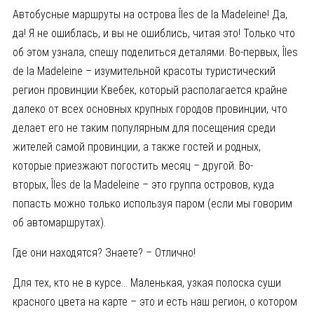
Автобусные маршруты на острова Îles de la Madeleine! Да,
да! Я не ошиблась, и вы не ошиблись, читая это! Только что
об этом узнала, спешу поделиться деталями. Во-первых, Îles
de la Madeleine – изумительной красоты туристический
регион провинции Квебек, который располагается крайне
далеко от всех основных крупных городов провинции, что
делает его не таким популярным для посещения среди
жителей самой провинции, а также гостей и родных,
которые приезжают погостить месяц – другой. Во-
вторых, Îles de la Madeleine – это группа островов, куда
попасть можно только используя паром (если мы говорим
об автомаршрутах).
Где они находятся? Знаете? – Отлично!
Для тех, кто не в курсе… Маленькая, узкая полоска суши
красного цвета на карте – это и есть наш регион, о котором