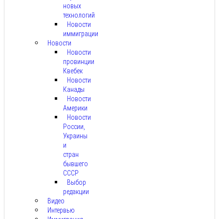
новых
технологий
Новости
иммиграции
Новости
Новости
провинции
Квебек
Новости
Канады
Новости
Америки
Новости
России,
Украины
и
стран
бывшего
СССР
Выбор
редакции
Видео
Интервью