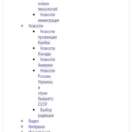
новых
технологий
Новости
иммиграции
Новости
Новости
провинции
Квебек
Новости
Канады
Новости
Америки
Новости
России,
Украины
и
стран
бывшего
СССР
Выбор
редакции
Видео
Интервью