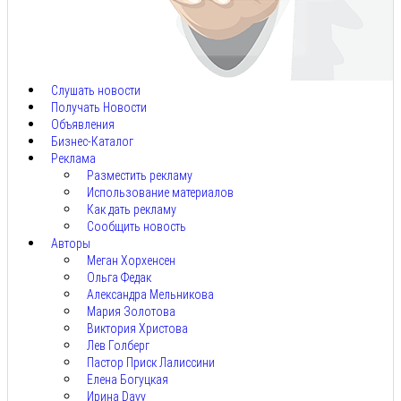
Авг
8,
2026
Слушать новости
Получать Новости
Объявления
Бизнес-Каталог
Реклама
Разместить рекламу
Использование материалов
Как дать рекламу
Сообщить новость
Авторы
Меган Хорхенсен
Ольга Федак
Александра Мельникова
Мария Золотова
Виктория Христова
Лев Голберг
Пастор Приск Лалиссини
Елена Богуцкая
Ирина Davy