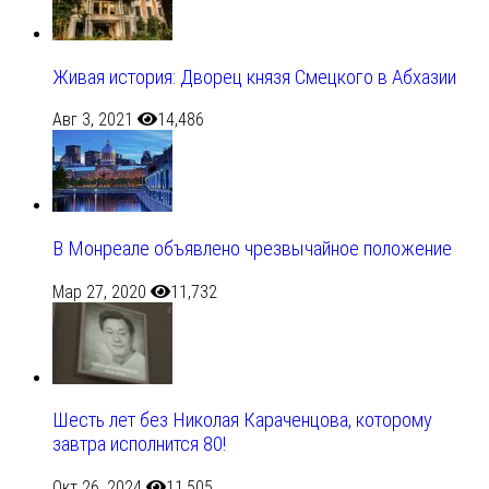
Живая история: Дворец князя Смецкого в Абхазии
Авг 3, 2021
14,486
В Монреале объявлено чрезвычайное положение
Мар 27, 2020
11,732
Шесть лет без Николая Караченцова, которому
завтра исполнится 80!
Окт 26, 2024
11,505