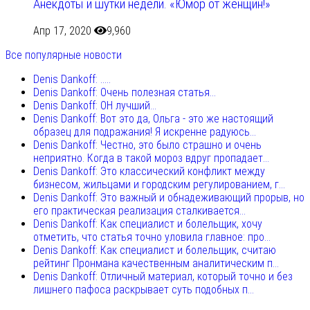
Анекдоты и шутки недели. «Юмор от женщин!»
Апр 17, 2020
9,960
Все популярные новости
Denis Dankoff: .....
Denis Dankoff: Очень полезная статья...
Denis Dankoff: ОН лучший...
Denis Dankoff: Вот это да, Ольга - это же настоящий
образец для подражания! Я искренне радуюсь...
Denis Dankoff: Честно, это было страшно и очень
неприятно. Когда в такой мороз вдруг пропадает...
Denis Dankoff: Это классический конфликт между
бизнесом, жильцами и городским регулированием, г...
Denis Dankoff: Это важный и обнадеживающий прорыв, но
его практическая реализация сталкивается...
Denis Dankoff: Как специалист и болельщик, хочу
отметить, что статья точно уловила главное: про...
Denis Dankoff: Как специалист и болельщик, считаю
рейтинг Пронмана качественным аналитическим п...
Denis Dankoff: Отличный материал, который точно и без
лишнего пафоса раскрывает суть подобных п...