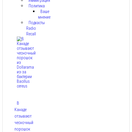
Иммиграция
Политика
Ваше
мнение
Подкасты
Radio
Recall
В
Канаде
отзывают
чесночный
порошок