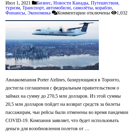
Июл 1, 2021
Бизнес
,
Новости Канады
,
Путешествия,
туризм
,
Транспорт, автомобили, самолёты, корабли
,
Финансы
,
Экономика
Комментарии
отключены
1,032
Авиакомпания Porter Airlines, базирующаяся в Торонто,
достигла соглашения с федеральным правительством о
займах на сумму до 270,5 млн долларов. Из этой суммы
20,5 млн долларов пойдет на возврат средств за билеты
пассажирам, чьи рейсы были отменены во время пандемии
COVID-19. Компания заявляет, что будет использовать
деньги для возобновления полетов от …