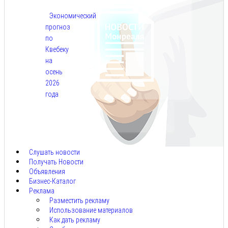
Экономический
прогноз
по
Квебеку
на
осень
2026
года
Авг
7,
2026
Слушать новости
Получать Новости
Объявления
Бизнес-Каталог
Реклама
Разместить рекламу
Использование материалов
Как дать рекламу