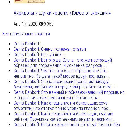
Анекдоты и шутки недели. «Юмор от женщин!»
Апр 17, 2020
9,958
Все популярные новости
Denis Dankoff: .....
Denis Dankoff: Очень полезная статья...
Denis Dankoff: ОН лучший...
Denis Dankoff: Вот это да, Ольга - это же настоящий
образец для подражания! Я искренне радуюсь...
Denis Dankoff: Честно, это было страшно и очень
неприятно. Когда в такой мороз вдруг пропадает...
Denis Dankoff: Это классический конфликт между
бизнесом, жильцами и городским регулированием, г...
Denis Dankoff: Это важный и обнадеживающий прорыв, но
его практическая реализация сталкивается...
Denis Dankoff: Как специалист и болельщик, хочу
отметить, что статья точно уловила главное: про...
Denis Dankoff: Как специалист и болельщик, считаю
рейтинг Пронмана качественным аналитическим п...
Denis Dankoff: Отличный материал, который точно и без