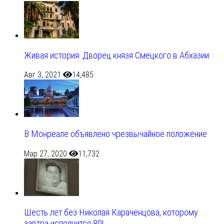
Живая история: Дворец князя Смецкого в Абхазии
Авг 3, 2021
14,485
В Монреале объявлено чрезвычайное положение
Мар 27, 2020
11,732
Шесть лет без Николая Караченцова, которому
завтра исполнится 80!