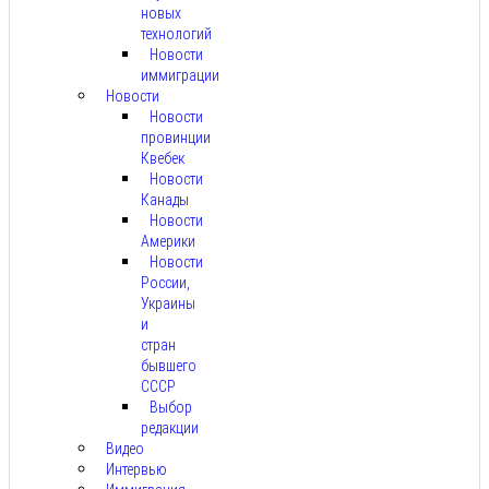
новых
технологий
Новости
иммиграции
Новости
Новости
провинции
Квебек
Новости
Канады
Новости
Америки
Новости
России,
Украины
и
стран
бывшего
СССР
Выбор
редакции
Видео
Интервью