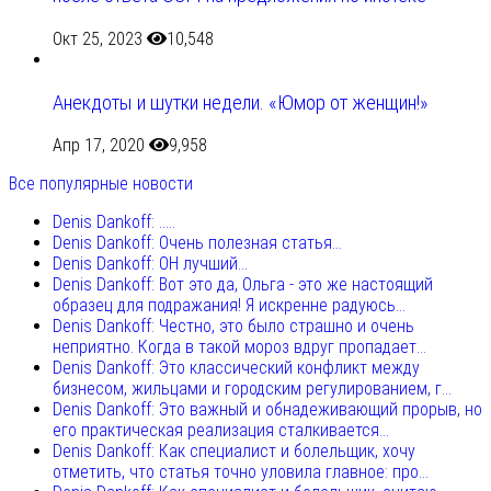
Окт 25, 2023
10,548
Анекдоты и шутки недели. «Юмор от женщин!»
Апр 17, 2020
9,958
Все популярные новости
Denis Dankoff: .....
Denis Dankoff: Очень полезная статья...
Denis Dankoff: ОН лучший...
Denis Dankoff: Вот это да, Ольга - это же настоящий
образец для подражания! Я искренне радуюсь...
Denis Dankoff: Честно, это было страшно и очень
неприятно. Когда в такой мороз вдруг пропадает...
Denis Dankoff: Это классический конфликт между
бизнесом, жильцами и городским регулированием, г...
Denis Dankoff: Это важный и обнадеживающий прорыв, но
его практическая реализация сталкивается...
Denis Dankoff: Как специалист и болельщик, хочу
отметить, что статья точно уловила главное: про...