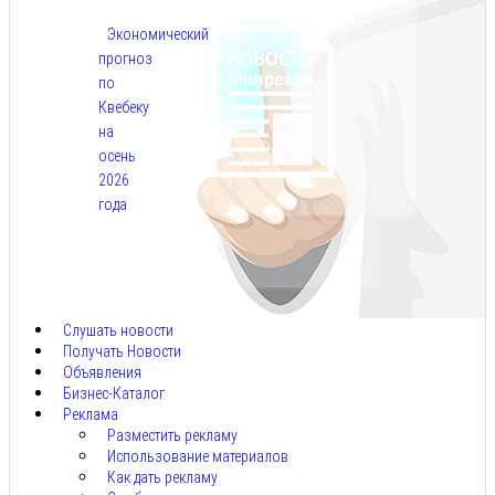
Экономический
прогноз
по
Квебеку
на
осень
2026
года
Авг
7,
2026
Слушать новости
Получать Новости
Объявления
Бизнес-Каталог
Реклама
Разместить рекламу
Использование материалов
Как дать рекламу