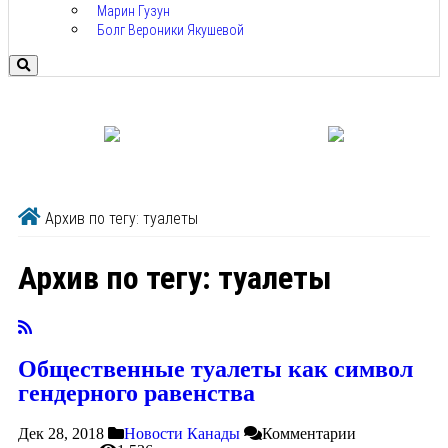
Марин Гузун
Болг Вероники Якушевой
Архив по тегу: туалеты
Архив по тегу:
туалеты
Общественные туалеты как символ
гендерного равенства
Дек 28, 2018
Новости Канады
Комментарии