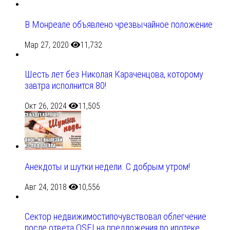
В Монреале объявлено чрезвычайное положение
Мар 27, 2020
11,732
Шесть лет без Николая Караченцова, которому
завтра исполнится 80!
Окт 26, 2024
11,505
Анекдоты и шутки недели. С добрым утром!
Авг 24, 2018
10,556
Сектор недвижимостипочувствовал облегчение
после ответа OSFI на предложения по ипотеке