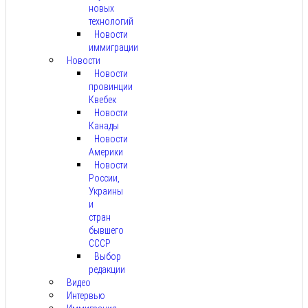
новых
технологий
Новости
иммиграции
Новости
Новости
провинции
Квебек
Новости
Канады
Новости
Америки
Новости
России,
Украины
и
стран
бывшего
СССР
Выбор
редакции
Видео
Интервью