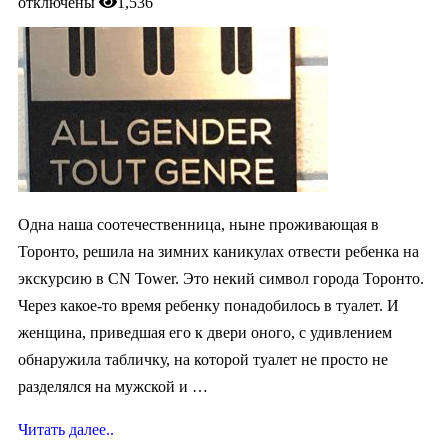
отключены
1,536
Одна наша соотечественница, ныне проживающая в
Торонто, решила на зимних каникулах отвести ребенка на
экскурсию в CN Tower. Это некий символ города Торонто.
Через какое-то время ребенку понадобилось в туалет. И
женщина, приведшая его к двери оного, с удивлением
обнаружила табличку, на которой туалет не просто не
разделялся на мужской и …
Читать далее..