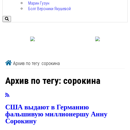
Марин Гузун
Болг Вероники Якушевой
Архив по тегу: сорокина
Архив по тегу:
сорокина
США выдают в Германию
фальшивую миллионершу Анну
Сорокину