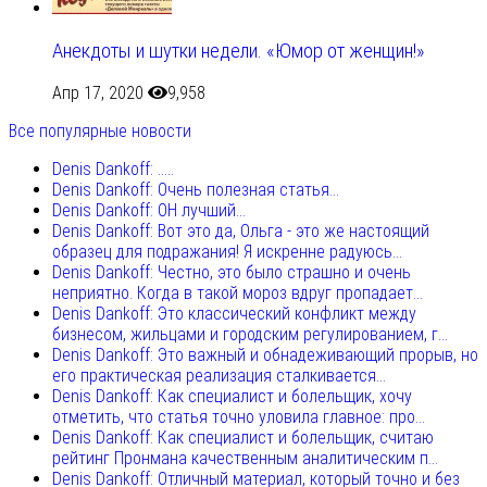
Анекдоты и шутки недели. «Юмор от женщин!»
Апр 17, 2020
9,958
Все популярные новости
Denis Dankoff: .....
Denis Dankoff: Очень полезная статья...
Denis Dankoff: ОН лучший...
Denis Dankoff: Вот это да, Ольга - это же настоящий
образец для подражания! Я искренне радуюсь...
Denis Dankoff: Честно, это было страшно и очень
неприятно. Когда в такой мороз вдруг пропадает...
Denis Dankoff: Это классический конфликт между
бизнесом, жильцами и городским регулированием, г...
Denis Dankoff: Это важный и обнадеживающий прорыв, но
его практическая реализация сталкивается...
Denis Dankoff: Как специалист и болельщик, хочу
отметить, что статья точно уловила главное: про...
Denis Dankoff: Как специалист и болельщик, считаю
рейтинг Пронмана качественным аналитическим п...
Denis Dankoff: Отличный материал, который точно и без