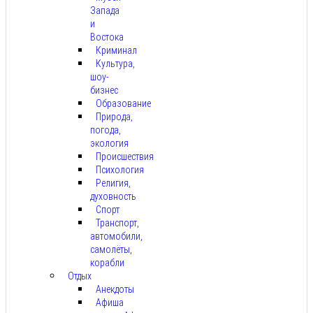
Запада
и
Востока
Криминал
Культура,
шоу-
бизнес
Образование
Природа,
погода,
экология
Происшествия
Психология
Религия,
духовность
Спорт
Транспорт,
автомобили,
самолёты,
корабли
Отдых
Анекдоты
Афиша