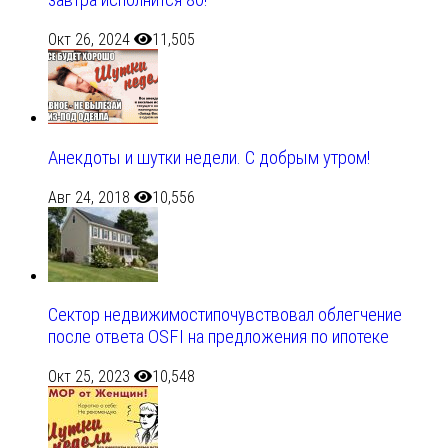
завтра исполнится 80!
Окт 26, 2024
11,505
Анекдоты и шутки недели. С добрым утром!
Авг 24, 2018
10,556
Сектор недвижимостипочувствовал облегчение
после ответа OSFI на предложения по ипотеке
Окт 25, 2023
10,548