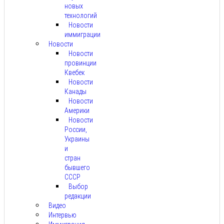
новых
технологий
Новости
иммиграции
Новости
Новости
провинции
Квебек
Новости
Канады
Новости
Америки
Новости
России,
Украины
и
стран
бывшего
СССР
Выбор
редакции
Видео
Интервью