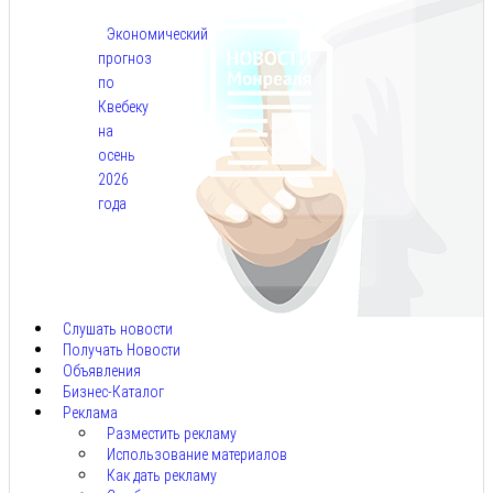
Экономический
прогноз
по
Квебеку
на
осень
2026
года
Авг
7,
2026
Слушать новости
Получать Новости
Объявления
Бизнес-Каталог
Реклама
Разместить рекламу
Использование материалов
Как дать рекламу