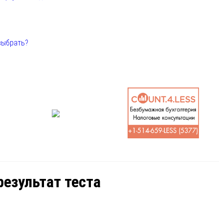
выбрать?
езультат теста