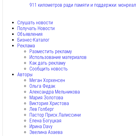
911 километров ради памяти и поддержки: монреа
Авг 6, 2026
Слушать новости
Получать Новости
Объявления
Бизнес-Каталог
Реклама
Разместить рекламу
Использование материалов
Как дать рекламу
Сообщить новость
Авторы
Меган Хорхенсен
Ольга Федак
Александра Мельникова
Мария Золотова
Виктория Христова
Лев Голберг
Пастор Приск Лалиссини
Елена Богуцкая
Ирина Davy
Эвелина Азаева