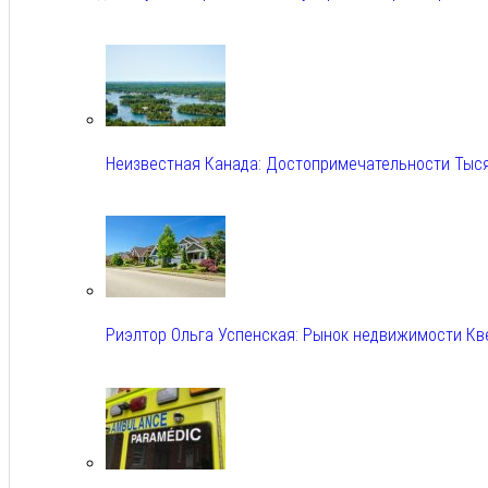
Авг 6, 2026
Неизвестная Канада: Достопримечательности Тыс
Авг 6, 2026
Риэлтор Ольга Успенская: Рынок недвижимости Кв
Авг 6, 2026