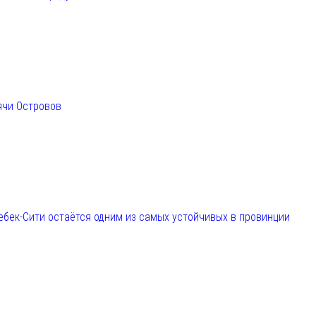
ячи Островов
ебек-Сити остаётся одним из самых устойчивых в провинции