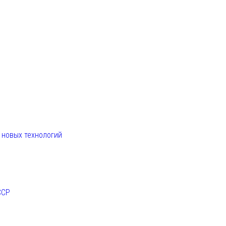
. новых технологий
ССР