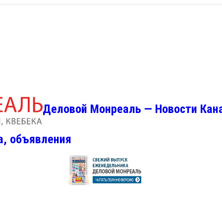
Деловой Монреаль — Новости Кан
а, объявления