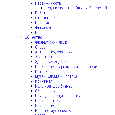
Недвижимость
Недвижимость с Ольгой Успенской
Работа
Страхование
Реклама
Финансы
Бизнес
Общество
Французский язык
Опрос
Астрология, эзотерика
Животные
Здоровье, медицина
Наркология, наркомания, наркотики
История
Музей Запада и Востока
Криминал
Культура, шоу-бизнес
Образование
Природа, погода, экология
Происшествия
Психология
Религия, духовность