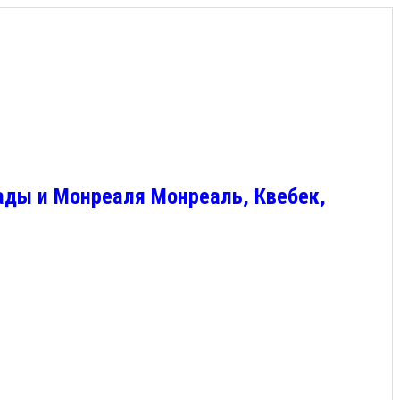
ады и Монреаля Монреаль, Квебек,