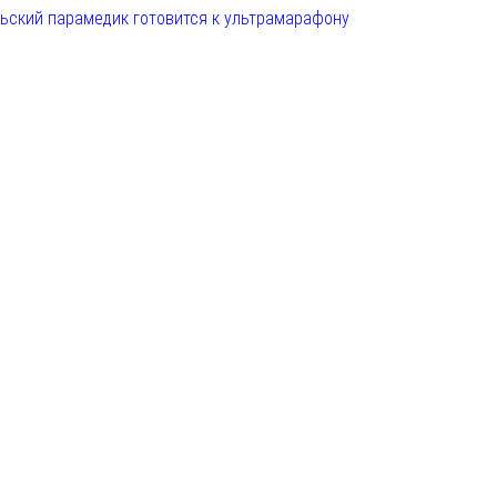
льский парамедик готовится к ультрамарафону