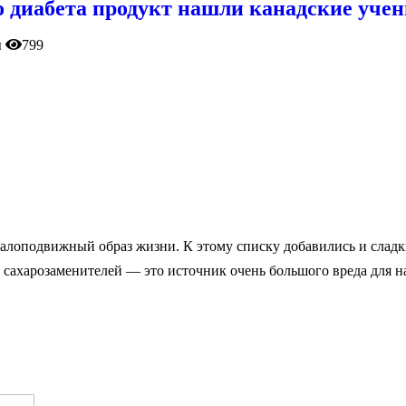
 диабета продукт нашли канадские уче
ы
799
малоподвижный образ жизни. К этому списку добавились и сладк
х сахарозаменителей — это источник очень большого вреда для 