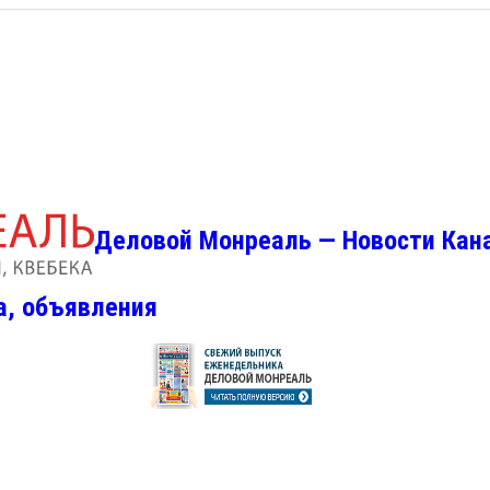
Деловой Монреаль — Новости Кан
а, объявления