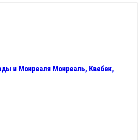
ады и Монреаля Монреаль, Квебек,