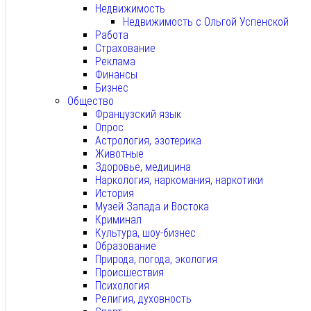
Недвижимость
Недвижимость с Ольгой Успенской
Работа
Страхование
Реклама
Финансы
Бизнес
Общество
Французский язык
Опрос
Астрология, эзотерика
Животные
Здоровье, медицина
Наркология, наркомания, наркотики
История
Музей Запада и Востока
Криминал
Культура, шоу-бизнес
Образование
Природа, погода, экология
Происшествия
Психология
Религия, духовность