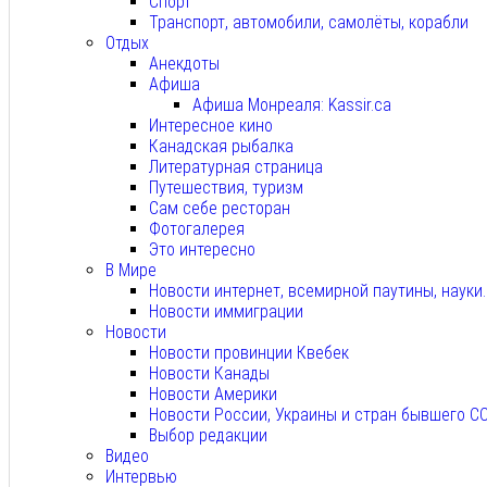
Спорт
Транспорт, автомобили, самолёты, корабли
Отдых
Анекдоты
Афиша
Афиша Монреаля: Kassir.ca
Интересное кино
Канадская рыбалка
Литературная страница
Путешествия, туризм
Сам себе ресторан
Фотогалерея
Это интересно
В Мире
Новости интернет, всемирной паутины, науки
Новости иммиграции
Новости
Новости провинции Квебек
Новости Канады
Новости Америки
Новости России, Украины и стран бывшего С
Выбор редакции
Видео
Интервью