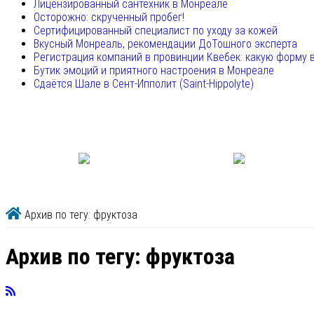
Лицензированный сантехник в Монреале
Осторожно: скрученный пробег!
Сертифицированный специалист по уходу за кожей
Вкусный Монреаль, рекомендации ДоТошного эксперта
Регистрация компаний в провинции Квебек: какую форму 
Бутик эмоций и приятного настроения в Монреале
Сдаётся Шале в Сент-Ипполит (Saint-Hippolyte)
Архив по тегу: фруктоза
Архив по тегу:
фруктоза