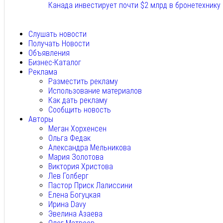
Канада инвестирует почти $2 млрд в бронетехнику
Авг 8, 2026
Слушать новости
Получать Новости
Объявления
Бизнес-Каталог
Реклама
Разместить рекламу
Использование материалов
Как дать рекламу
Сообщить новость
Авторы
Меган Хорхенсен
Ольга Федак
Александра Мельникова
Мария Золотова
Виктория Христова
Лев Голберг
Пастор Приск Лалиссини
Елена Богуцкая
Ирина Davy
Эвелина Азаева