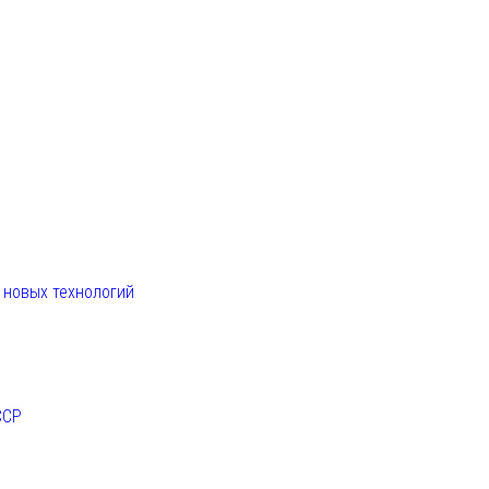
. новых технологий
ССР