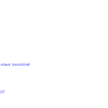
. новых технологий
ССР