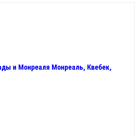
ады и Монреаля Монреаль, Квебек,