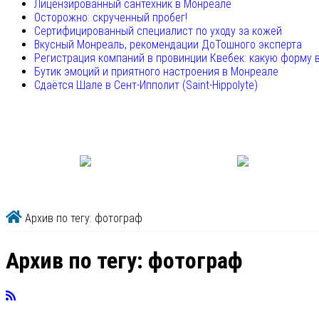
Лицензированный сантехник в Монреале
Осторожно: скрученный пробег!
Сертифицированный специалист по уходу за кожей
Вкусный Монреаль, рекомендации ДоТошного эксперта
Регистрация компаний в провинции Квебек: какую форму 
Бутик эмоций и приятного настроения в Монреале
Сдаётся Шале в Сент-Ипполит (Saint-Hippolyte)
Архив по тегу: фотограф
Архив по тегу:
фотограф