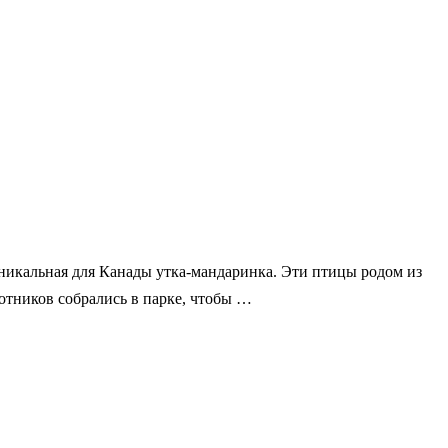
 уникальная для Канады утка-мандаринка. Эти птицы родом из
отников собрались в парке, чтобы …