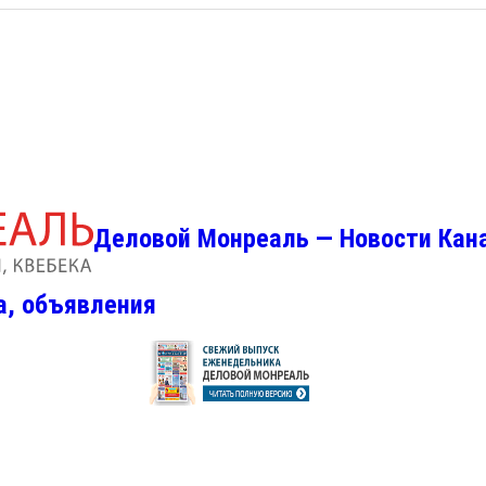
Деловой Монреаль — Новости Кан
а, объявления