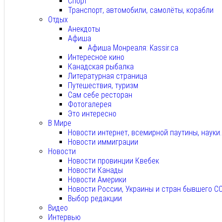
Спорт
Транспорт, автомобили, самолёты, корабли
Отдых
Анекдоты
Афиша
Афиша Монреаля: Kassir.ca
Интересное кино
Канадская рыбалка
Литературная страница
Путешествия, туризм
Сам себе ресторан
Фотогалерея
Это интересно
В Мире
Новости интернет, всемирной паутины, науки
Новости иммиграции
Новости
Новости провинции Квебек
Новости Канады
Новости Америки
Новости России, Украины и стран бывшего С
Выбор редакции
Видео
Интервью