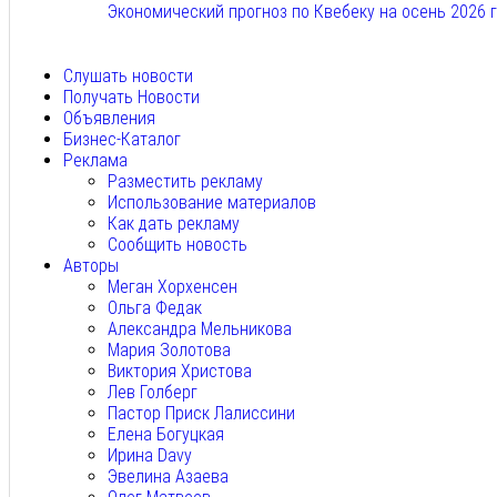
Экономический прогноз по Квебеку на осень 2026 
Авг 7, 2026
Слушать новости
Получать Новости
Объявления
Бизнес-Каталог
Реклама
Разместить рекламу
Использование материалов
Как дать рекламу
Сообщить новость
Авторы
Меган Хорхенсен
Ольга Федак
Александра Мельникова
Мария Золотова
Виктория Христова
Лев Голберг
Пастор Приск Лалиссини
Елена Богуцкая
Ирина Davy
Эвелина Азаева