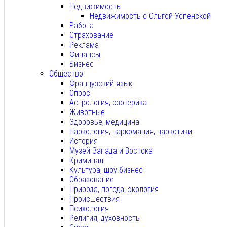
Недвижимость
Недвижимость с Ольгой Успенской
Работа
Страхование
Реклама
Финансы
Бизнес
Общество
Французский язык
Опрос
Астрология, эзотерика
Животные
Здоровье, медицина
Наркология, наркомания, наркотики
История
Музей Запада и Востока
Криминал
Культура, шоу-бизнес
Образование
Природа, погода, экология
Происшествия
Психология
Религия, духовность