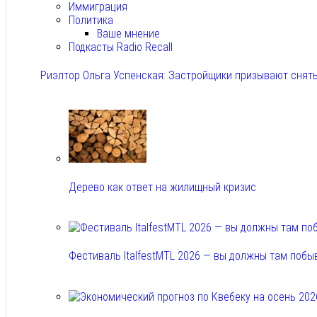
Иммиграция
Политика
Ваше мнение
Подкасты Radio Recall
Риэлтор Ольга Успенская: Застройщики призывают снять
Авг 7, 2026
Дерево как ответ на жилищный кризис
Авг 7, 2026
Фестиваль ItalfestMTL 2026 — вы должны там побы
Авг 7, 2026