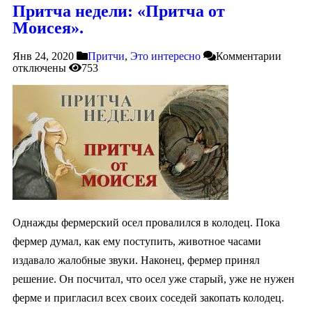
Притча недели: «Притча от
Моисея».
Янв 24, 2020
Притчи
,
Это интересно
Комментарии
отключены
753
Однажды фермерский осел провалился в колодец. Пока
фермер думал, как ему поступить, животное часами
издавало жалобные звуки. Наконец, фермер принял
решение. Он посчитал, что осел уже старый, уже не нужен
ферме и пригласил всех своих соседей закопать колодец.