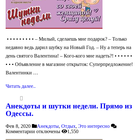
• • • • • • • • • – Милый, сделаешь мне подарок? – Только
недавно ведь дарил шубку на Новый Год. – Ну а теперь на
день святого Валентина! – Кого-кого мне надеть?! • • • • • •
• • • Объявление в магазине открыток: Суперпредложение!
Валентинки …
Читать далее..
Анекдоты и шутки недели. Прямо из
Одессы.
Фев 8, 2020
Анекдоты
,
Отдых
,
Это интересно
Комментарии
отключены
1,550