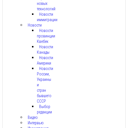
новых
технологий
Новости
иммиграции
Новости
Новости
провинции
Квебек
Новости
Канады
Новости
Америки
Новости
России,
Украины
и
стран
бывшего
СССР
Выбор
редакции
Видео
Интервью