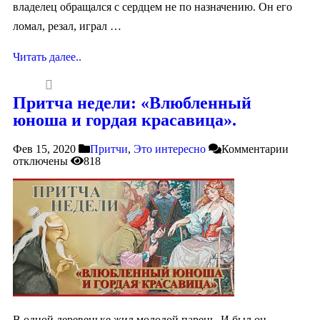
владелец обращался с сердцем не по назначению. Он его
ломал, резал, играл …
Читать далее..
Притча недели: «Влюбленный
юноша и гордая красавица».
Фев 15, 2020
Притчи
,
Это интересно
Комментарии
отключены
818
В одной деревеньке жил молодой парень. И был он