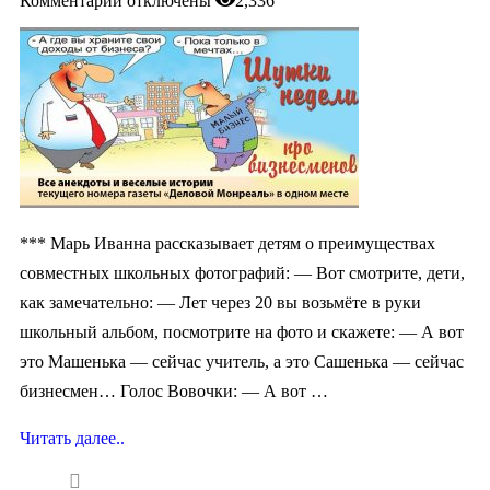
Комментарии
отключены
2,336
*** Марь Иванна рассказывает детям о преимуществах
совместных школьных фотографий: — Вот смотрите, дети,
как замечательно: — Лет через 20 вы возьмёте в руки
школьный альбом, посмотрите на фото и скажете: — А вот
это Машенька — сейчас учитель, а это Сашенька — сейчас
бизнесмен… Голос Вовочки: — А вот …
Читать далее..