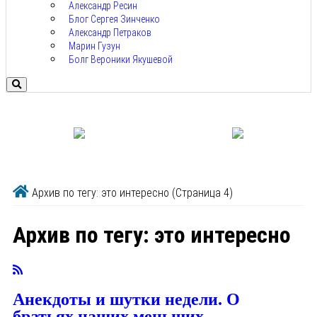
Александр Ресин
Блог Сергея Зинченко
Александр Петраков
Марин Гузун
Болг Вероники Якушевой
Архив по тегу: это интересно
(Страница 4)
Архив по тегу:
это интересно
Анекдоты и шутки недели. О
братьях наших меньших.