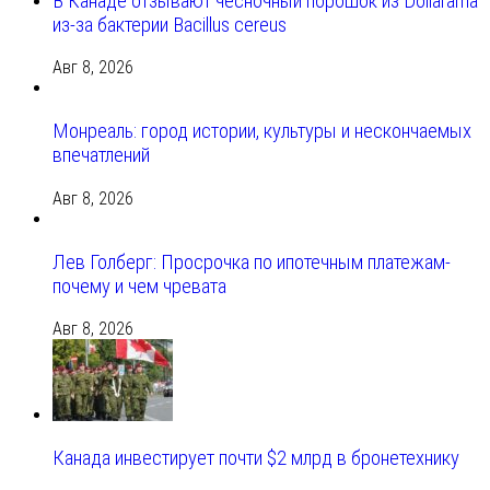
В Канаде отзывают чесночный порошок из Dollarama
из-за бактерии Bacillus cereus
Авг 8, 2026
Монреаль: город истории, культуры и нескончаемых
впечатлений
Авг 8, 2026
Лев Голберг: Просрочка по ипотечным платежам-
почему и чем чревата
Авг 8, 2026
Канада инвестирует почти $2 млрд в бронетехнику