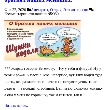
Фев 22, 2020
Анекдоты
,
Отдых
,
Это интересно
Комментарии
отключены
950
*** Жираф говорит Бегемоту: – Ну у тебя и фигура! Ну у
тебя и рожа! А пасть? Тебе, наверное, бутылку водки туда
влить, вся размажется и ничего не почувствуешь, то ли
дело я — высокий, стройный. Выпиваю рюмочку коньяку,
а она у меня по горлышку так и катится, так и …
Читать далее..