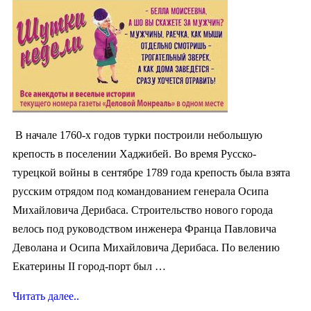
В начале 1760-х годов турки построили небольшую
крепость в поселении Хаджибей. Во время Русско-
турецкой войны в сентябре 1789 года крепость была взята
русским отрядом под командованием генерала Осипа
Михайловича Дерибаса. Строительство нового города
велось под руководством инженера Франца Павловича
Деволана и Осипа Михайловича Дерибаса. По велению
Екатерины II город-порт был …
Читать далее..