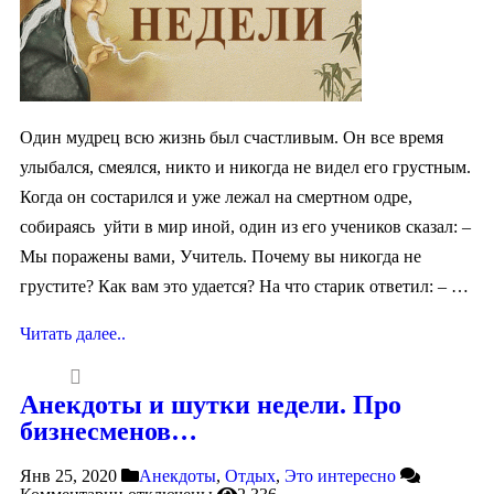
Один мудрец всю жизнь был счастливым. Он все время
улыбался, смеялся, никто и никогда не видел его грустным.
Когда он состарился и уже лежал на смертном одре,
собираясь уйти в мир иной, один из его учеников сказал: –
Мы поражены вами, Учитель. Почему вы никогда не
грустите? Как вам это удается? На что старик ответил: – …
Читать далее..
Анекдоты и шутки недели. Про
бизнесменов…
Янв 25, 2020
Анекдоты
,
Отдых
,
Это интересно