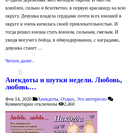
влюблен, сильно и безответно, в первую красавицу на всю
округу. Девушка владела сердцами почти всех юношей в
округе и очень кичилась своей привлекательностью. И
тогда решил юноша стать воином, сильным, смелым. И
увидя могучего бойца, в обмундировании, с наградами,
девушка станет …
Читать далее..
Анекдоты и шутки недели. Любовь,
любовь…
Фев 14, 2020
Анекдоты
,
Отдых
,
Это интересно
Комментарии
отключены
2,460