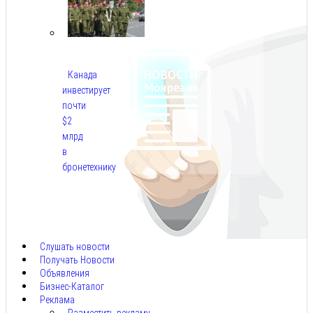
Канада
инвестирует
почти
$2
млрд
в
бронетехнику
Авг
8,
2026
Слушать новости
Получать Новости
Объявления
Бизнес-Каталог
Реклама