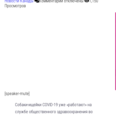
Новости Канады
Комментарии
отключены
1,150
Просмотров
[speaker-mute]
Собаки-ищейки COVID-19 уже «работают» на
службе общественного здравоохранения во