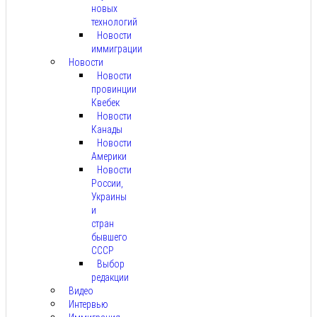
новых
технологий
Новости
иммиграции
Новости
Новости
провинции
Квебек
Новости
Канады
Новости
Америки
Новости
России,
Украины
и
стран
бывшего
СССР
Выбор
редакции
Видео
Интервью