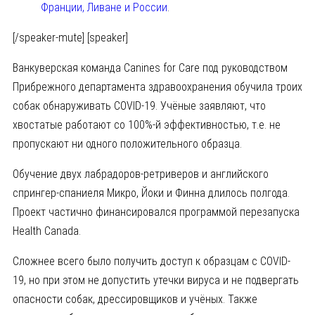
Франции, Ливане и России
.
[/speaker-mute] [speaker]
Ванкуверская команда Canines for Care под руководством
Прибрежного департамента здравоохранения обучила троих
собак обнаруживать COVID-19. Учёные заявляют, что
хвостатые работают со 100%-й эффективностью, т.е. не
пропускают ни одного положительного образца.
Обучение двух лабрадоров-ретриверов и английского
спрингер-спаниеля Микро, Йоки и Финна длилось полгода.
Проект частично финансировался программой перезапуска
Health Canada.
Сложнее всего было получить доступ к образцам с COVID-
19, но при этом не допустить утечки вируса и не подвергать
опасности собак, дрессировщиков и учёных. Также