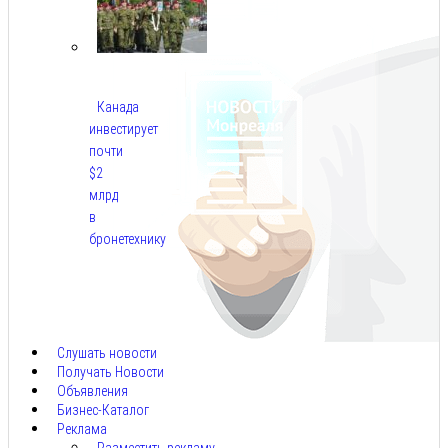
Канада
инвестирует
почти
$2
млрд
в
бронетехнику
Авг
8,
2026
Слушать новости
Получать Новости
Объявления
Бизнес-Каталог
Реклама