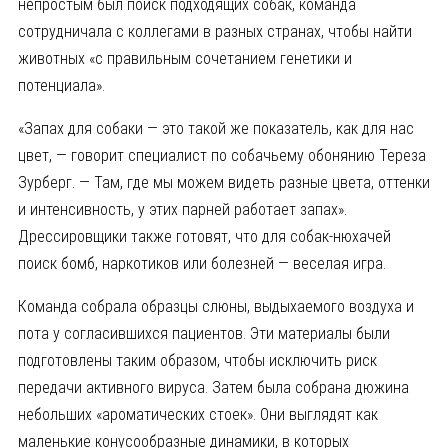
непростым был поиск подходящих собак, команда
сотрудничала с коллегами в разных странах, чтобы найти
животных «с правильным сочетанием генетики и
потенциала».
«Запах для собаки — это такой же показатель, как для нас
цвет, — говорит специалист по собачьему обонянию Тереза ​​
Зурберг. — Там, где мы можем видеть разные цвета, оттенки
и интенсивность, у этих парней работает запах».
Дрессировщики также готовят, что для собак-нюхачей
поиск бомб, наркотиков или болезней — веселая игра.
Команда собрала образцы слюны, выдыхаемого воздуха и
пота у согласившихся пациентов. Эти материалы были
подготовлены таким образом, чтобы исключить риск
передачи активного вируса. Затем была собрана дюжина
небольших «ароматических стоек». Они выглядят как
маленькие конусообразные динамики, в которых