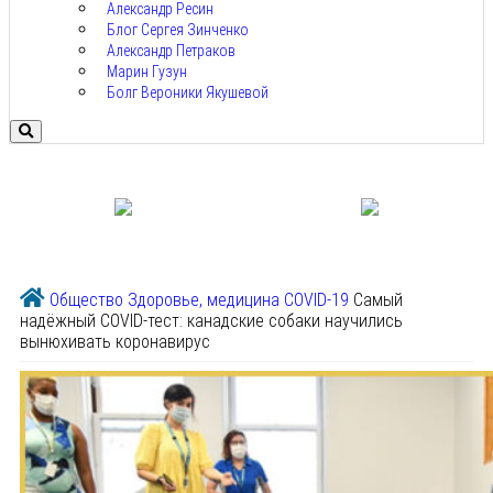
Александр Ресин
Блог Сергея Зинченко
Александр Петраков
Марин Гузун
Болг Вероники Якушевой
Общество
Здоровье, медицина
COVID-19
Самый
надёжный COVID-тест: канадские собаки научились
вынюхивать коронавирус