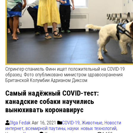
Cпрингер-спаниель Финн ищет положительный на COVID-19
образец. Фото опубликовано министром здравоохранения
Британской Колумбии Адрианом Диксом
Самый надёжный COVID-тест:
канадские собаки научились
вынюхивать коронавирус
Olga Fedak
Авг 16, 2021
COVID-19
,
Животные
,
Новости
интернет, всемирной паутины, науки. новых технологий
,