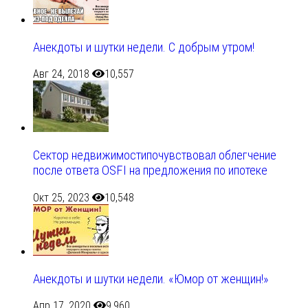
Анекдоты и шутки недели. С добрым утром!
Авг 24, 2018
10,557
Сектор недвижимостипочувствовал облегчение
после ответа OSFI на предложения по ипотеке
Окт 25, 2023
10,548
Анекдоты и шутки недели. «Юмор от женщин!»
Апр 17, 2020
9,960