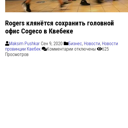
Rogers клянётся сохранить головной
офис Cogeco в Квебеке
Maksim Pushkar
Сен 9, 2020
Бизнес
,
Новости
,
Новости
провинции Квебек
Комментарии
отключены
625
Просмотров