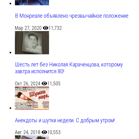
В Монреале объявлено чрезвычайное положение
Мар 27, 2020
11,732
Шесть лет без Николая Караченцова, которому
завтра исполнится 80!
Окт 26, 2024
11,505
Анекдоты и шутки недели. С добрым утром!
Авг 24, 2018
10,553