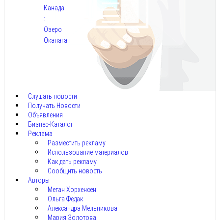
Канада
:
Озеро
Оканаган
Авг
5,
2026
Слушать новости
Получать Новости
Объявления
Бизнес-Каталог
Реклама
Разместить рекламу
Использование материалов
Как дать рекламу
Сообщить новость
Авторы
Меган Хорхенсен
Ольга Федак
Александра Мельникова
Мария Золотова