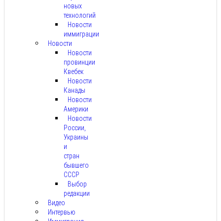
новых
технологий
Новости
иммиграции
Новости
Новости
провинции
Квебек
Новости
Канады
Новости
Америки
Новости
России,
Украины
и
стран
бывшего
СССР
Выбор
редакции
Видео
Интервью