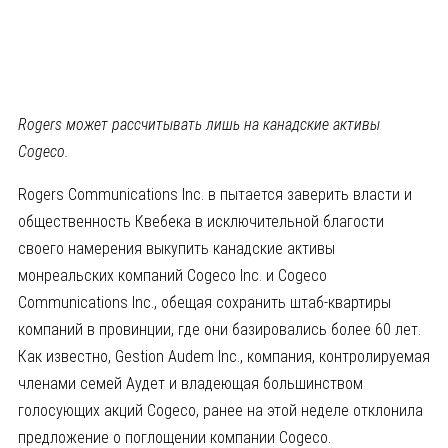
Rogers может рассчитывать лишь на канадские активы
Cogeco.
Rogers Communications Inc. в пытается заверить власти и
общественность Квебека в исключительной благости
своего намерения выкупить канадские активы
монреальских компаний Cogeco Inc. и Cogeco
Communications Inc., обещая сохранить штаб-квартиры
компаний в провинции, где они базировались более 60 лет.
Как известно, Gestion Audem Inc., компания, контролируемая
членами семей Аудет и владеющая большинством
голосующих акций Cogeco, ранее на этой неделе отклонила
предложение о поглощении компании Cogeco.