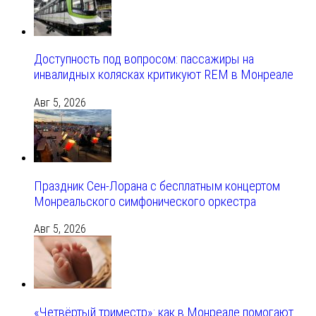
Доступность под вопросом: пассажиры на
инвалидных колясках критикуют REM в Монреале
Авг 5, 2026
Праздник Сен-Лорана с бесплатным концертом
Монреальского симфонического оркестра
Авг 5, 2026
«Четвёртый триместр»: как в Монреале помогают