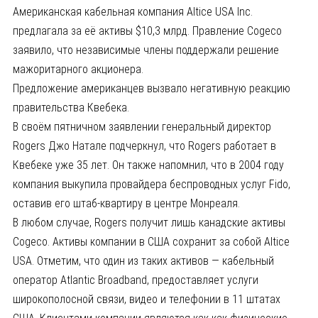
Американская кабельная компания Altice USA Inc.
предлагала за её активы $10,3 млрд. Правление Cogeco
заявило, что независимые члены поддержали решение
мажоритарного акционера.
Предложение американцев вызвало негативную реакцию
правительства Квебека.
В своём пятничном заявлении генеральный директор
Rogers Джо Натале подчеркнул, что Rogers работает в
Квебеке уже 35 лет. Он также напомнил, что в 2004 году
компания выкупила провайдера беспроводных услуг Fido,
оставив его штаб-квартиру в центре Монреаля.
В любом случае, Rogers получит лишь канадские активы
Cogeco. Активы компании в США сохранит за собой Altice
USA. Отметим, что один из таких активов — кабельный
оператор Atlantic Broadband, предоставляет услуги
широкополосной связи, видео и телефонии в 11 штатах