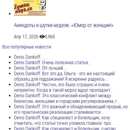
Анекдоты и шутки недели. «Юмор от женщин!»
Апр 17, 2020
9,960
Все популярные новости
Denis Dankoff: .....
Denis Dankoff: Очень полезная статья...
Denis Dankoff: ОН лучший...
Denis Dankoff: Вот это да, Ольга - это же настоящий
образец для подражания! Я искренне радуюсь...
Denis Dankoff: Честно, это было страшно и очень
неприятно. Когда в такой мороз вдруг пропадает...
Denis Dankoff: Это классический конфликт между
бизнесом, жильцами и городским регулированием, г...
Denis Dankoff: Это важный и обнадеживающий прорыв, но
его практическая реализация сталкивается...
Denis Dankoff: Как специалист и болельщик, хочу
отметить, что статья точно уловила главное: про...
Denis Dankoff: Как специалист и болельщик, считаю