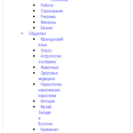
Работа
Страхование
Реклама
Финансы
Бизнес
Общество
Французский
язык
Опрос
Астрология,
эзотерика
Животные
Здоровье,
медицина
Наркология,
наркомания,
наркотики
История
Музей
Запада
и
Востока
Криминал