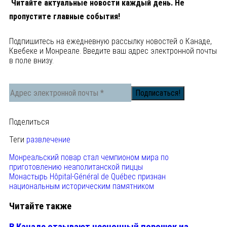
Читайте актуальные новости каждый день. Не
пропустите главные события!
Подпишитесь на ежедневную рассылку новостей о Канаде,
Квебеке и Монреале. Введите ваш адрес электронной почты
в поле внизу.
Поделиться
Теги
развлечение
Монреальский повар стал чемпионом мира по
приготовлению неаполитанской пиццы
Монастырь Hôpital-Général de Québec признан
национальным историческим памятником
Читайте также
В Канаде отзывают чесночный порошок из