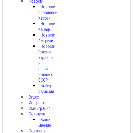
Новости
Новости
провинции
Квебек
Новости
Канады
Новости
Америки
Новости
России,
Украины
и
стран
бывшего
СССР
Выбор
редакции
Видео
Интервью
Иммиграция
Политика
Ваше
мнение
Подкасты