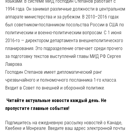
языками. В системе МИД господин Степанов работает с
1994 года. Он занимал различные должности в центральном
аппарате министерства и за рубежом. В 2010–2016 годах
был советником-посланником посольства России в США по
политическим и военно-политическим вопросам. С 1 июня
2016-го — директором департамента внешнеполитического
планирования. Это подразделение отвечает среди прочего
за подготовку текстов выступлений главы МИД РФ Сергея
Лаврова.
Господин Степанов имеет дипломатический ранг
чрезвычайного и полномочного посланника 1-го класса.
Входит в Совет по внешней и оборонной политике.
Читайте актуальные новости каждый день. Не
пропустите главные события!
Подпишитесь на ежедневную рассылку новостей о Канаде,
Квебеке и Монреале. Введите ваш адрес электронной почты