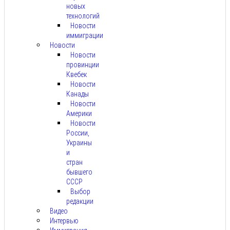
новых
технологий
Новости
иммиграции
Новости
Новости
провинции
Квебек
Новости
Канады
Новости
Америки
Новости
России,
Украины
и
стран
бывшего
СССР
Выбор
редакции
Видео
Интервью