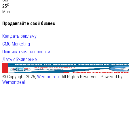
C
25
Mon
Продвигайте свой бизнес
Как дать рекламу
CMG Marketing
Подписаться на новости
Дать объявление
© Copyright 2026,
Wemontreal
. All Rights Reserved | Powered by
Wemontreal