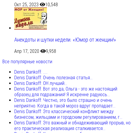
Окт 25, 2023
10,548
Анекдоты и шутки недели. «Юмор от женщин!»
Апр 17, 2020
9,958
Все популярные новости
Denis Dankoff: .....
Denis Dankoff: Очень полезная статья...
Denis Dankoff: ОН лучший...
Denis Dankoff: Вот это да, Ольга - это же настоящий
образец для подражания! Я искренне радуюсь...
Denis Dankoff: Честно, это было страшно и очень
неприятно. Когда в такой мороз вдруг пропадает...
Denis Dankoff: Это классический конфликт между
бизнесом, жильцами и городским регулированием, г...
Denis Dankoff: Это важный и обнадеживающий прорыв, но
его практическая реализация сталкивается...