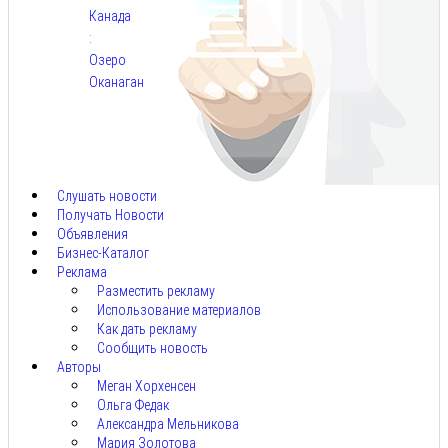
Канада
:
Озеро
Оканаган
Авг
5,
2026
Слушать новости
Получать Новости
Объявления
Бизнес-Каталог
Реклама
Разместить рекламу
Использование материалов
Как дать рекламу
Сообщить новость
Авторы
Меган Хорхенсен
Ольга Федак
Александра Мельникова
Мария Золотова