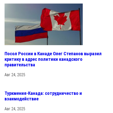
Посол России в Канаде Олег Степанов выразил
критику в адрес политики канадского
правительства
Авг 24, 2025
Туркмения-Канада: сотрудничество и
взаимодействие
Авг 24, 2025