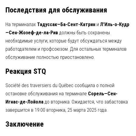
Последствия для обслуживания
На терминалах
Тадуссак—Ба-Сент-Катрин
и
Л’Иль-о-Кудр
—Сен-Жозеф-де-ла-Рив
должны быть сохранены
необходимые услуги, которые будут обсуждаться между
работодателем и профсоюзом. Для остальных терминалов
обслуживание полностью приостановлено.
Реакция STQ
Société des traversiers du Québec сообщила о полной
остановке обслуживания на терминале
Сорель—Сен-
Игнас-де-Лойола
до вторника. Ожидается, что забастовка
завершится в 19:00 вторника, 25 марта 2025 года.
Заключение