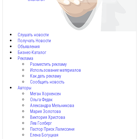
Авг
5,
2026
Слушать новости
Получать Новости
Объявления
Бизнес-Каталог
Реклама
Разместить рекламу
Использование материалов
Как дать рекламу
Сообщить новость
Авторы
Меган Хорхенсен
Ольга Федак
Александра Мельникова
Мария Золотова
Виктория Христова
Лев Голберг
Пастор Приск Лалиссини
Елена Богуцкая