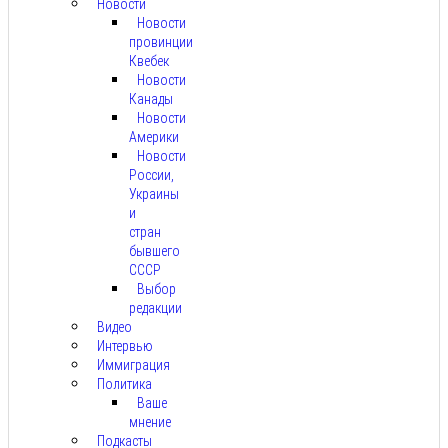
Новости
Новости
провинции
Квебек
Новости
Канады
Новости
Америки
Новости
России,
Украины
и
стран
бывшего
СССР
Выбор
редакции
Видео
Интервью
Иммиграция
Политика
Ваше
мнение
Подкасты