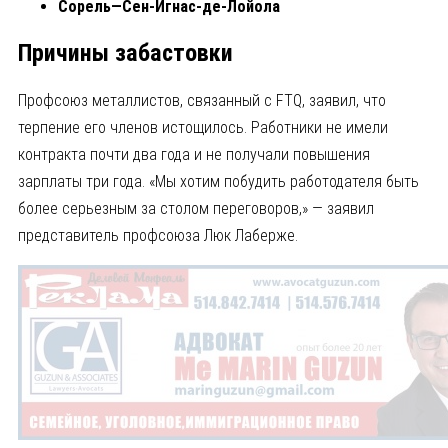
Сорель—Сен-Игнас-де-Лойола
Причины забастовки
Профсоюз металлистов, связанный с FTQ, заявил, что
терпение его членов истощилось. Работники не имели
контракта почти два года и не получали повышения
зарплаты три года. «Мы хотим побудить работодателя быть
более серьезным за столом переговоров,» — заявил
представитель профсоюза Люк Лаберже.