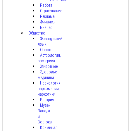
Работа
Страхование
Реклама
Финансы
Бизнес
Общество
Французский
язык
Опрос
Астрология,
эзотерика
Животные
Здоровье,
медицина
Наркология,
наркомания,
наркотики
История
Музей
Запада
и
Востока
Криминал