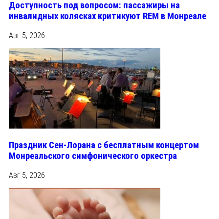
Доступность под вопросом: пассажиры на
инвалидных колясках критикуют REM в Монреале
Авг 5, 2026
Праздник Сен-Лорана с бесплатным концертом
Монреальского симфонического оркестра
Авг 5, 2026