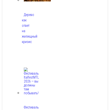
Дерево
как
ответ
на
жилищный
кризис
Авг
7,
2026
Фестиваль