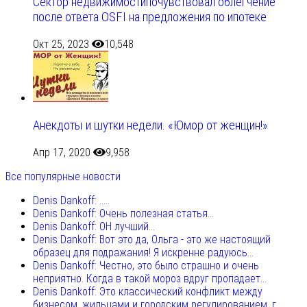
Сектор недвижимостипочувствовал облегчение
после ответа OSFI на предложения по ипотеке
Окт 25, 2023
10,548
Анекдоты и шутки недели. «Юмор от женщин!»
Апр 17, 2020
9,958
Все популярные новости
Denis Dankoff: .....
Denis Dankoff: Очень полезная статья...
Denis Dankoff: ОН лучший...
Denis Dankoff: Вот это да, Ольга - это же настоящий
образец для подражания! Я искренне радуюсь...
Denis Dankoff: Честно, это было страшно и очень
неприятно. Когда в такой мороз вдруг пропадает...
Denis Dankoff: Это классический конфликт между
бизнесом, жильцами и городским регулированием, г...