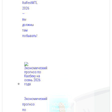
ItalfestMTL
2026
—
вы
должны
там
побывать!
Авг
7,
2026
Экономический
прогноз
по