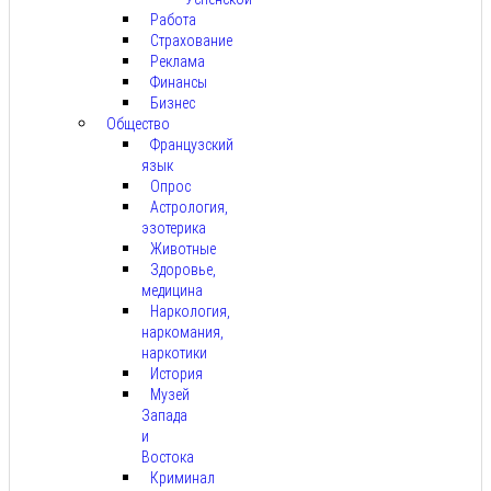
Работа
Страхование
Реклама
Финансы
Бизнес
Общество
Французский
язык
Опрос
Астрология,
эзотерика
Животные
Здоровье,
медицина
Наркология,
наркомания,
наркотики
История
Музей
Запада
и
Востока
Криминал