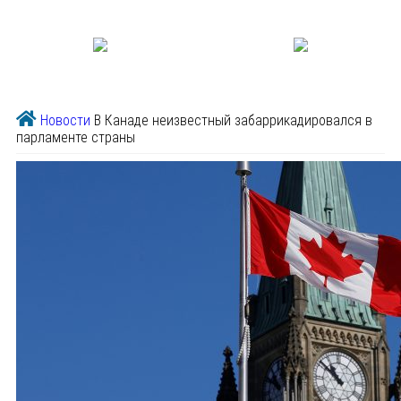
Новости
В Канаде неизвестный забаррикадировался в
парламенте страны