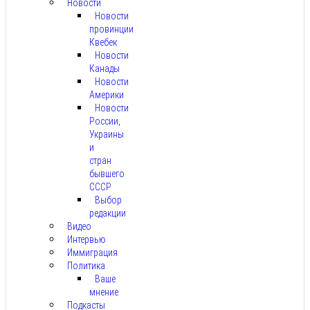
Новости
Новости
провинции
Квебек
Новости
Канады
Новости
Америки
Новости
России,
Украины
и
стран
бывшего
СССР
Выбор
редакции
Видео
Интервью
Иммиграция
Политика
Ваше
мнение
Подкасты