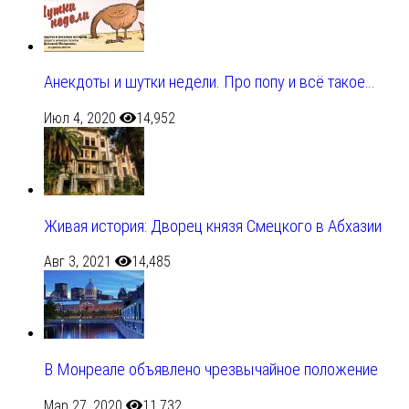
Анекдоты и шутки недели. Про попу и всё такое…
Июл 4, 2020
14,952
Живая история: Дворец князя Смецкого в Абхазии
Авг 3, 2021
14,485
В Монреале объявлено чрезвычайное положение
Мар 27, 2020
11,732