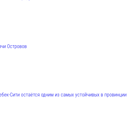
ячи Островов
ебек-Сити остаётся одним из самых устойчивых в провинции