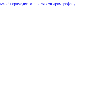
льский парамедик готовится к ультрамарафону