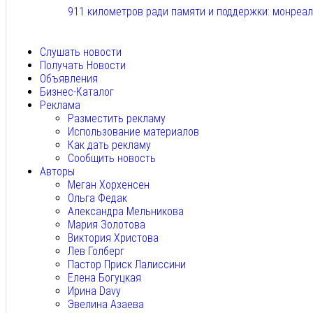
911 километров ради памяти и поддержки: монреа
Авг 6, 2026
Слушать новости
Получать Новости
Объявления
Бизнес-Каталог
Реклама
Разместить рекламу
Использование материалов
Как дать рекламу
Сообщить новость
Авторы
Меган Хорхенсен
Ольга Федак
Александра Мельникова
Мария Золотова
Виктория Христова
Лев Голберг
Пастор Приск Лалиссини
Елена Богуцкая
Ирина Davy
Эвелина Азаева