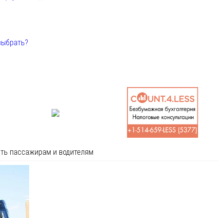
выбрать?
ать пассажирам и водителям