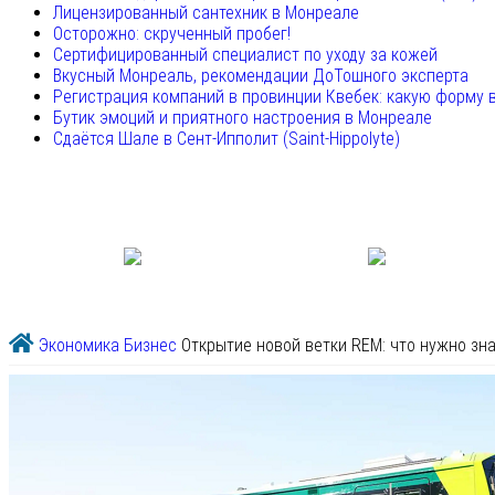
Лицензированный сантехник в Монреале
Осторожно: скрученный пробег!
Сертифицированный специалист по уходу за кожей
Вкусный Монреаль, рекомендации ДоТошного эксперта
Регистрация компаний в провинции Квебек: какую форму 
Бутик эмоций и приятного настроения в Монреале
Сдаётся Шале в Сент-Ипполит (Saint-Hippolyte)
Экономика
Бизнес
Открытие новой ветки REM: что нужно зн