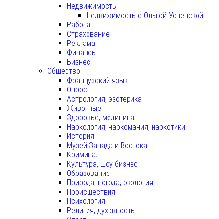
Недвижимость
Недвижимость с Ольгой Успенской
Работа
Страхование
Реклама
Финансы
Бизнес
Общество
Французский язык
Опрос
Астрология, эзотерика
Животные
Здоровье, медицина
Наркология, наркомания, наркотики
История
Музей Запада и Востока
Криминал
Культура, шоу-бизнес
Образование
Природа, погода, экология
Происшествия
Психология
Религия, духовность