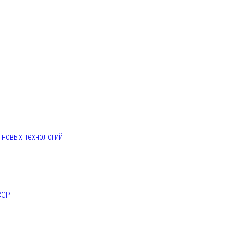
. новых технологий
ССР