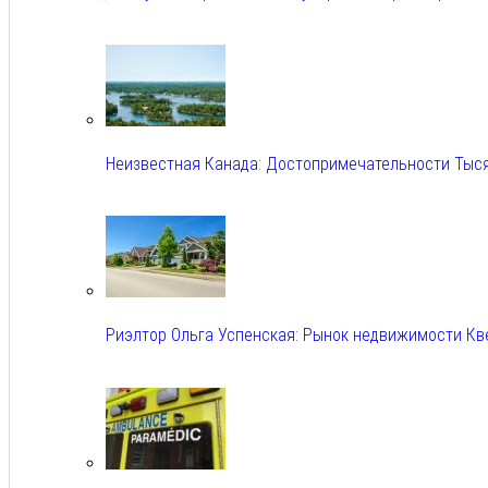
Авг 6, 2026
Неизвестная Канада: Достопримечательности Тыс
Авг 6, 2026
Риэлтор Ольга Успенская: Рынок недвижимости Кв
Авг 6, 2026