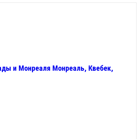
ады и Монреаля Монреаль, Квебек,