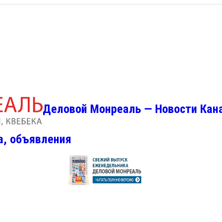
Деловой Монреаль — Новости Кан
а, объявления