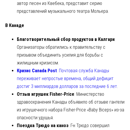
автор песен из Квебека, представит серию
представлений музыкального театра Мольера.
В Канаде
Благотворительный сбор продуктов в Калгари
:
Организаторы обратились к правительству с
призывом объединить усилия для борьбы с
жилищным кризисом.
Кризис Canada Post
: Почтовая служба Канады
переживает непростые времена, общий дефицит
достиг 3 миллиардов долларов за последние 6 лет
.
Отзыв игрушек Fisher-Price
: Министерство
здравоохранения Канады объявило об отзыве гантели
из игрушечного набора Fisher-Price «Baby Biceps» из-за
опасности удушья.
Поездка Трюдо на каноэ
: Г-н Трюдо совершил