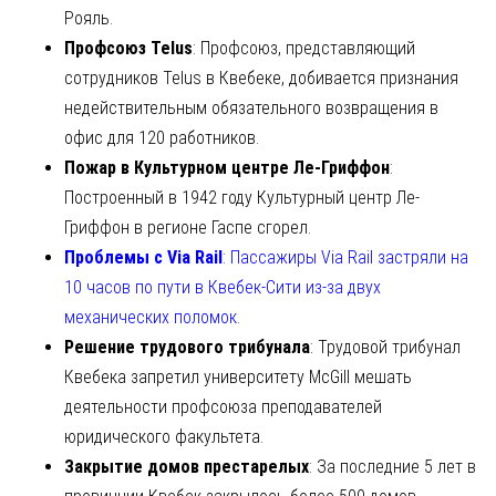
Рояль.
Профсоюз Telus
: Профсоюз, представляющий
сотрудников Telus в Квебеке, добивается признания
недействительным обязательного возвращения в
офис для 120 работников.
Пожар в Культурном центре Ле-Гриффон
:
Построенный в 1942 году Культурный центр Ле-
Гриффон в регионе Гаспе сгорел.
Проблемы с Via Rail
: Пассажиры Via Rail застряли на
10 часов по пути в Квебек-Сити из-за двух
механических поломок
.
Решение трудового трибунала
: Трудовой трибунал
Квебека запретил университету McGill мешать
деятельности профсоюза преподавателей
юридического факультета.
Закрытие домов престарелых
: За последние 5 лет в