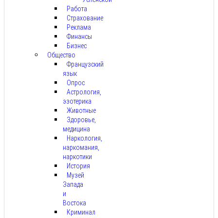
Работа
Страхование
Реклама
Финансы
Бизнес
Общество
Французский
язык
Опрос
Астрология,
эзотерика
Животные
Здоровье,
медицина
Наркология,
наркомания,
наркотики
История
Музей
Запада
и
Востока
Криминал