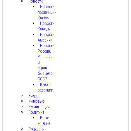
Новости
Новости
провинции
Квебек
Новости
Канады
Новости
Америки
Новости
России,
Украины
и
стран
бывшего
СССР
Выбор
редакции
Видео
Интервью
Иммиграция
Политика
Ваше
мнение
Подкасты