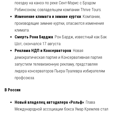
поездку на каноэ по реке Сент-Мэрис с Брэдом
Робинсоном, совладельцем компании Thrive Tours.
Изменение климата и зимние куртки
: Компании,
производящие зимние куртки, опасаются изменения
климата.
Смерть Рона Барджа
: Рон Бардж, известный как Бак
Шот, скончался 17 августа.
Реклама НДП и Консерваторов
: Новая
демократическая партия и Консервативная партия
запустили телевизионную рекламу, представляя
лидера консерваторов Пьера Пуалевра избирателям
профсоюза.
В России
Новый владелец автодилера «Рольф»
: Глава
Международной ассоциации бокса Умар Кремлев стал