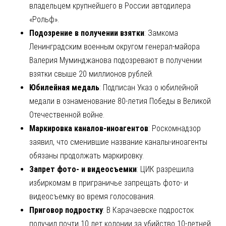
владельцем крупнейшего в России автодилера
«Рольф».
Подозрение в получении взятки
: Замкома
Ленинградским военным округом генерал-майора
Валерия Муминджанова подозревают в получении
взятки свыше 20 миллионов рублей.
Юбилейная медаль
: Подписан Указ о юбилейной
медали в ознаменование 80-летия Победы в Великой
Отечественной войне.
Маркировка каналов-иноагентов
: Роскомнадзор
заявил, что сменившие название каналы-иноагенты
обязаны продолжать маркировку.
Запрет фото- и видеосъемки
: ЦИК разрешила
избиркомам в приграничье запрещать фото- и
видеосъемку во время голосования.
Приговор подростку
: В Карачаевске подросток
получил почти 10 лет колонии за убийство 10-летней