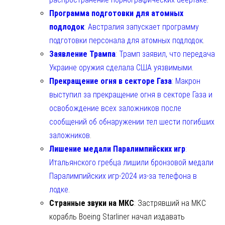
Программа подготовки для атомных
подлодок
: Австралия запускает программу
подготовки персонала для атомных подлодок
.
Заявление Трампа
: Трамп заявил, что передача
Украине оружия сделала США уязвимыми
.
Прекращение огня в секторе Газа
: Макрон
выступил за прекращение огня в секторе Газа и
освобождение всех заложников после
сообщений об обнаружении тел шести погибших
заложников
.
Лишение медали Паралимпийских игр
:
Итальянского гребца лишили бронзовой медали
Паралимпийских игр-2024 из-за телефона в
лодке
.
Странные звуки на МКС
: Застрявший на МКС
корабль Boeing Starliner начал издавать