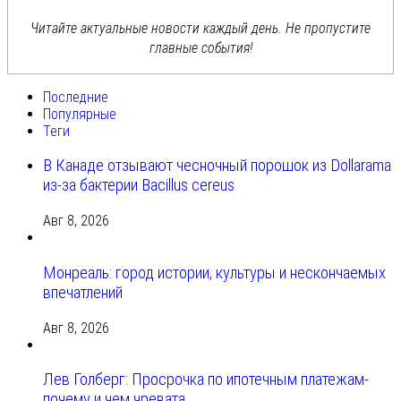
Читайте актуальные новости каждый день. Не пропустите
главные события!
Последние
Популярные
Теги
В Канаде отзывают чесночный порошок из Dollarama
из-за бактерии Bacillus cereus
Авг 8, 2026
Монреаль: город истории, культуры и нескончаемых
впечатлений
Авг 8, 2026
Лев Голберг: Просрочка по ипотечным платежам-
почему и чем чревата