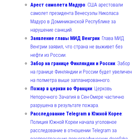
Арест самолета Мадуро
: США арестовали
самолет президента Венесуэлы Николаса
Мадуро в Доминиканской Республике за
нарушение санкций
.
Заявление главы МИД Венгрии
: Глава МИД
Венгрии заявил, что страна не выживет без
нефти из России
.
Забор на границе Финляндии и России
: Забор
на границе Финляндии и России будет увеличен
на полметра выше запланированного
.
Пожар в церкви во Франции
: Церковь
Непорочного Зачатия в Сен-Омере частично
разрушена в результате пожара
.
Расследование Telegram в Южной Корее
:
Полиция Южной Кореи начала уголовное
расследование в отношении Telegram за
распространение порнографических deepfake
.