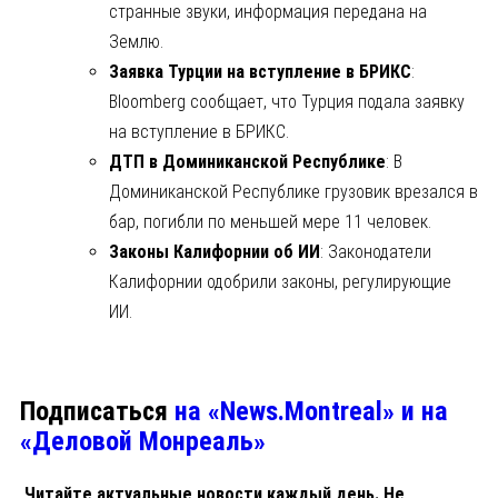
странные звуки, информация передана на
Землю.
Заявка Турции на вступление в БРИКС
:
Bloomberg сообщает, что Турция подала заявку
на вступление в БРИКС.
ДТП в Доминиканской Республике
: В
Доминиканской Республике грузовик врезался в
бар, погибли по меньшей мере 11 человек.
Законы Калифорнии об ИИ
: Законодатели
Калифорнии одобрили законы, регулирующие
ИИ.
Подписаться
на «News.Montreal» и на
«Деловой Монреаль»
Читайте актуальные новости каждый день. Не