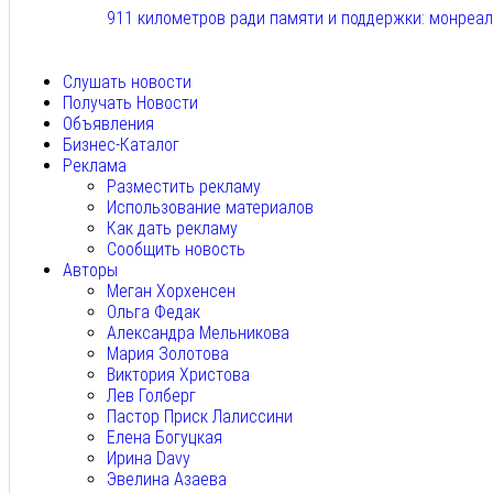
911 километров ради памяти и поддержки: монреа
Авг 6, 2026
Слушать новости
Получать Новости
Объявления
Бизнес-Каталог
Реклама
Разместить рекламу
Использование материалов
Как дать рекламу
Сообщить новость
Авторы
Меган Хорхенсен
Ольга Федак
Александра Мельникова
Мария Золотова
Виктория Христова
Лев Голберг
Пастор Приск Лалиссини
Елена Богуцкая
Ирина Davy
Эвелина Азаева