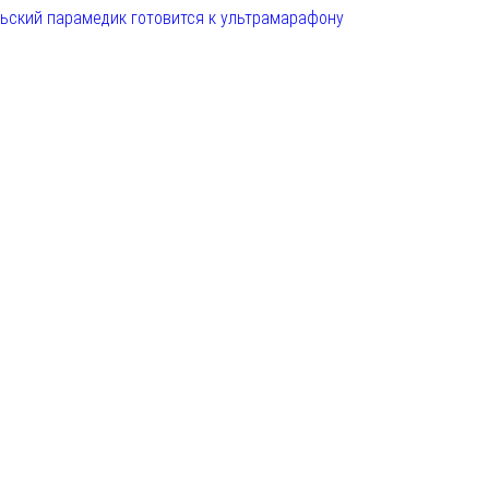
льский парамедик готовится к ультрамарафону