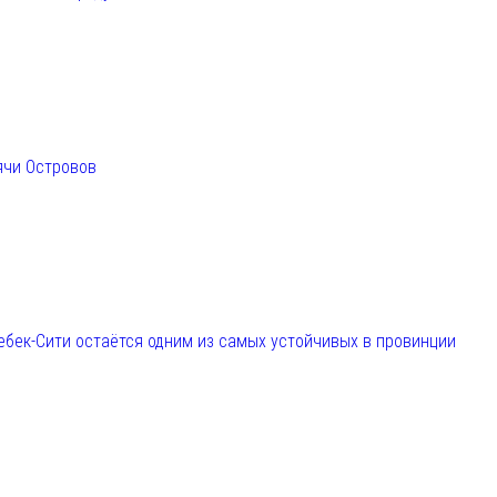
ячи Островов
ебек-Сити остаётся одним из самых устойчивых в провинции