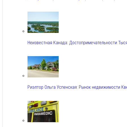
Авг 6, 2026
Неизвестная Канада: Достопримечательности Тыс
Авг 6, 2026
Риэлтор Ольга Успенская: Рынок недвижимости Кв
Авг 6, 2026