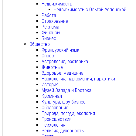
Недвижимость
Недвижимость с Ольгой Успенской
Работа
Страхование
Реклама
Финансы
Бизнес
Общество
Французский язык
Опрос
Астрология, эзотерика
Животные
Здоровье, медицина
Наркология, наркомания, наркотики
История
Музей Запада и Востока
Криминал
Культура, шоу-бизнес
Образование
Природа, погода, экология
Происшествия
Психология
Религия, духовность