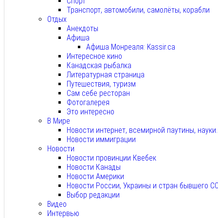
Спорт
Транспорт, автомобили, самолёты, корабли
Отдых
Анекдоты
Афиша
Афиша Монреаля: Kassir.ca
Интересное кино
Канадская рыбалка
Литературная страница
Путешествия, туризм
Сам себе ресторан
Фотогалерея
Это интересно
В Мире
Новости интернет, всемирной паутины, науки
Новости иммиграции
Новости
Новости провинции Квебек
Новости Канады
Новости Америки
Новости России, Украины и стран бывшего С
Выбор редакции
Видео
Интервью