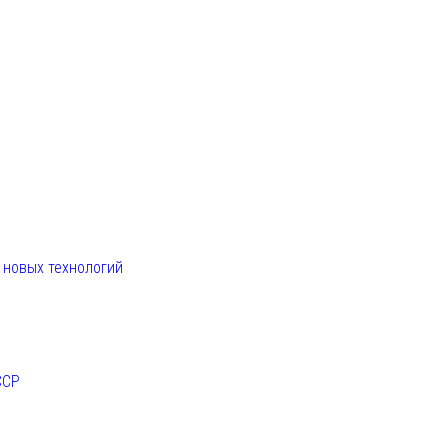
. новых технологий
ССР