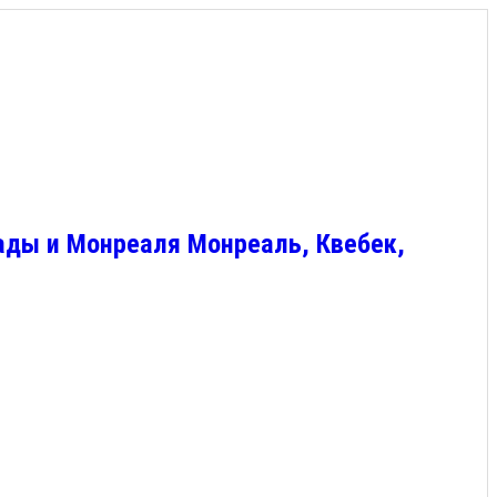
ады и Монреаля Монреаль, Квебек,