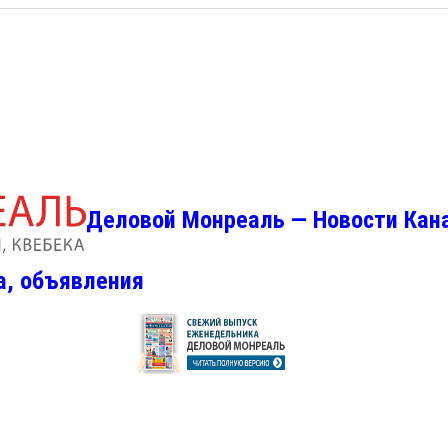
Деловой Монреаль — Новости Кан
а, объявления