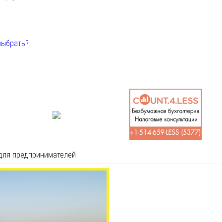
выбрать?
 для предпринимателей