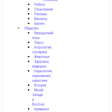
Работа
Страхование
Реклама
Финансы
Бизнес
Общество
Французский
язык
Опрос
Астрология,
эзотерика
Животные
Здоровье,
медицина
Наркология,
наркомания,
наркотики
История
Музей
Запада
и
Востока
Криминал