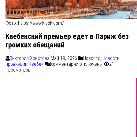
Фото: https://www.klook.com/
Квебекский премьер едет в Париж без
громких обещаний
Виктория Христова
Май 19, 2026
Новости
,
Новости
провинции Квебек
Комментарии
отключены
21
Просмотров