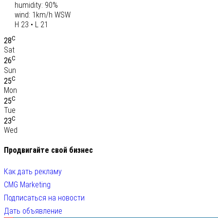
humidity: 90%
wind: 1km/h WSW
H 23 • L 21
C
28
Sat
C
26
Sun
C
25
Mon
C
25
Tue
C
23
Wed
Продвигайте свой бизнес
Как дать рекламу
CMG Marketing
Подписаться на новости
Дать объявление