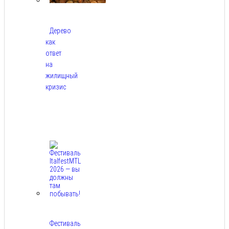
Дерево
как
ответ
на
жилищный
кризис
Авг
7,
2026
Фестиваль