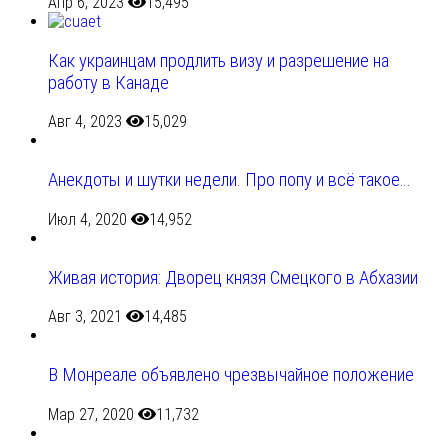
Апр 6, 2023
15,495
Как украинцам продлить визу и разрешение на
работу в Канаде
Авг 4, 2023
15,029
Анекдоты и шутки недели. Про попу и всё такое…
Июл 4, 2020
14,952
Живая история: Дворец князя Смецкого в Абхазии
Авг 3, 2021
14,485
В Монреале объявлено чрезвычайное положение
Мар 27, 2020
11,732