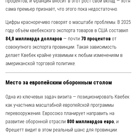
процентов, и Франция вносит в этот рост свой вклад — хотя
сама премьер признаёт, что этого пока недостаточно.
Цифры красноречиво говорят о масштабе проблемы. В 2025
году объём квебекского экспорта товаров в США составил
84,8 миллиарда долларов
— почти
70 процентов
от
совокупного экспорта провинции. Такая зависимость
делает Квебек крайне уязвимым к любым изменениям в
американской торговой политике.
Место за европейским оборонным столом
Одна из ключевых задач визита — позиционировать Квебек
как участника масштабной европейской программы
перевооружения. Евросоюз планирует направить на
развитие оборонной отрасли
800 миллиардов евро
, и
Фрешетт видит в этом реальный шанс для провинции.