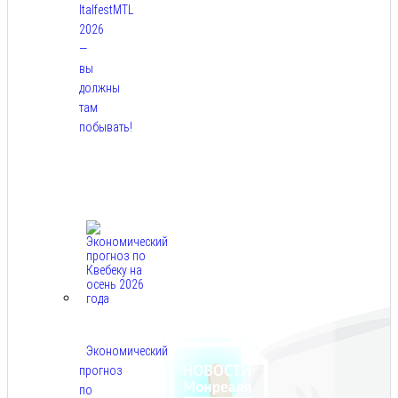
ItalfestMTL
2026
—
вы
должны
там
побывать!
Авг
7,
2026
Экономический
прогноз
по