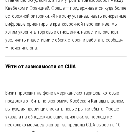
ставил целью удвоить, а то и утроить товарооборот между
Квебеком и Францией, Фрешетт придерживается куда более
осторожной риторики. «Я не хочу устанавливать конкретные
цифровые ориентиры в краткосрочной перспективе. Мы
хотим укрепить торговые отношения, нарастить экспорт,
увеличить инвестиции с обеих сторон и работать сообща»,
— пояснила она.
Уйти от зависимости от США
Визит проходит на фоне американских тарифов, которые
продолжают бить по экономике Квебека и Канады в целом,
вынуждая провинцию искать новые рынки сбыта. Фрешетт
указала на обнадёживающие признаки: за последние
несколько месяцев экспорт за пределы США вырос на 10