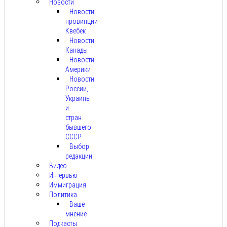
Новости
Новости
провинции
Квебек
Новости
Канады
Новости
Америки
Новости
России,
Украины
и
стран
бывшего
СССР
Выбор
редакции
Видео
Интервью
Иммиграция
Политика
Ваше
мнение
Подкасты