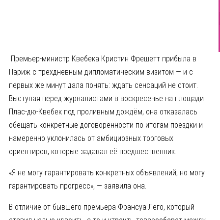
Премьер-министр Квебека Кристин Фрешетт прибыла в
Париж с трёхдневным дипломатическим визитом — и с
первых же минут дала понять: ждать сенсаций не стоит.
Выступая перед журналистами в воскресенье на площади
Плас-дю-Квебек под проливным дождём, она отказалась
обещать конкретные договорённости по итогам поездки и
намеренно уклонилась от амбициозных торговых
ориентиров, которые задавал её предшественник.
«Я не могу гарантировать конкретных объявлений, но могу
гарантировать прогресс», — заявила она.
В отличие от бывшего премьера Франсуа Лего, который